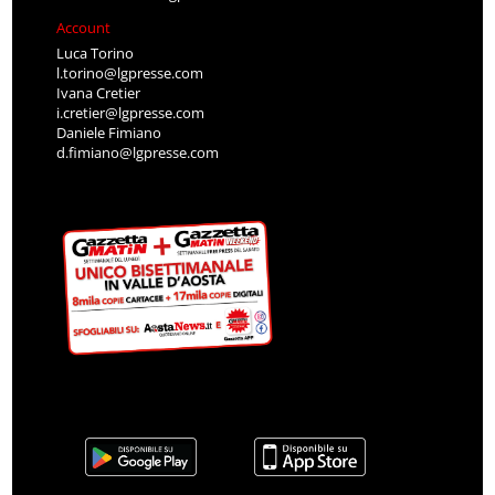
Account
Luca Torino
l.torino@lgpresse.com
Ivana Cretier
i.cretier@lgpresse.com
Daniele Fimiano
d.fimiano@lgpresse.com