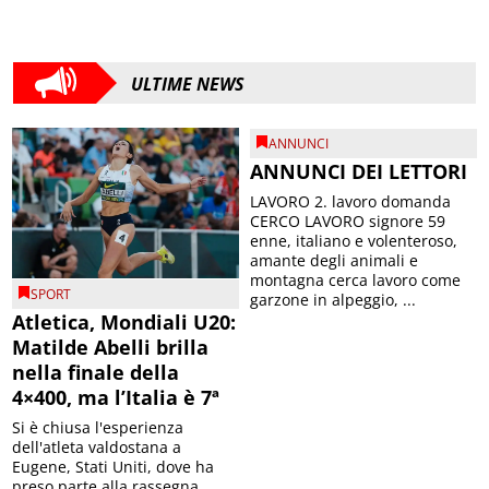
ULTIME NEWS
ANNUNCI
ANNUNCI DEI LETTORI
LAVORO 2. lavoro domanda
CERCO LAVORO signore 59
enne, italiano e volenteroso,
amante degli animali e
montagna cerca lavoro come
SPORT
garzone in alpeggio, ...
Atletica, Mondiali U20:
Matilde Abelli brilla
nella finale della
4×400, ma l’Italia è 7ª
Si è chiusa l'esperienza
dell'atleta valdostana a
Eugene, Stati Uniti, dove ha
preso parte alla rassegna