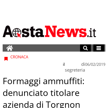
CRONACA
di
il
06/02/2019
segreteria
Formaggi ammuffiti:
denunciato titolare
azienda di Torgnon