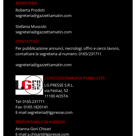
SEGRETERIA
Roberta Prodoti
segreteria@gazzettamatin.com
Stefania Muscolo
segreteria@gazzettamatin.com
CONTATTACI
Per pubblicazione annunci, necrologi, offro e cerco lavoro,
contattare la segreteria al numero: 0165/231711
segreteria@gazzettamatin.com
CONCESSIONARIA DI PUBBLICITÀ
LG PRESSE S.R.L.
via Festaz, 52
11100 AOSTA
Tel: 0165.231711
Fax: 0165.1820141
E-mail
segreteria@lgpresse.com
RESPONSABILE DI AGENZIA
Arianna Gori Chisari
E-mail
a.chisari@lgpresse.com