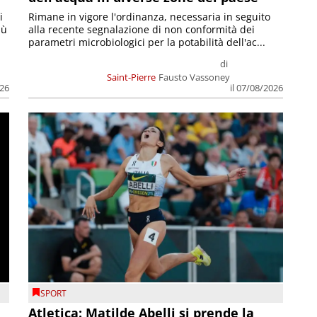
i
Rimane in vigore l'ordinanza, necessaria in seguito
iù
alla recente segnalazione di non conformità dei
parametri microbiologici per la potabilità dell'ac...
di
Saint-Pierre
Fausto Vassoney
026
il 07/08/2026
SPORT
Atletica: Matilde Abelli si prende la