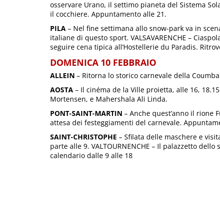
osservare Urano, il settimo pianeta del Sistema Solare
il cocchiere. Appuntamento alle 21.
PILA
– Nel fine settimana allo snow-park va in scen
italiane di questo sport. VALSAVARENCHE – Ciaspolata
seguire cena tipica all’Hostellerie du Paradis. Ritrov
DOMENICA 10 FEBBRAIO
ALLEIN
– Ritorna lo storico carnevale della Coumba. 
AOSTA
– Il cinéma de la Ville proietta, alle 16, 18.1
Mortensen, e Mahershala Ali Linda.
PONT-SAINT-MARTIN
– Anche quest’anno il rione F
attesa dei festeggiamenti del carnevale. Appuntamen
SAINT-CHRISTOPHE
– Sfilata delle maschere e visit
parte alle 9. VALTOURNENCHE – Il palazzetto dello s
calendario dalle 9 alle 18