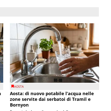
AOSTA
n
Aosta: di nuovo potabile l’acqua nelle
zone servite dai serbatoi di Tramil e
Bornyon