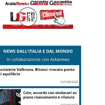
NEWS DALL'ITALIA E DAL MONDO
In collaborazione con Askanews
cciaierie Valbruna, Bitonci: trovato punto
i equilibrio
il 07/08/2026
Coin, accordo con sindacati su
piano risanamento e rilancio
il 07/08/2026