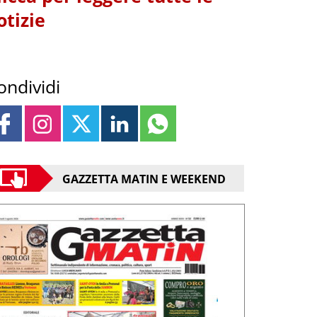
otizie
ondividi
GAZZETTA MATIN E WEEKEND