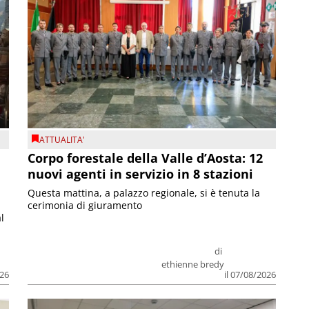
ATTUALITA'
Corpo forestale della Valle d’Aosta: 12
nuovi agenti in servizio in 8 stazioni
Questa mattina, a palazzo regionale, si è tenuta la
cerimonia di giuramento
l
di
ethienne bredy
026
il 07/08/2026