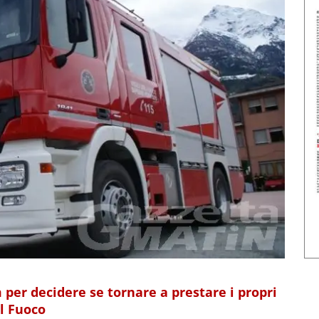
 per decidere se tornare a prestare i propri
el Fuoco