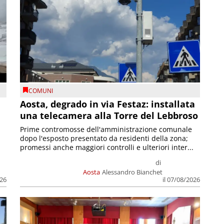
COMUNI
n
Aosta, degrado in via Festaz: installata
una telecamera alla Torre del Lebbroso
Prime contromosse dell'amministrazione comunale
dopo l'esposto presentato da residenti della zona;
promessi anche maggiori controlli e ulteriori inter...
di
Aosta
Alessandro Bianchet
026
il 07/08/2026