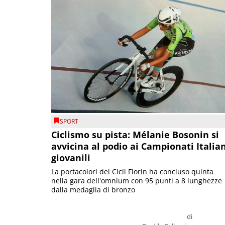
SPORT
Ciclismo su pista: Mélanie Bosonin si
avvicina al podio ai Campionati Italia
giovanili
La portacolori del Cicli Fiorin ha concluso quinta
nella gara dell'omnium con 95 punti a 8 lunghezze
dalla medaglia di bronzo
di