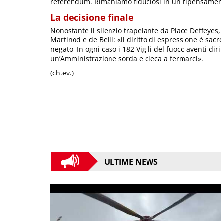
referendum. Rimaniamo fiduciosi in un ripensament
La decisione finale
Nonostante il silenzio trapelante da Place Deffeyes
Martinod e de Belli: «il diritto di espressione è sa
negato. In ogni caso i 182 Vigili del fuoco aventi di
un’Amministrazione sorda e cieca a fermarci».
(ch.ev.)
ULTIME NEWS