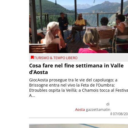
TURISMO & TEMPO LIBERO
Cosa fare nel fine settimana in Valle
d’Aosta
GiocAosta prosegue tra le vie del capoluogo; a
Brissogne entra nel vivo la Feta de l’Oumbra;
Etroubles ospita la Veillà; a Chamois tocca al Festiva
A...
di
Aosta
gazzettamatin
il 07/08/2