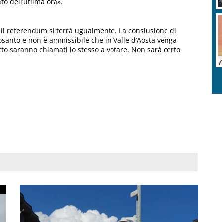
o dell’utlima ora».
, il referendum si terrà ugualmente. La conslusione di
crosanto e non è ammissibile che in Valle d’Aosta venga
ritto saranno chiamati lo stesso a votare. Non sarà certo