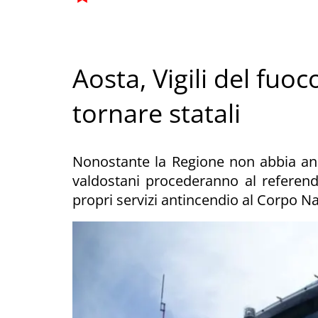
Aosta, Vigili del fuo
tornare statali
Nonostante la Regione non abbia ancor
valdostani procederanno al referend
propri servizi antincendio al Corpo Naz