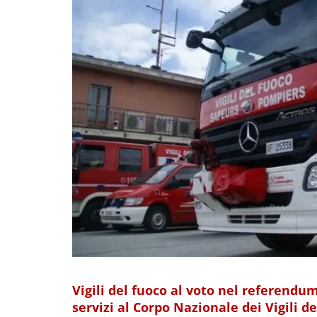
Vigili del fuoco al voto nel referendum
servizi al Corpo Nazionale dei Vigili d