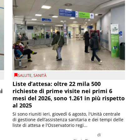
SALUTE
,
SANITÀ
Liste d’attesa: oltre 22 mila 500
ni
richieste di prime visite nei primi 6
mesi del 2026, sono 1.261 in più rispetto
al 2025
Si sono riuniti ieri, giovedì 6 agosto, l'Unità centrale
di gestione dell’assistenza sanitaria e dei tempi delle
liste di attesa e l'Osservatorio regi...
di