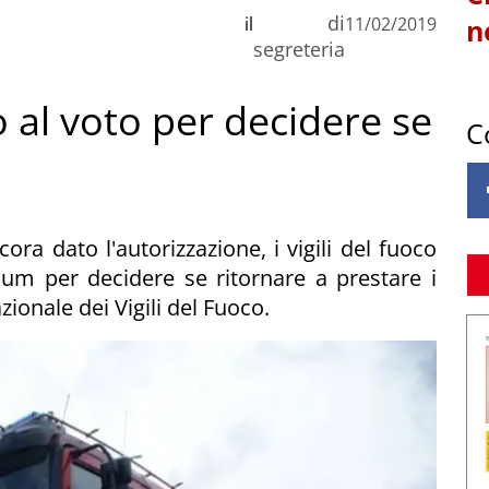
di
il
11/02/2019
n
segreteria
co al voto per decidere se
C
a dato l'autorizzazione, i vigili del fuoco
um per decidere se ritornare a prestare i
ionale dei Vigili del Fuoco.