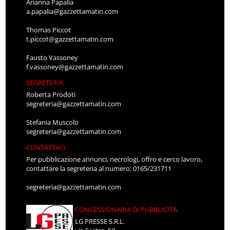
Arianna Papalia
a.papalia@gazzettamatin.com
Thomas Piccot
t.piccot@gazzettamatin.com
Fausto Vassoney
f.vassoney@gazzettamatin.com
SEGRETERIA
Roberta Prodoti
segreteria@gazzettamatin.com
Stefania Muscolo
segreteria@gazzettamatin.com
CONTATTACI
Per pubblicazione annunci, necrologi, offro e cerco lavoro,
contattare la segreteria al numero: 0165/231711
segreteria@gazzettamatin.com
CONCESSIONARIA DI PUBBLICITÀ
LG PRESSE S.R.L.