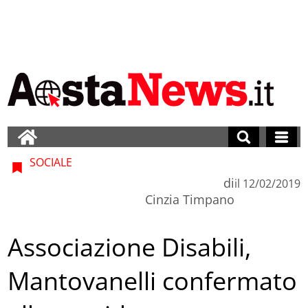
SOCIALE
di
il
12/02/2019
Cinzia Timpano
Associazione Disabili,
Mantovanelli confermato