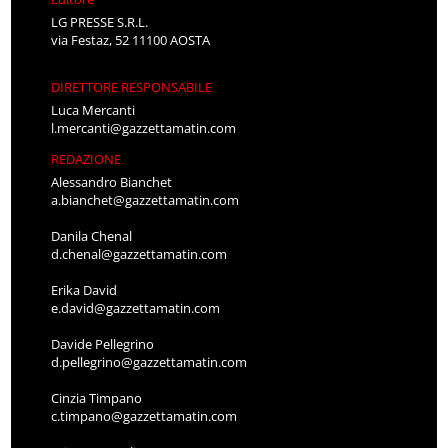
LG PRESSE S.R.L.
via Festaz, 52 11100 AOSTA
DIRETTORE RESPONSABILE
Luca Mercanti
l.mercanti@gazzettamatin.com
REDAZIONE
Alessandro Bianchet
a.bianchet@gazzettamatin.com
Danila Chenal
d.chenal@gazzettamatin.com
Erika David
e.david@gazzettamatin.com
Davide Pellegrino
d.pellegrino@gazzettamatin.com
Cinzia Timpano
c.timpano@gazzettamatin.com