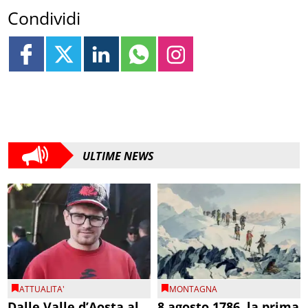
Condividi
ULTIME NEWS
ATTUALITA'
MONTAGNA
Dalle Valle d’Aosta al
8 agosto 1786, la prima