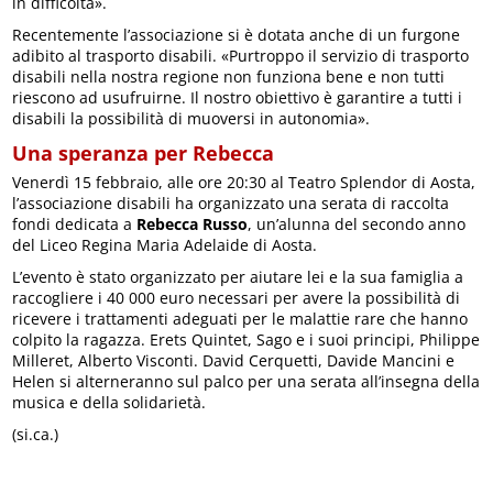
in difficoltà».
Recentemente l’associazione si è dotata anche di un furgone
adibito al trasporto disabili. «Purtroppo il servizio di trasporto
disabili nella nostra regione non funziona bene e non tutti
riescono ad usufruirne. Il nostro obiettivo è garantire a tutti i
disabili la possibilità di muoversi in autonomia».
Una speranza per Rebecca
Venerdì 15 febbraio, alle ore 20:30 al Teatro Splendor di Aosta,
l’associazione disabili ha organizzato una serata di raccolta
fondi dedicata a
Rebecca Russo
, un’alunna del secondo anno
del Liceo Regina Maria Adelaide di Aosta.
L’evento è stato organizzato per aiutare lei e la sua famiglia a
raccogliere i 40 000 euro necessari per avere la possibilità di
ricevere i trattamenti adeguati per le malattie rare che hanno
colpito la ragazza. Erets Quintet, Sago e i suoi principi, Philippe
Milleret, Alberto Visconti. David Cerquetti, Davide Mancini e
Helen si alterneranno sul palco per una serata all’insegna della
musica e della solidarietà.
(si.ca.)