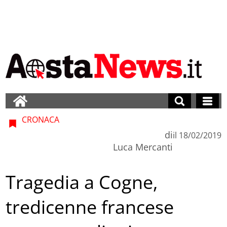
CRONACA
di
il
18/02/2019
Luca Mercanti
Tragedia a Cogne,
tredicenne francese