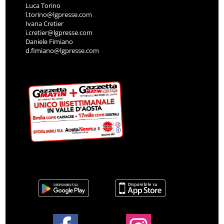
Luca Torino
l.torino@lgpresse.com
Ivana Cretier
i.cretier@lgpresse.com
Daniele Fimiano
d.fimiano@lgpresse.com