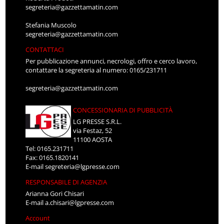
segreteria@gazzettamatin.com
Stefania Muscolo
segreteria@gazzettamatin.com
CONTATTACI
Per pubblicazione annunci, necrologi, offro e cerco lavoro,
contattare la segreteria al numero: 0165/231711
segreteria@gazzettamatin.com
CONCESSIONARIA DI PUBBLICITÀ
LG PRESSE S.R.L.
via Festaz, 52
11100 AOSTA
Tel: 0165.231711
Fax: 0165.1820141
E-mail
segreteria@lgpresse.com
RESPONSABILE DI AGENZIA
Arianna Gori Chisari
E-mail
a.chisari@lgpresse.com
Account