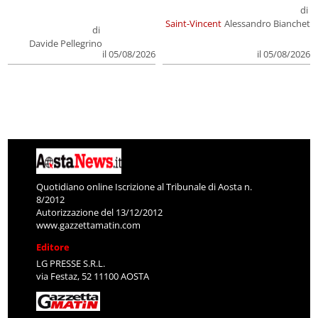
di
Saint-Vincent
Alessandro Bianchet
di
Davide Pellegrino
il 05/08/2026
il 05/08/2026
Quotidiano online Iscrizione al Tribunale di Aosta n.
8/2012
Autorizzazione del 13/12/2012
www.gazzettamatin.com
Editore
LG PRESSE S.R.L.
via Festaz, 52 11100 AOSTA