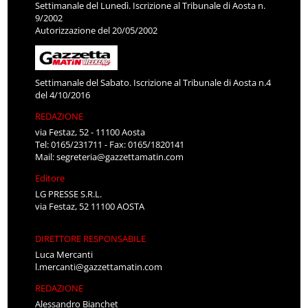
Settimanale del Lunedì. Iscrizione al Tribunale di Aosta n.
9/2002
Autorizzazione del 20/05/2002
Settimanale del Sabato. Iscrizione al Tribunale di Aosta n.4
del 4/10/2016
REDAZIONE
via Festaz, 52 - 11100 Aosta
Tel: 0165/231711 - Fax: 0165/1820141
Mail:
segreteria@gazzettamatin.com
Editore
LG PRESSE S.R.L.
via Festaz, 52 11100 AOSTA
DIRETTORE RESPONSABILE
Luca Mercanti
l.mercanti@gazzettamatin.com
REDAZIONE
Alessandro Bianchet