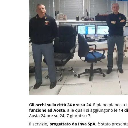
Gli occhi sulla città 24 ore su 24
. E piano piano su 
funzione ad Aosta
, alle quali si aggiungono le
14 d
Aosta 24 ore su 24, 7 giorni su 7.
Il servizio,
progettato da Inva SpA
, è stato present