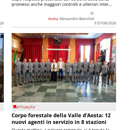
promessi anche maggiori controlli e ulteriori inter...
di
Aosta
Alessandro Bianchet
026
il 07/08/2026
ATTUALITA'
Corpo forestale della Valle d’Aosta: 12
nuovi agenti in servizio in 8 stazioni
Questa mattina, a palazzo regionale, si è tenuta la