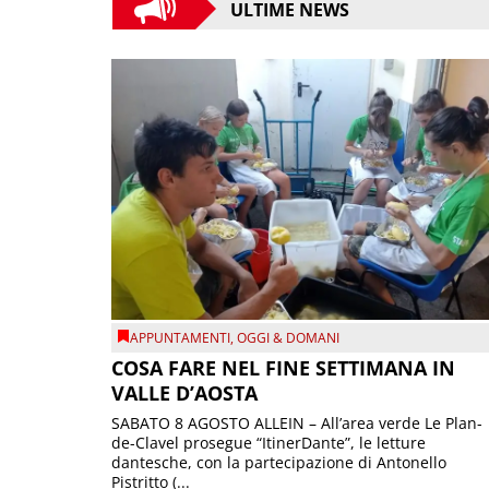
ULTIME NEWS
APPUNTAMENTI
,
OGGI & DOMANI
COSA FARE NEL FINE SETTIMANA IN
VALLE D’AOSTA
SABATO 8 AGOSTO ALLEIN – All’area verde Le Plan-
de-Clavel prosegue “ItinerDante”, le letture
dantesche, con la partecipazione di Antonello
Pistritto (...