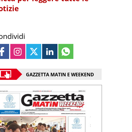
otizie
ondividi
GAZZETTA MATIN E WEEKEND