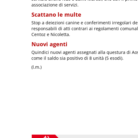
associazione di servizi.
Scattano le multe
Stop a deiezioni canine e conferimenti irregolari dei
responsabili di atti contrari ai regolamenti comunal
Centoz e Nicoletta.
Nuovi agenti
Quindici nuovi agenti assegnati alla questura di Aos
come il saldo sia positivo di 8 unità (5 esodi).
(l.m.)