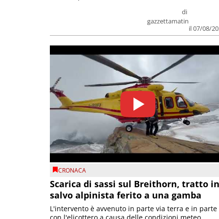
di
gazzettamatin
il 07/08/2
CRONACA
Scarica di sassi sul Breithorn, tratto i
salvo alpinista ferito a una gamba
L'intervento è avvenuto in parte via terra e in parte
con l'elicottero a causa delle condizioni meteo.