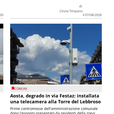
di
Cinzia Timpano
026
il 07/08/2026
COMUNI
n
Aosta, degrado in via Festaz: installata
una telecamera alla Torre del Lebbroso
Prime contromosse dell'amministrazione comunale
dopo l'esposto presentato da residenti della zona;