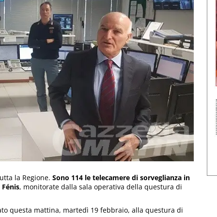
tutta la Regione.
Sono 114 le telecamere di sorveglianza in
i Fénis
, monitorate dalla sala operativa della questura di
ato questa mattina, martedì 19 febbraio, alla questura di