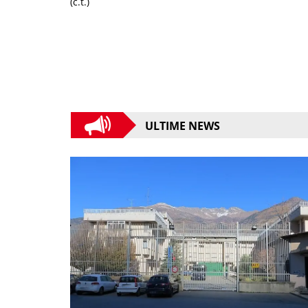
(c.t.)
ULTIME NEWS