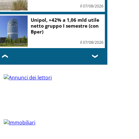
il 07/08/2026
Unipol, +42% a 1,06 mld utile
netto gruppo I semestre (con
Bper)
il 07/08/2026
❮
❯