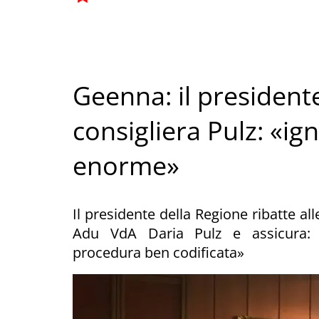
Geenna: il presidente
consigliera Pulz: «ig
enorme»
Il presidente della Regione ribatte all
Adu VdA Daria Pulz e assicura:
procedura ben codificata»