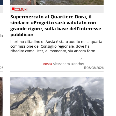
COMUNI
Supermercato al Quartiere Dora, il
e
sindaco: «Progetto sarà valutato con
grande rigore, sulla base dell’interesse
pubblico»
la
Il primo cittadino di Aosta è stato audito nella quarta
commissione del Consiglio regionale, dove ha
ribadito come l'iter, al momento, sia ancora ferm...
di
Aosta
Alessandro Bianchet
026
il 06/08/2026