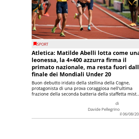
SPORT
Atletica: Matilde Abelli lotta come un
leonessa, la 4×400 azzurra firma il
primato nazionale, ma resta fuori dal
finale dei Mondiali Under 20
Buon debutto iridato della stellina della Cogne,
protagonista di una prova coraggiosa nell'ultima
frazione della seconda batteria della staffetta mist..
di
Davide Pellegrino
il 06/08/2