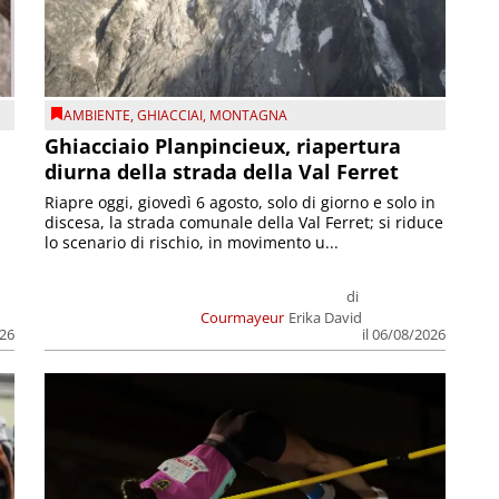
AMBIENTE
,
GHIACCIAI
,
MONTAGNA
Ghiacciaio Planpincieux, riapertura
diurna della strada della Val Ferret
Riapre oggi, giovedì 6 agosto, solo di giorno e solo in
discesa, la strada comunale della Val Ferret; si riduce
lo scenario di rischio, in movimento u...
di
Courmayeur
Erika David
026
il 06/08/2026