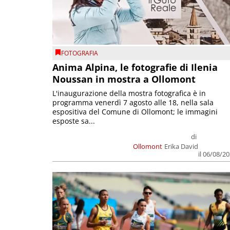
FOTOGRAFIA
Anima Alpina, le fotografie di Ilenia
Noussan in mostra a Ollomont
L'inaugurazione della mostra fotografica è in
programma venerdì 7 agosto alle 18, nella sala
espositiva del Comune di Ollomont; le immagini
esposte sa...
di
Ollomont
Erika David
il 06/08/2