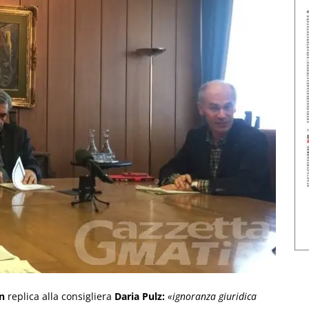
n
replica alla consigliera
Daria Pulz:
«ignoranza giuridica