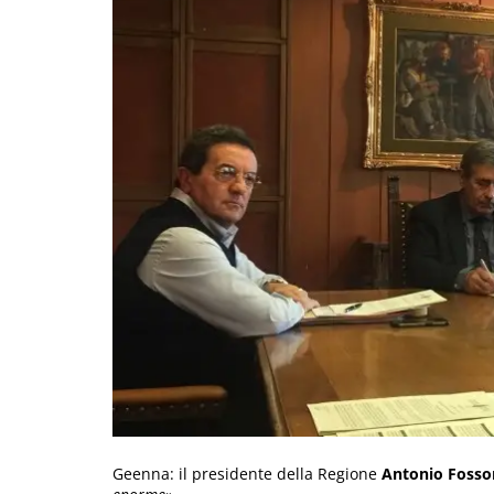
Geenna: il presidente della Regione
Antonio Fosso