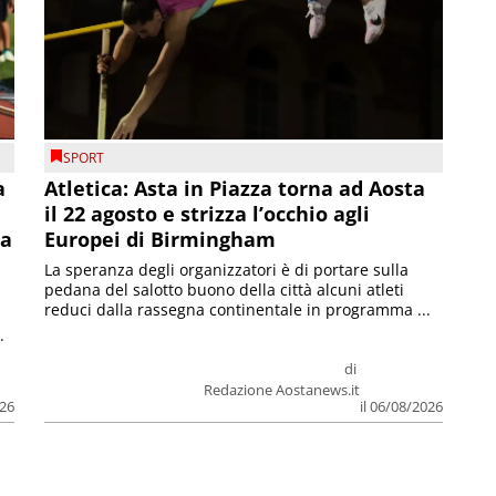
SPORT
a
Atletica: Asta in Piazza torna ad Aosta
il 22 agosto e strizza l’occhio agli
la
Europei di Birmingham
La speranza degli organizzatori è di portare sulla
pedana del salotto buono della città alcuni atleti
reduci dalla rassegna continentale in programma ...
.
di
Redazione Aostanews.it
026
il 06/08/2026