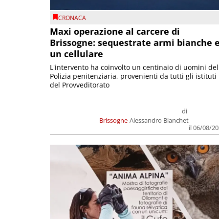
CRONACA
Maxi operazione al carcere di
Brissogne: sequestrate armi bianche 
un cellulare
L'intervento ha coinvolto un centinaio di uomini del
Polizia penitenziaria, provenienti da tutti gli istituti
del Provveditorato
di
Brissogne
Alessandro Bianchet
il 06/08/2