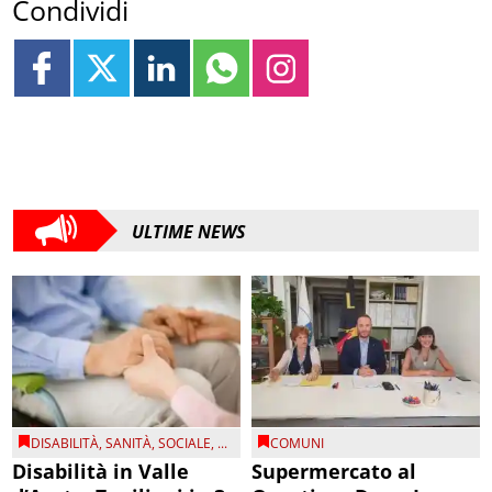
Condividi
ULTIME NEWS
DISABILITÀ
,
SANITÀ
,
SOCIALE
, ...
COMUNI
Disabilità in Valle
Supermercato al