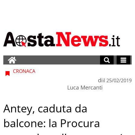
CRONACA
di
il
25/02/2019
Luca Mercanti
Antey, caduta da
balcone: la Procura