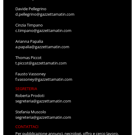
Davide Pellegrino
d.pellegrino@gazzettamatin.com
Cinzia Timpano
c.timpano@gazzettamatin.com
Arianna Papalia
a.papalia@gazzettamatin.com
Thomas Piccot
t.piccot@gazzettamatin.com
Fausto Vassoney
f.vassoney@gazzettamatin.com
SEGRETERIA
Roberta Prodoti
segreteria@gazzettamatin.com
Stefania Muscolo
segreteria@gazzettamatin.com
CONTATTACI
Per pubblicazione annunci, necrologi, offro e cerco lavoro,