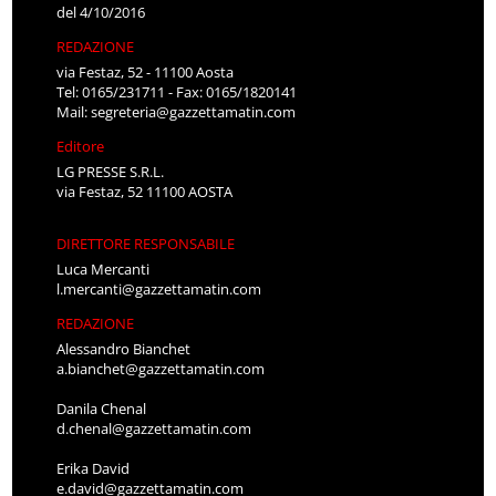
del 4/10/2016
REDAZIONE
via Festaz, 52 - 11100 Aosta
Tel: 0165/231711 - Fax: 0165/1820141
Mail:
segreteria@gazzettamatin.com
Editore
LG PRESSE S.R.L.
via Festaz, 52 11100 AOSTA
DIRETTORE RESPONSABILE
Luca Mercanti
l.mercanti@gazzettamatin.com
REDAZIONE
Alessandro Bianchet
a.bianchet@gazzettamatin.com
Danila Chenal
d.chenal@gazzettamatin.com
Erika David
e.david@gazzettamatin.com