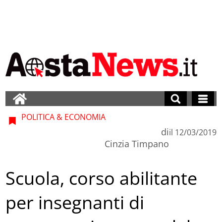
POLITICA & ECONOMIA
di
il
12/03/2019
Cinzia Timpano
Scuola, corso abilitante
per insegnanti di