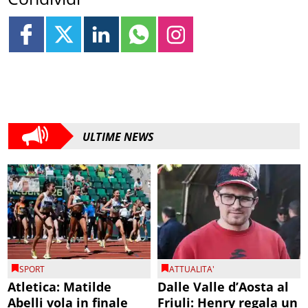
ULTIME NEWS
SPORT
ATTUALITA'
Atletica: Matilde
Dalle Valle d’Aosta al
Abelli vola in finale
Friuli: Henry regala un