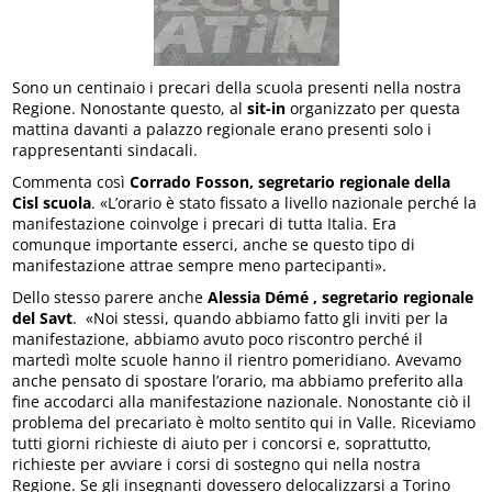
Sono un centinaio i precari della scuola presenti nella nostra
Regione. Nonostante questo, al
sit-in
organizzato per questa
mattina davanti a palazzo regionale erano presenti solo i
rappresentanti sindacali.
Commenta così
Corrado Fosson, segretario regionale della
Cisl scuola
. «L’orario è stato fissato a livello nazionale perché la
manifestazione coinvolge i precari di tutta Italia. Era
comunque importante esserci, anche se questo tipo di
manifestazione attrae sempre meno partecipanti».
Dello stesso parere anche
Alessia Démé , segretario regionale
del Savt
. «Noi stessi, quando abbiamo fatto gli inviti per la
manifestazione, abbiamo avuto poco riscontro perché il
martedì molte scuole hanno il rientro pomeridiano. Avevamo
anche pensato di spostare l’orario, ma abbiamo preferito alla
fine accodarci alla manifestazione nazionale. Nonostante ciò il
problema del precariato è molto sentito qui in Valle. Riceviamo
tutti giorni richieste di aiuto per i concorsi e, soprattutto,
richieste per avviare i corsi di sostegno qui nella nostra
Regione. Se gli insegnanti dovessero delocalizzarsi a Torino