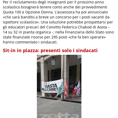
Per il reclutamento degli insegnanti per il prossimo anno
scolastico bisognerà tenere conto anche dei provvedimenti
Quota 100 e Opzione Donna. L’assessora ha poi annunciato
«che sarà bandito a breve un concorso per i posti vacanti da
ispettore scolastico». Una soluzione potrebbe prospettarsi per
gli educatori precari del Convitto Federico Chabod di Aosta –
14 su 32 in pianta organica -; nella Finanziaria dello Stato sono
state finanziate risorse per 295 posti «che fa ben sperare»
hanno commentato i sindacati.
Sit-in in piazza: presenti solo i sindacati