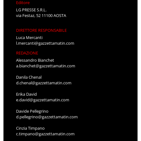
Editore
LG PRESSE S.R.L.
via Festaz, 52 11100 AOSTA
DIRETTORE RESPONSABILE
Luca Mercanti
l.mercanti@gazzettamatin.com
REDAZIONE
Alessandro Bianchet
a.bianchet@gazzettamatin.com
Danila Chenal
d.chenal@gazzettamatin.com
Erika David
e.david@gazzettamatin.com
Davide Pellegrino
d.pellegrino@gazzettamatin.com
Cinzia Timpano
c.timpano@gazzettamatin.com