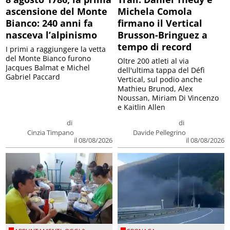
ascensione del Monte
Michela Comola
Bianco: 240 anni fa
firmano il Vertical
nasceva l’alpinismo
Brusson-Bringuez a
tempo di record
I primi a raggiungere la vetta
del Monte Bianco furono
Oltre 200 atleti al via
Jacques Balmat e Michel
dell'ultima tappa del Défì
Gabriel Paccard
Vertical, sul podio anche
Mathieu Brunod, Alex
Noussan, Miriam Di Vincenzo
e Kaitlin Allen
di
di
Cinzia Timpano
Davide Pellegrino
il 08/08/2026
il 08/08/2026