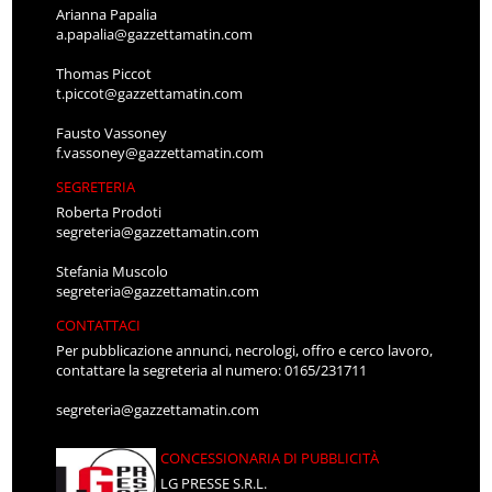
Arianna Papalia
a.papalia@gazzettamatin.com
Thomas Piccot
t.piccot@gazzettamatin.com
Fausto Vassoney
f.vassoney@gazzettamatin.com
SEGRETERIA
Roberta Prodoti
segreteria@gazzettamatin.com
Stefania Muscolo
segreteria@gazzettamatin.com
CONTATTACI
Per pubblicazione annunci, necrologi, offro e cerco lavoro,
contattare la segreteria al numero: 0165/231711
segreteria@gazzettamatin.com
CONCESSIONARIA DI PUBBLICITÀ
LG PRESSE S.R.L.