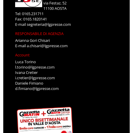
via Festaz, 52
11100 AOSTA
Tel: 0165.231711
Fax: 0165.1820141
E-mail
segreteria@lgpresse.com
RESPONSABILE DI AGENZIA
Arianna Gori Chisari
E-mail
a.chisari@lgpresse.com
Account
Luca Torino
l.torino@lgpresse.com
Ivana Cretier
i.cretier@lgpresse.com
Daniele Fimiano
d.fimiano@lgpresse.com