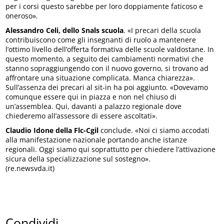
per i corsi questo sarebbe per loro doppiamente faticoso e
oneroso».
Alessandro Celi, dello Snals scuola
. «I precari della scuola
contribuiscono come gli insegnanti di ruolo a mantenere
l’ottimo livello dell’offerta formativa delle scuole valdostane. In
questo momento, a seguito dei cambiamenti normativi che
stanno sopraggiungendo con il nuovo governo, si trovano ad
affrontare una situazione complicata. Manca chiarezza».
Sull’assenza dei precari al sit-in ha poi aggiunto. «Dovevamo
comunque essere qui in piazza e non nel chiuso di
un’assemblea. Qui, davanti a palazzo regionale dove
chiederemo all’assessore di essere ascoltati».
Claudio Idone della Flc-Cgil
conclude. «Noi ci siamo accodati
alla manifestazione nazionale portando anche istanze
regionali. Oggi siamo qui soprattutto per chiedere l’attivazione
sicura della specializzazione sul sostegno».
(re.newsvda.it)
Condividi