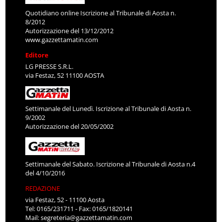
Quotidiano online Iscrizione al Tribunale di Aosta n.
8/2012
Autorizzazione del 13/12/2012
www.gazzettamatin.com
Editore
LG PRESSE S.R.L.
via Festaz, 52 11100 AOSTA
Settimanale del Lunedì. Iscrizione al Tribunale di Aosta n.
9/2002
Autorizzazione del 20/05/2002
Settimanale del Sabato. Iscrizione al Tribunale di Aosta n.4
del 4/10/2016
REDAZIONE
via Festaz, 52 - 11100 Aosta
Tel: 0165/231711 - Fax: 0165/1820141
Mail:
segreteria@gazzettamatin.com