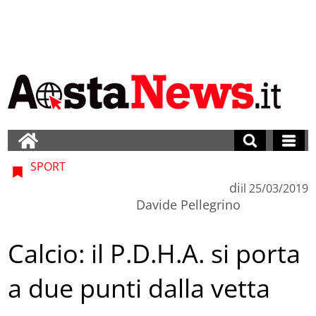
SPORT
di
il
25/03/2019
Davide Pellegrino
Calcio: il P.D.H.A. si porta
a due punti dalla vetta