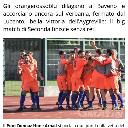
Gli orangerossoblu dilagano a Baveno e
accorciano ancora sul Verbania, fermato dal
Lucento; bella vittoria dell'Aygreville; il big
match di Seconda finisce senza reti
Il
Pont Donnaz Hône Arnad
si porta a due punti dalla vetta del