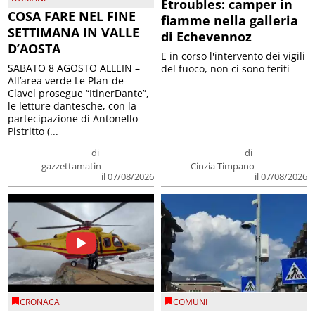
Etroubles: camper in
COSA FARE NEL FINE
fiamme nella galleria
SETTIMANA IN VALLE
di Echevennoz
D’AOSTA
E in corso l'intervento dei vigili
SABATO 8 AGOSTO ALLEIN –
del fuoco, non ci sono feriti
All’area verde Le Plan-de-
Clavel prosegue “ItinerDante”,
le letture dantesche, con la
partecipazione di Antonello
Pistritto (...
di
di
gazzettamatin
Cinzia Timpano
il 07/08/2026
il 07/08/2026
CRONACA
COMUNI