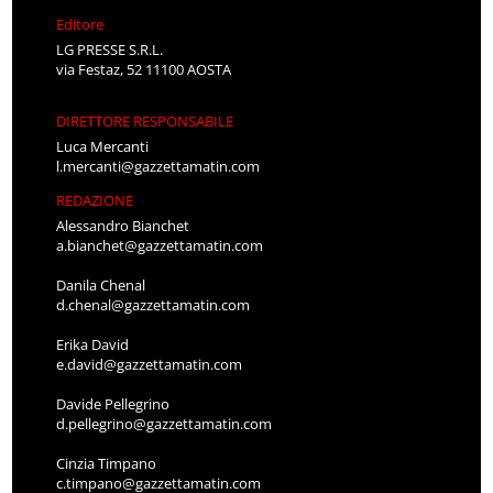
Editore
LG PRESSE S.R.L.
via Festaz, 52 11100 AOSTA
DIRETTORE RESPONSABILE
Luca Mercanti
l.mercanti@gazzettamatin.com
REDAZIONE
Alessandro Bianchet
a.bianchet@gazzettamatin.com
Danila Chenal
d.chenal@gazzettamatin.com
Erika David
e.david@gazzettamatin.com
Davide Pellegrino
d.pellegrino@gazzettamatin.com
Cinzia Timpano
c.timpano@gazzettamatin.com