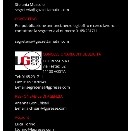
Stefania Muscolo
segreteria@gazzettamatin.com
CONTATTACI
Per pubblicazione annunci, necrologi, offro e cerco lavoro,
contattare la segreteria al numero: 0165/231711
segreteria@gazzettamatin.com
CONCESSIONARIA DI PUBBLICITÀ
LG PRESSE S.R.L.
via Festaz, 52
11100 AOSTA
Tel: 0165.231711
Fax: 0165.1820141
E-mail
segreteria@lgpresse.com
RESPONSABILE DI AGENZIA
Arianna Gori Chisari
E-mail
a.chisari@lgpresse.com
Account
Luca Torino
l.torino@lgpresse.com