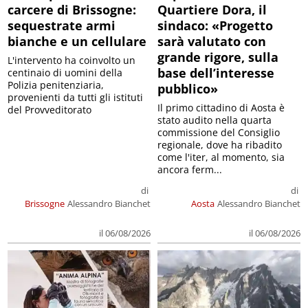
carcere di Brissogne:
Quartiere Dora, il
sequestrate armi
sindaco: «Progetto
bianche e un cellulare
sarà valutato con
grande rigore, sulla
L'intervento ha coinvolto un
base dell’interesse
centinaio di uomini della
Polizia penitenziaria,
pubblico»
provenienti da tutti gli istituti
Il primo cittadino di Aosta è
del Provveditorato
stato audito nella quarta
commissione del Consiglio
regionale, dove ha ribadito
come l'iter, al momento, sia
ancora ferm...
di
di
Brissogne
Alessandro Bianchet
Aosta
Alessandro Bianchet
il 06/08/2026
il 06/08/2026