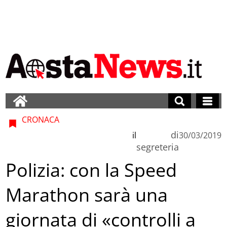
CRONACA
di
il
30/03/2019
segreteria
Polizia: con la Speed
Marathon sarà una
giornata di «controlli a