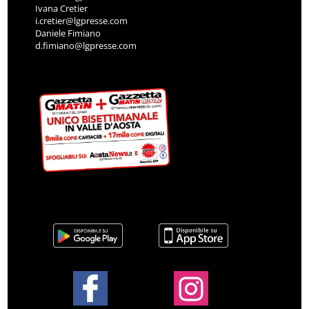
Ivana Cretier
i.cretier@lgpresse.com
Daniele Fimiano
d.fimiano@lgpresse.com