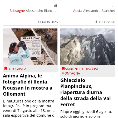
di
di
Brissogne
Alessandro Bianchet
Aosta
Alessandro Bianchet
il 06/08/2026
il 06/08/2026
FOTOGRAFIA
AMBIENTE
,
GHIACCIAI
,
MONTAGNA
Anima Alpina, le
Ghiacciaio
fotografie di Ilenia
Planpincieux,
Noussan in mostra a
riapertura diurna
Ollomont
della strada della Val
L'inaugurazione della mostra
Ferret
fotografica è in programma
venerdì 7 agosto alle 18, nella
Riapre oggi, giovedì 6 agosto,
sala espositiva del Comune di
solo di giorno e solo in