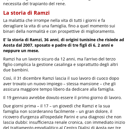
necessita del trapianto del rene.
La storia di Ramzi
La malattia che irrompe nella vita di tutti i giorni e fa
deragliare la vita di una famiglia, fino a quel momento sui
binari della normalità e con prospettive di miglioramento.
E’ la storia di Ramzi, 36 anni, di origini tunisine che risiede ad
Aosta dal 2007, sposato e padre di tre figli di 6, 2 anni e
neppure un mese.
Ramzi ha un lavoro sicuro da 12 anni, ma l’arrivo del terzo
figlio complica la gestione casalinga e soprattutto degli altri
due bambini.
Così, il 31 dicembre Ramzi lascia il suo lavoro di cuoco dopo
aver trovato un nuovo impiego – stessa mansione – che gli
assicura maggiore tempo libero da dedicare alla famiglia.
Il 19 gennaio avrebbe dovuto essere il primo giorno di lavoro.
Due giorni prima – il 17 – un giovedì che Ramzi e la sua
famiglia non scorderanno facilmente – un gran dolore, il
ricovero d’urgenza all’ospedale Parini e una diagnosi che non
lascia dubbi: insufficienza renale cronica, con immediato inizio
del trattamento emodialitico al Centro Dialisi di Aosta per tre