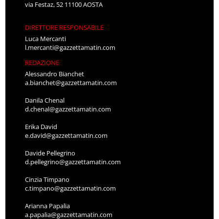
via Festaz, 52 11100 AOSTA
DIRETTORE RESPONSABILE
Luca Mercanti
l.mercanti@gazzettamatin.com
REDAZIONE
Alessandro Bianchet
a.bianchet@gazzettamatin.com
Danila Chenal
d.chenal@gazzettamatin.com
Erika David
e.david@gazzettamatin.com
Davide Pellegrino
d.pellegrino@gazzettamatin.com
Cinzia Timpano
c.timpano@gazzettamatin.com
Arianna Papalia
a.papalia@gazzettamatin.com