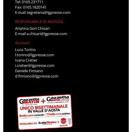
Tel: 0165.231711
Fax: 0165.1820141
E-mail
segreteria@lgpresse.com
RESPONSABILE DI AGENZIA
Arianna Gori Chisari
E-mail
a.chisari@lgpresse.com
Account
Luca Torino
l.torino@lgpresse.com
Ivana Cretier
i.cretier@lgpresse.com
Daniele Fimiano
d.fimiano@lgpresse.com