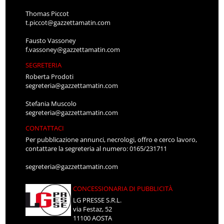
Thomas Piccot
t.piccot@gazzettamatin.com
Fausto Vassoney
f.vassoney@gazzettamatin.com
SEGRETERIA
Roberta Prodoti
segreteria@gazzettamatin.com
Stefania Muscolo
segreteria@gazzettamatin.com
CONTATTACI
Per pubblicazione annunci, necrologi, offro e cerco lavoro,
contattare la segreteria al numero: 0165/231711
segreteria@gazzettamatin.com
CONCESSIONARIA DI PUBBLICITÀ
LG PRESSE S.R.L.
via Festaz, 52
11100 AOSTA