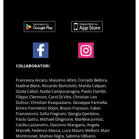
COLLABORATORI
Francesca Arcaro, Massimo Altini, Corrado Bellora,
Nadine Blanc, Riccardo Bortolotti, Manila Calipari,
Giulia Calisti, Nadia Camposaragna, Paolo Ciambi,
Filippo Clermont, Carol Di Vito, Christian Leo
Dufour, Christian Evaspasiano, Giuseppe Farinella,
Enrico Formento Dojot, Bruno Fracasso, Fabio
Francesconi, Sofia Fregnani, Giorgia Gambino,
Paolo Gatto, Michael Ghignone, Marlène Jorrioz,
Cecilia Lazzarotto, Giacomo Mangano, Angela
Marrelli, Federico Mecca, Luca Mauro Melloni, Marc
Montrosset, Matteo Nigra, Sabrina Olibano,