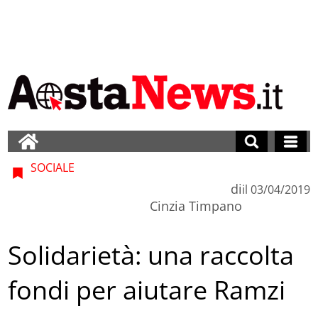
SOCIALE
di
il
03/04/2019
Cinzia Timpano
Solidarietà: una raccolta
fondi per aiutare Ramzi