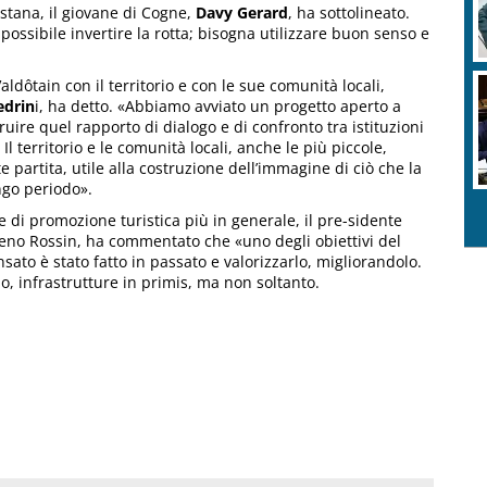
ostana, il giovane di Cogne,
Davy Gerard
, ha sottolineato.
ossibile invertire la rotta; bisogna utilizzare buon senso e
ldôtain con il territorio e con le sue comunità locali,
edrin
i, ha detto. «Abbiamo avviato un progetto aperto a
ruire quel rapporto di dialogo e di confronto tra istituzioni
Il territorio e le comunità locali, anche le più piccole,
partita, utile alla costruzione dell’immagine di ciò che la
ngo periodo».
 di promozione turistica più in generale, il pre-sidente
reno Rossin, ha commentato che «uno degli obiettivi del
ato è stato fatto in passato e valorizzarlo, migliorandolo.
no, infrastrutture in primis, ma non soltanto.