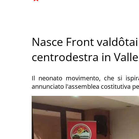
Nasce Front valdôtain
centrodestra in Valle
Il neonato movimento, che si ispira
annunciato l'assemblea costitutiva pe