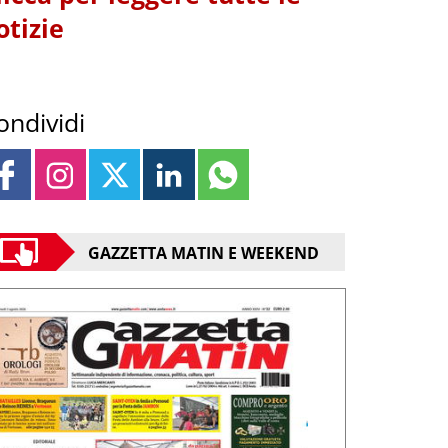
otizie
ondividi
GAZZETTA MATIN E WEEKEND