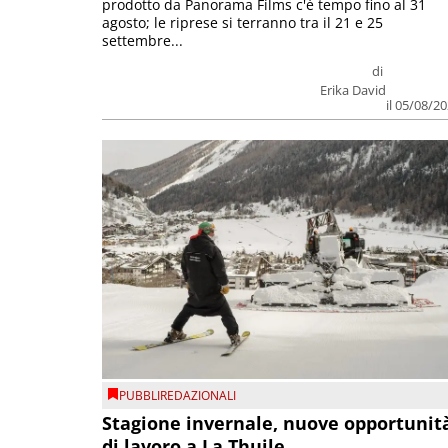
prodotto da Panorama Films c'è tempo fino al 31
agosto; le riprese si terranno tra il 21 e 25
settembre...
di
Erika David
il 05/08/2
PUBBLIREDAZIONALI
Stagione invernale, nuove opportunit
di lavoro a La Thuile