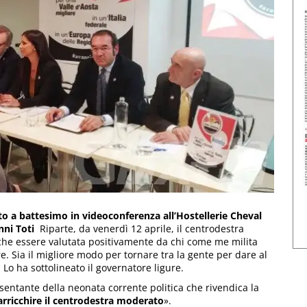
o a battesimo in videoconferenza all’Hostellerie Cheval
nni Toti
Riparte, da venerdì 12 aprile, il centrodestra
 che essere valutata positivamente da chi come me milita
. Sia il migliore modo per tornare tra la gente per dare al
o ha sottolineato il governatore ligure.
sentante della neonata corrente politica che rivendica la
rricchire il centrodestra moderato
».