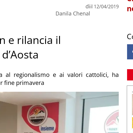
di
il
12/04/2019
n
Danila Chenal
C
 e rilancia il
 d’Aosta
 al regionalismo e ai valori cattolici, ha
r fine primavera