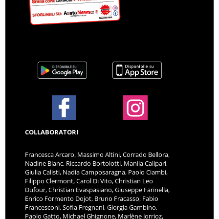
COLLABORATORI
Francesca Arcaro, Massimo Altini, Corrado Bellora,
Nadine Blanc, Riccardo Bortolotti, Manila Calipari,
Giulia Calisti, Nadia Camposaragna, Paolo Ciambi,
Filippo Clermont, Carol Di Vito, Christian Leo
Dufour, Christian Evaspasiano, Giuseppe Farinella,
Enrico Formento Dojot, Bruno Fracasso, Fabio
Francesconi, Sofia Fregnani, Giorgia Gambino,
Paolo Gatto, Michael Ghignone, Marlène Jorrioz,