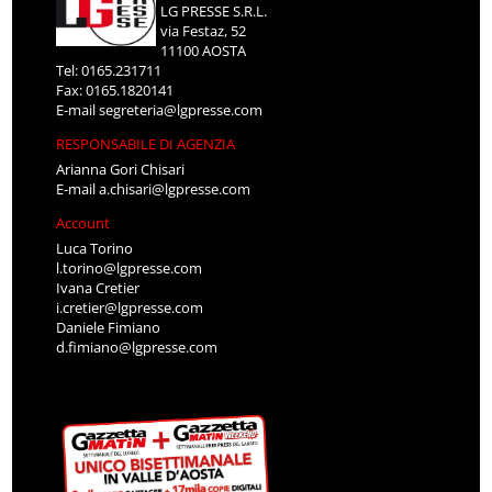
LG PRESSE S.R.L.
via Festaz, 52
11100 AOSTA
Tel: 0165.231711
Fax: 0165.1820141
E-mail
segreteria@lgpresse.com
RESPONSABILE DI AGENZIA
Arianna Gori Chisari
E-mail
a.chisari@lgpresse.com
Account
Luca Torino
l.torino@lgpresse.com
Ivana Cretier
i.cretier@lgpresse.com
Daniele Fimiano
d.fimiano@lgpresse.com