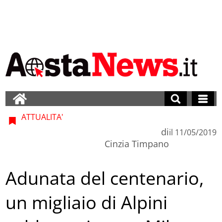
ATTUALITA'
di
il
11/05/2019
Cinzia Timpano
Adunata del centenario,
un migliaio di Alpini