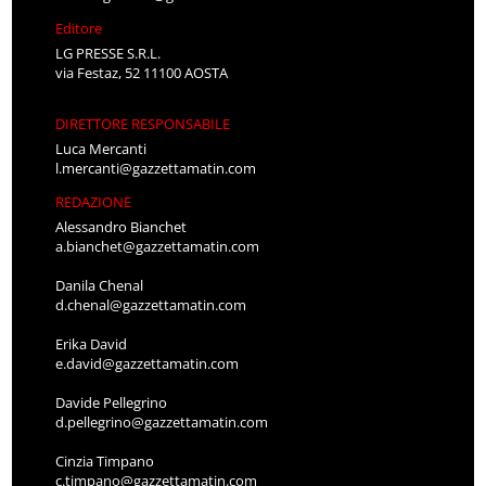
Editore
LG PRESSE S.R.L.
via Festaz, 52 11100 AOSTA
DIRETTORE RESPONSABILE
Luca Mercanti
l.mercanti@gazzettamatin.com
REDAZIONE
Alessandro Bianchet
a.bianchet@gazzettamatin.com
Danila Chenal
d.chenal@gazzettamatin.com
Erika David
e.david@gazzettamatin.com
Davide Pellegrino
d.pellegrino@gazzettamatin.com
Cinzia Timpano
c.timpano@gazzettamatin.com