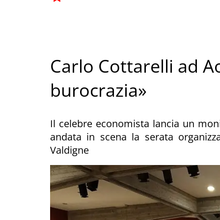
Carlo Cottarelli ad A
burocrazia»
Il celebre economista lancia un moni
andata in scena la serata organiz
Valdigne