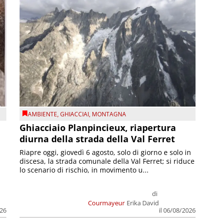
AMBIENTE
,
GHIACCIAI
,
MONTAGNA
Ghiacciaio Planpincieux, riapertura
diurna della strada della Val Ferret
Riapre oggi, giovedì 6 agosto, solo di giorno e solo in
discesa, la strada comunale della Val Ferret; si riduce
lo scenario di rischio, in movimento u...
di
Courmayeur
Erika David
026
il 06/08/2026