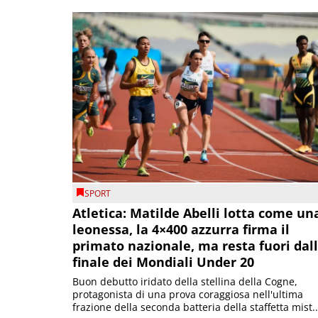
SPORT
Atletica: Matilde Abelli lotta come un
leonessa, la 4×400 azzurra firma il
primato nazionale, ma resta fuori dal
finale dei Mondiali Under 20
Buon debutto iridato della stellina della Cogne,
protagonista di una prova coraggiosa nell'ultima
frazione della seconda batteria della staffetta mist..