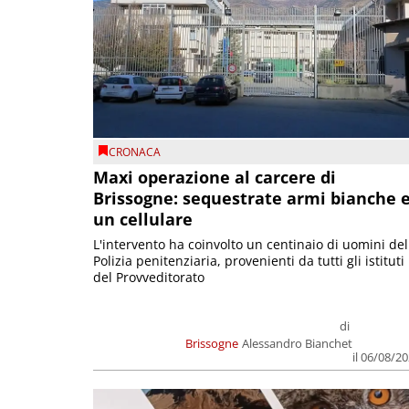
CRONACA
Maxi operazione al carcere di
Brissogne: sequestrate armi bianche 
un cellulare
L'intervento ha coinvolto un centinaio di uomini del
Polizia penitenziaria, provenienti da tutti gli istituti
del Provveditorato
di
Brissogne
Alessandro Bianchet
il 06/08/2