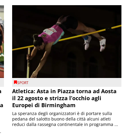
SPORT
a
Atletica: Asta in Piazza torna ad Aosta
il 22 agosto e strizza l’occhio agli
la
Europei di Birmingham
La speranza degli organizzatori è di portare sulla
pedana del salotto buono della città alcuni atleti
reduci dalla rassegna continentale in programma ...
.