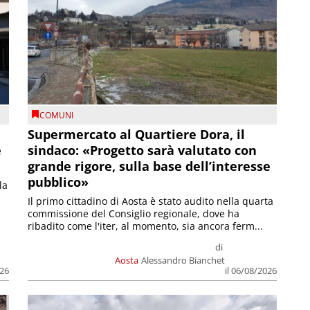
COMUNI
Supermercato al Quartiere Dora, il
e
sindaco: «Progetto sarà valutato con
grande rigore, sulla base dell’interesse
pubblico»
la
Il primo cittadino di Aosta è stato audito nella quarta
commissione del Consiglio regionale, dove ha
ribadito come l'iter, al momento, sia ancora ferm...
di
Aosta
Alessandro Bianchet
026
il 06/08/2026