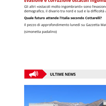
Evasione e corruzione ostacoli ingomb
Gli altri «ostacoli molto ingombranti» sono l’evasione 
demografico, il divario tra nord e sud e la difficoltà
Quale futuro attende l’Italia secondo Cottarelli?
Il pezzo di approfondimento lunedì su Gazzetta Mat
(simonetta padalino)
ULTIME NEWS