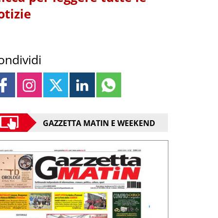
otizie
ondividi
GAZZETTA MATIN E WEEKEND