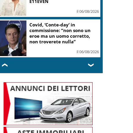
E11EVEN
il 06/08/2026
Covid, ‘Conte-day’ in
commissione: “non sono un
eroe ma un uomo corretto,
non troverete nulla”
il 06/08/2026
❮
❯