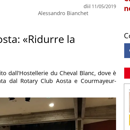
di
il
11/05/2019
n
Alessandro Bianchet
C
osta: «Ridurre la
to dall'Hostellerie du Cheval Blanc, dove è
zata dal Rotary Club Aosta e Courmayeur-