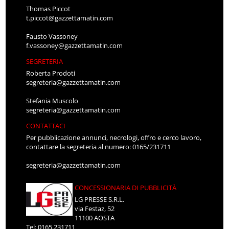
Thomas Piccot
t.piccot@gazzettamatin.com
Fausto Vassoney
f.vassoney@gazzettamatin.com
SEGRETERIA
Roberta Prodoti
segreteria@gazzettamatin.com
Stefania Muscolo
segreteria@gazzettamatin.com
CONTATTACI
Per pubblicazione annunci, necrologi, offro e cerco lavoro,
contattare la segreteria al numero: 0165/231711
segreteria@gazzettamatin.com
CONCESSIONARIA DI PUBBLICITÀ
LG PRESSE S.R.L.
via Festaz, 52
11100 AOSTA
Tel: 0165.231711