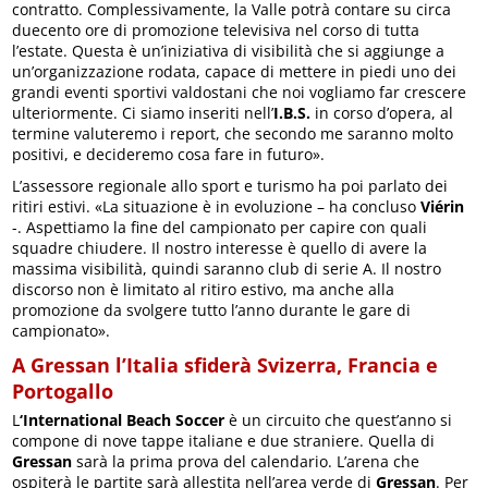
contratto. Complessivamente, la Valle potrà contare su circa
duecento ore di promozione televisiva nel corso di tutta
l’estate. Questa è un’iniziativa di visibilità che si aggiunge a
un’organizzazione rodata, capace di mettere in piedi uno dei
grandi eventi sportivi valdostani che noi vogliamo far crescere
ulteriormente. Ci siamo inseriti nell’
I.B.S.
in corso d’opera, al
termine valuteremo i report, che secondo me saranno molto
positivi, e decideremo cosa fare in futuro».
L’assessore regionale allo sport e turismo ha poi parlato dei
ritiri estivi. «La situazione è in evoluzione – ha concluso
Viérin
-. Aspettiamo la fine del campionato per capire con quali
squadre chiudere. Il nostro interesse è quello di avere la
massima visibilità, quindi saranno club di serie A. Il nostro
discorso non è limitato al ritiro estivo, ma anche alla
promozione da svolgere tutto l’anno durante le gare di
campionato».
A Gressan l’Italia sfiderà Svizerra, Francia e
Portogallo
L
‘International Beach Soccer
è un circuito che quest’anno si
compone di nove tappe italiane e due straniere. Quella di
Gressan
sarà la prima prova del calendario. L’arena che
ospiterà le partite sarà allestita nell’area verde di
Gressan
. Per