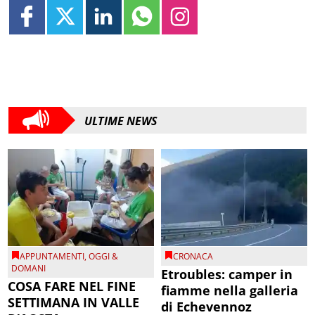
ULTIME NEWS
APPUNTAMENTI
,
OGGI &
CRONACA
DOMANI
Etroubles: camper in
COSA FARE NEL FINE
fiamme nella galleria
SETTIMANA IN VALLE
di Echevennoz