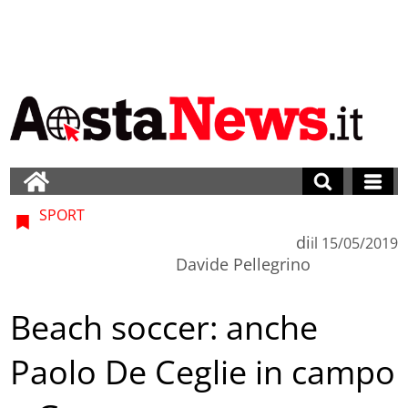
SPORT
di
il
15/05/2019
Davide Pellegrino
Beach soccer: anche
Paolo De Ceglie in campo