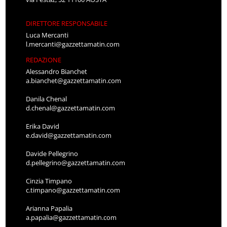
DIRETTORE RESPONSABILE
Luca Mercanti
l.mercanti@gazzettamatin.com
REDAZIONE
Alessandro Bianchet
a.bianchet@gazzettamatin.com
Danila Chenal
d.chenal@gazzettamatin.com
Erika David
e.david@gazzettamatin.com
Davide Pellegrino
d.pellegrino@gazzettamatin.com
Cinzia Timpano
c.timpano@gazzettamatin.com
Arianna Papalia
a.papalia@gazzettamatin.com