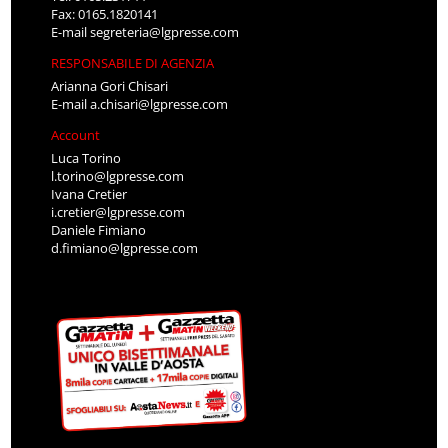
Fax: 0165.1820141
E-mail
segreteria@lgpresse.com
RESPONSABILE DI AGENZIA
Arianna Gori Chisari
E-mail
a.chisari@lgpresse.com
Account
Luca Torino
l.torino@lgpresse.com
Ivana Cretier
i.cretier@lgpresse.com
Daniele Fimiano
d.fimiano@lgpresse.com