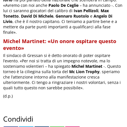
«Avremo con noi anche
Paolo De Ceglie
– ha annunciato -. Con
lui ci saranno giocatori del calibro di
Ivan Pellizoli
,
Max
Tonetto
,
David Di Michele
,
Gennaro Ruotolo
e
Angelo Di
Livio
, che è il nostro capitano. Ci teniamo a partire bene e a
mettere da parte punti importanti a qualificarci alla fase
finale».
Michel Martinet: «Un onore ospitare questo
evento»
Il sindaco di Gressan si è detto onorato di poter ospitare
l’evento. «Per noi si tratta di un impegno notevole, ma lo
sosteniamo volentieri – ha spiegato
Michel Martinet
-. Questo
torneo è la ciliegina sulla torta del
Mc Lion Trophy
, speriamo
che l’attenzione intorno alla manifestazione cresca
ulteriormente. Ci tengo a ringraziare i nostri volontari, senza i
quali tutto questo non sarebbe possibile».
(d.p.)
Condividi