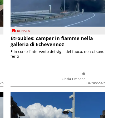
CRONACA
Etroubles: camper in fiamme nella
galleria di Echevennoz
E in corso l'intervento dei vigili del fuoco, non ci sono
feriti
di
Cinzia Timpano
026
il 07/08/2026