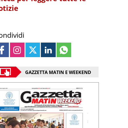
otizie
ondividi
GAZZETTA MATIN E WEEKEND