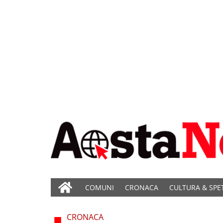
COMUNI
CRONACA
CULTURA & SPE
CRONACA