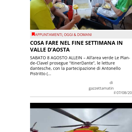
APPUNTAMENTI
,
OGGI & DOMANI
COSA FARE NEL FINE SETTIMANA IN
VALLE D’AOSTA
SABATO 8 AGOSTO ALLEIN – All’area verde Le Plan-
de-Clavel prosegue “ItinerDante”, le letture
dantesche, con la partecipazione di Antonello
Pistritto (...
di
gazzettamatin
il 07/08/2