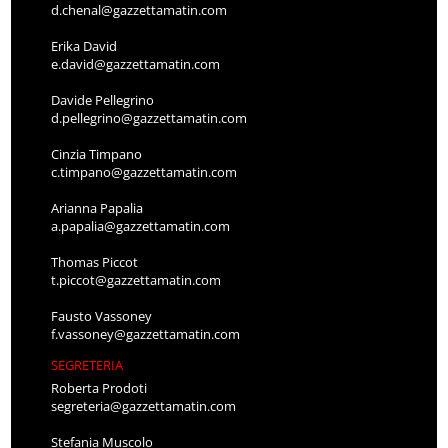
d.chenal@gazzettamatin.com
Erika David
e.david@gazzettamatin.com
Davide Pellegrino
d.pellegrino@gazzettamatin.com
Cinzia Timpano
c.timpano@gazzettamatin.com
Arianna Papalia
a.papalia@gazzettamatin.com
Thomas Piccot
t.piccot@gazzettamatin.com
Fausto Vassoney
f.vassoney@gazzettamatin.com
SEGRETERIA
Roberta Prodoti
segreteria@gazzettamatin.com
Stefania Muscolo