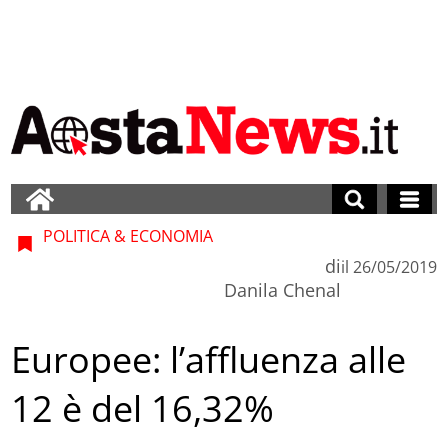
POLITICA & ECONOMIA
di
il
26/05/2019
Danila Chenal
Europee: l’affluenza alle
12 è del 16,32%