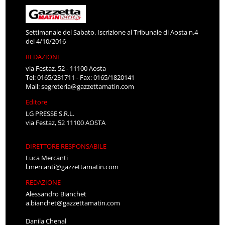
Settimanale del Sabato. Iscrizione al Tribunale di Aosta n.4
del 4/10/2016
REDAZIONE
via Festaz, 52 - 11100 Aosta
Tel: 0165/231711 - Fax: 0165/1820141
Mail:
segreteria@gazzettamatin.com
Editore
LG PRESSE S.R.L.
via Festaz, 52 11100 AOSTA
DIRETTORE RESPONSABILE
Luca Mercanti
l.mercanti@gazzettamatin.com
REDAZIONE
Alessandro Bianchet
a.bianchet@gazzettamatin.com
Danila Chenal