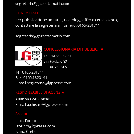
segreteria@gazzettamatin.com
CONTATTACI
Per pubblicazione annunci, necrologi, offro e cerco lavoro,
contattare la segreteria al numero: 0165/231711
segreteria@gazzettamatin.com
CONCESSIONARIA DI PUBBLICITÀ
LG PRESSE S.R.L.
via Festaz, 52
11100 AOSTA
Tel: 0165.231711
Fax: 0165.1820141
E-mail
segreteria@lgpresse.com
RESPONSABILE DI AGENZIA
Arianna Gori Chisari
E-mail
a.chisari@lgpresse.com
Account
Luca Torino
l.torino@lgpresse.com
Ivana Cretier