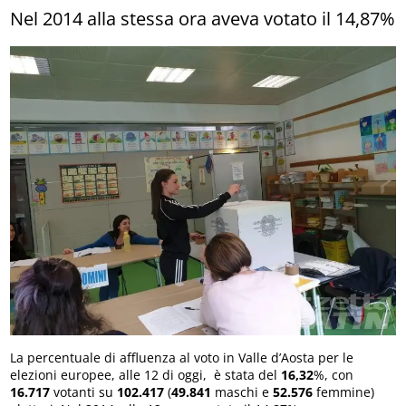
Nel 2014 alla stessa ora aveva votato il 14,87%
La percentuale di affluenza al voto in Valle d’Aosta per le
elezioni europee, alle 12 di oggi, è stata del
16,32
%, con
16.717
votanti su
102.417
(
49.841
maschi e
52.576
femmine)