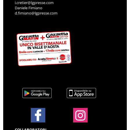
i.cretier@lgpresse.com
Daniele Fimiano
d.fimiano@lgpresse.com
COLLABORATORI