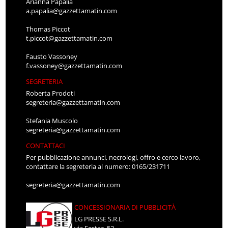
Arianna Papalia
a.papalia@gazzettamatin.com
Thomas Piccot
t.piccot@gazzettamatin.com
Fausto Vassoney
f.vassoney@gazzettamatin.com
SEGRETERIA
Roberta Prodoti
segreteria@gazzettamatin.com
Stefania Muscolo
segreteria@gazzettamatin.com
CONTATTACI
Per pubblicazione annunci, necrologi, offro e cerco lavoro,
contattare la segreteria al numero: 0165/231711
segreteria@gazzettamatin.com
CONCESSIONARIA DI PUBBLICITÀ
LG PRESSE S.R.L.
via Festaz, 52