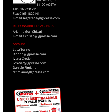
11100 AOSTA
Tel: 0165.231711
Fax: 0165.1820141
E-mail
segreteria@lgpresse.com
RESPONSABILE DI AGENZIA
Arianna Gori Chisari
E-mail
a.chisari@lgpresse.com
Account
Luca Torino
l.torino@lgpresse.com
Ivana Cretier
i.cretier@lgpresse.com
Daniele Fimiano
d.fimiano@lgpresse.com