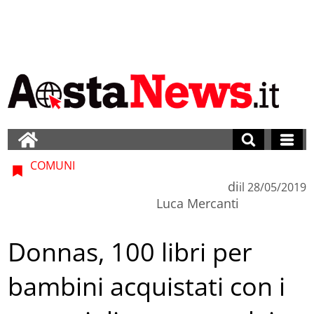
COMUNI
di
il
28/05/2019
Luca Mercanti
Donnas, 100 libri per
bambini acquistati con i