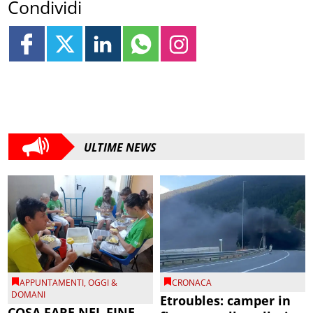
Condividi
ULTIME NEWS
APPUNTAMENTI
,
OGGI &
CRONACA
DOMANI
Etroubles: camper in
COSA FARE NEL FINE