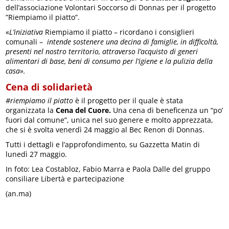
dell’associazione Volontari Soccorso di Donnas per il progetto
”Riempiamo il piatto”.
«
L’iniziativa
Riempiamo il piatto – ricordano i consiglieri
comunali –
intende sostenere una decina di famiglie, in difficoltà,
presenti nel nostro territorio, attraverso l’acquisto di generi
alimentari di base, beni di consumo per l’igiene e la pulizia della
casa».
Cena di solidarietà
#riempiamo il piatto
è il progetto per il quale è stata
organizzata la
Cena del Cuore.
Una cena di beneficenza un “po’
fuori dal comune”, unica nel suo genere e molto apprezzata,
che si è svolta venerdì 24 maggio al Bec Renon di Donnas.
Tutti i dettagli e l’approfondimento, su Gazzetta Matin di
lunedì 27 maggio.
In foto: Lea Costabloz, Fabio Marra e Paola Dalle del gruppo
consiliare Libertà e partecipazione
(an.ma)