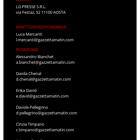
LG PRESSE S.R.L.
via Festaz, 52 11100 AOSTA
DIRETTORE RESPONSABILE
Luca Mercanti
l.mercanti@gazzettamatin.com
REDAZIONE
Alessandro Bianchet
a.bianchet@gazzettamatin.com
Danila Chenal
d.chenal@gazzettamatin.com
Erika David
e.david@gazzettamatin.com
Davide Pellegrino
d.pellegrino@gazzettamatin.com
Cinzia Timpano
c.timpano@gazzettamatin.com