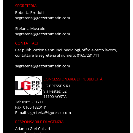
SEGRETERIA
Roberta Prodoti
segreteria@gazzettamatin.com
Stefania Muscolo
segreteria@gazzettamatin.com
CONTATTACI
Per pubblicazione annunci, necrologi, offro e cerco lavoro,
contattare la segreteria al numero: 0165/231711
segreteria@gazzettamatin.com
CONCESSIONARIA DI PUBBLICITÀ
LG PRESSE S.R.L.
via Festaz, 52
11100 AOSTA
Tel: 0165.231711
Fax: 0165.1820141
E-mail
segreteria@lgpresse.com
RESPONSABILE DI AGENZIA
Arianna Gori Chisari