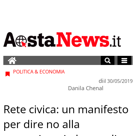
POLITICA & ECONOMIA
di
il
30/05/2019
Danila Chenal
Rete civica: un manifesto
per dire no alla