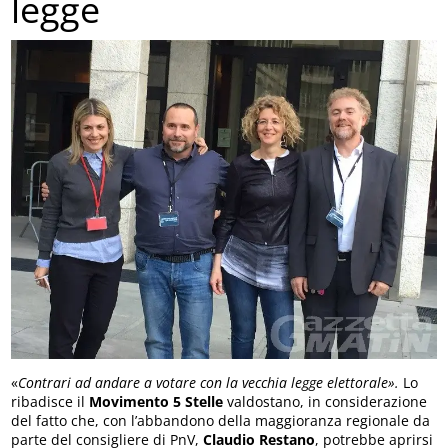
legge
«
Contrari ad andare a votare con la vecchia legge elettorale».
Lo
ribadisce il
Movimento 5 Stelle
valdostano, in considerazione
del fatto che, con l’abbandono della maggioranza regionale da
parte del consigliere di PnV,
Claudio Restano
, potrebbe aprirsi