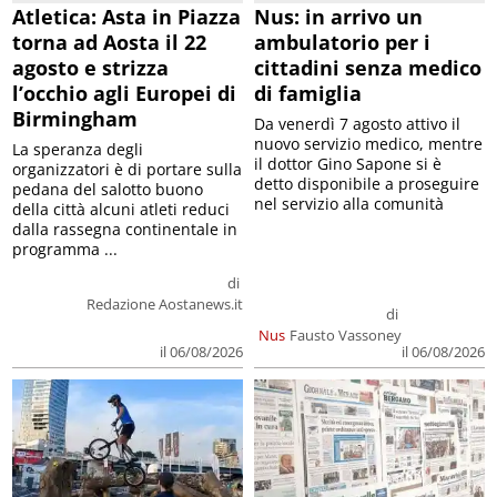
Atletica: Asta in Piazza
Nus: in arrivo un
torna ad Aosta il 22
ambulatorio per i
agosto e strizza
cittadini senza medico
l’occhio agli Europei di
di famiglia
Birmingham
Da venerdì 7 agosto attivo il
nuovo servizio medico, mentre
La speranza degli
il dottor Gino Sapone si è
organizzatori è di portare sulla
detto disponibile a proseguire
pedana del salotto buono
nel servizio alla comunità
della città alcuni atleti reduci
dalla rassegna continentale in
programma ...
di
Redazione Aostanews.it
di
Nus
Fausto Vassoney
il 06/08/2026
il 06/08/2026