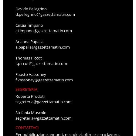
Davide Pellegrino
d.pellegrino@gazzettamatin.com
Cinzia Timpano
c.timpano@gazzettamatin.com
Arianna Papalia
a.papalia@gazzettamatin.com
Thomas Piccot
t.piccot@gazzettamatin.com
Fausto Vassoney
f.vassoney@gazzettamatin.com
SEGRETERIA
Roberta Prodoti
segreteria@gazzettamatin.com
Stefania Muscolo
segreteria@gazzettamatin.com
CONTATTACI
Per pubblicazione annunci, necrologi, offro e cerco lavoro,