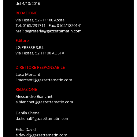
del 4/10/2016
REDAZIONE
via Festaz, 52 - 11100 Aosta
Tel: 0165/231711 - Fax: 0165/1820141
Mail:
segreteria@gazzettamatin.com
Editore
LG PRESSE S.R.L.
via Festaz, 52 11100 AOSTA
DIRETTORE RESPONSABILE
Luca Mercanti
l.mercanti@gazzettamatin.com
REDAZIONE
Alessandro Bianchet
a.bianchet@gazzettamatin.com
Danila Chenal
d.chenal@gazzettamatin.com
Erika David
e.david@gazzettamatin.com