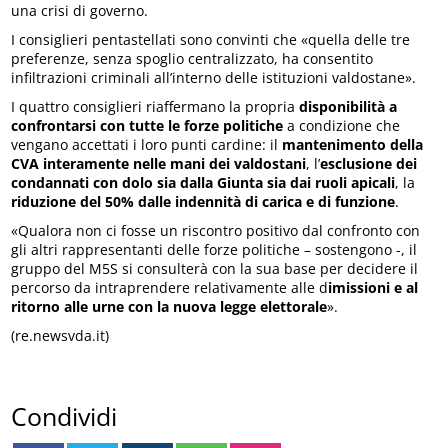
una crisi di governo.
I consiglieri pentastellati sono convinti che «quella delle tre
preferenze, senza spoglio centralizzato, ha consentito
infiltrazioni criminali all’interno delle istituzioni valdostane».
I quattro consiglieri riaffermano la propria
disponibilità a
confrontarsi con tutte le forze politiche
a condizione che
vengano accettati i loro punti cardine: il
mantenimento della
CVA interamente nelle mani dei valdostani
, l’
esclusione dei
condannati con dolo sia dalla Giunta sia dai ruoli apicali
, la
riduzione del 50% dalle indennità di carica e di funzione
.
«Qualora non ci fosse un riscontro positivo dal confronto con
gli altri rappresentanti delle forze politiche – sostengono -, il
gruppo del M5S si consulterà con la sua base per decidere il
percorso da intraprendere relativamente alle d
imissioni e al
ritorno alle urne con la nuova legge elettorale
».
(re.newsvda.it)
Condividi