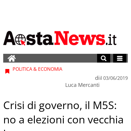
POLITICA & ECONOMIA
di
il
03/06/2019
Luca Mercanti
Crisi di governo, il M5S:
no a elezioni con vecchia