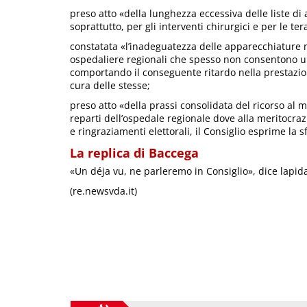
preso atto «della lunghezza eccessiva delle liste di 
soprattutto, per gli interventi chirurgici e per le te
constatata «l’inadeguatezza delle apparecchiature m
ospedaliere regionali che spesso non consentono un
comportando il conseguente ritardo nella prestazio
cura delle stesse;
preso atto «della prassi consolidata del ricorso al ma
reparti dell’ospedale regionale dove alla meritocrazi
e ringraziamenti elettorali, il Consiglio esprime la s
La replica di Baccega
«Un déja vu, ne parleremo in Consiglio», dice lapi
(re.newsvda.it)