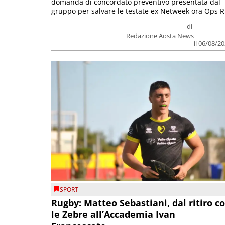
domanda di concordato preventivo presentata dal
gruppo per salvare le testate ex Netweek ora Ops R.
di
Redazione Aosta News
il 06/08/2
SPORT
Rugby: Matteo Sebastiani, dal ritiro c
le Zebre all’Accademia Ivan