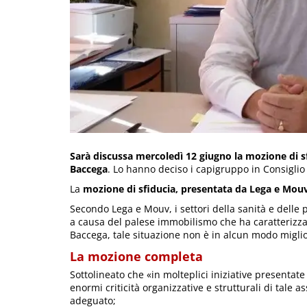
Sarà discussa mercoledì 12 giugno la mozione di sf
Baccega
. Lo hanno deciso i capigruppo in Consiglio 
La
mozione di sfiducia, presentata da Lega e Mouv,
Secondo Lega e Mouv, i settori della sanità e delle p
a causa del palese immobilismo che ha caratterizza
Baccega, tale situazione non è in alcun modo miglio
La mozione completa
Sottolineato che «in molteplici iniziative presentat
enormi criticità organizzative e strutturali di tale 
adeguato;