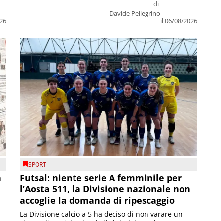
di
Davide Pellegrino
026
il 06/08/2026
SPORT
a
Futsal: niente serie A femminile per
l’Aosta 511, la Divisione nazionale non
accoglie la domanda di ripescaggio
La Divisione calcio a 5 ha deciso di non varare un