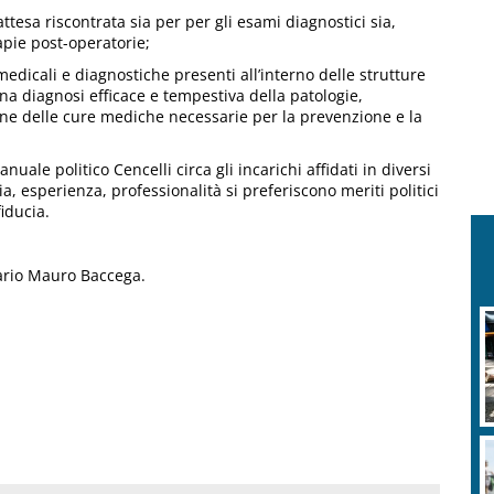
attesa riscontrata sia per per gli esami diagnostici sia,
rapie post-operatorie;
edicali e diagnostiche presenti all’interno delle strutture
a diagnosi efficace e tempestiva della patologie,
ne delle cure mediche necessarie per la prevenzione e la
nuale politico Cencelli circa gli incarichi affidati in diversi
a, esperienza, professionalità si preferiscono meriti politici
fiducia.
dario Mauro Baccega.