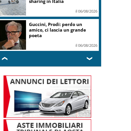
sharing in Italia
il 06/08/2026
Guccini, Prodi: perdo un
amico, ci lascia un grande
poeta
il 06/08/2026
❮
❯