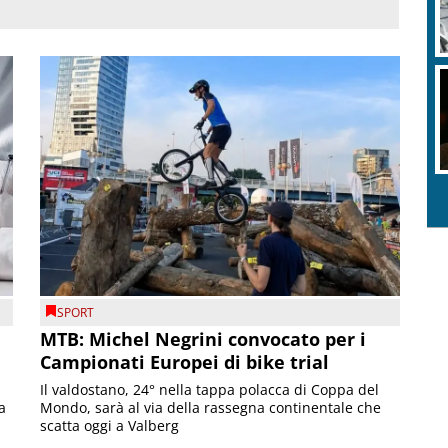
SPORT
MTB: Michel Negrini convocato per i
Campionati Europei di bike trial
Il valdostano, 24° nella tappa polacca di Coppa del
a
Mondo, sarà al via della rassegna continentale che
scatta oggi a Valberg