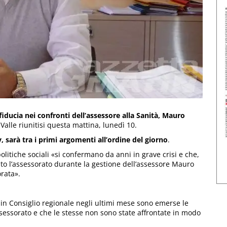
iducia nei confronti dell’assessore alla Sanità, Mauro
Valle riunitisi questa mattina, lunedì 10.
 sarà tra i primi argomenti all’ordine del giorno
.
olitiche sociali «si confermano da anni in grave crisi e che,
to l’assessorato durante la gestione dell’assessore Mauro
rata».
e in Consiglio regionale negli ultimi mese sono emerse le
assessorato e che le stesse non sono state affrontate in modo