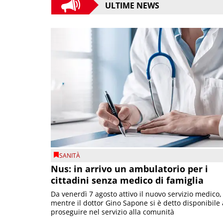
ULTIME NEWS
SANITÀ
Nus: in arrivo un ambulatorio per i
cittadini senza medico di famiglia
Da venerdì 7 agosto attivo il nuovo servizio medico,
mentre il dottor Gino Sapone si è detto disponibile 
proseguire nel servizio alla comunità