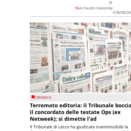
di
Nus
Fausto Vassoney
il 06/08/2
CRONACA
Terremoto editoria: il Tribunale bocci
il concordato delle testate Ops (ex
Netweek); si dimette l’ad
Il Tribunale di Lecco ha giudicato inammissibile la