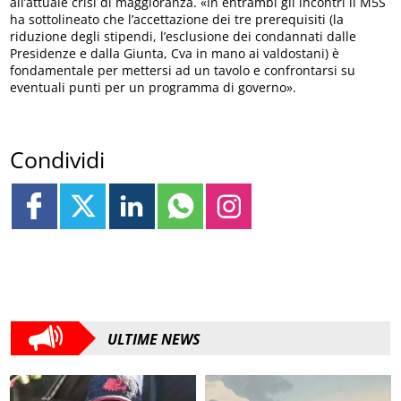
all’attuale crisi di maggioranza. «In entrambi gli incontri il M5S
ha sottolineato che l’accettazione dei tre prerequisiti (la
riduzione degli stipendi, l’esclusione dei condannati dalle
Presidenze e dalla Giunta, Cva in mano ai valdostani) è
fondamentale per mettersi ad un tavolo e confrontarsi su
eventuali punti per un programma di governo».
Condividi
ULTIME NEWS