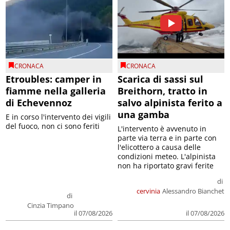
CRONACA
CRONACA
Etroubles: camper in
Scarica di sassi sul
fiamme nella galleria
Breithorn, tratto in
di Echevennoz
salvo alpinista ferito a
una gamba
E in corso l'intervento dei vigili
del fuoco, non ci sono feriti
L'intervento è avvenuto in
parte via terra e in parte con
l'elicottero a causa delle
condizioni meteo. L'alpinista
non ha riportato gravi ferite
di
cervinia
Alessandro Bianchet
di
Cinzia Timpano
il 07/08/2026
il 07/08/2026