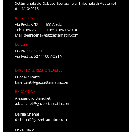
Settimanale del Sabato. Iscrizione al Tribunale di Aosta n.4
del 4/10/2016
REDAZIONE
via Festaz, 52 - 11100 Aosta
Tel: 0165/231711 - Fax: 0165/1820141
Mail:
segreteria@gazzettamatin.com
Editore
LG PRESSE S.R.L.
via Festaz, 52 11100 AOSTA
DIRETTORE RESPONSABILE
Luca Mercanti
l.mercanti@gazzettamatin.com
REDAZIONE
Alessandro Bianchet
a.bianchet@gazzettamatin.com
Danila Chenal
d.chenal@gazzettamatin.com
Erika David