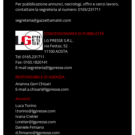
Per pubblicazione annunci, necrologi, offro e cerco lavoro,
contattare la segreteria al numero: 0165/231711
segreteria@gazzettamatin.com
CONCESSIONARIA DI PUBBLICITÀ
LG PRESSE S.R.L.
via Festaz, 52
11100 AOSTA
Tel: 0165.231711
Fax: 0165.1820141
E-mail
segreteria@lgpresse.com
RESPONSABILE DI AGENZIA
Arianna Gori Chisari
E-mail
a.chisari@lgpresse.com
Account
Luca Torino
l.torino@lgpresse.com
Ivana Cretier
i.cretier@lgpresse.com
Daniele Fimiano
d.fimiano@lgpresse.com