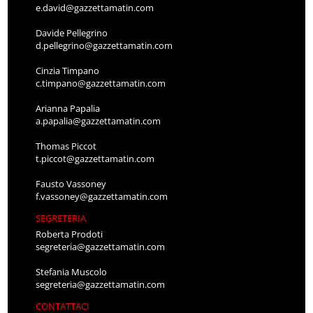
e.david@gazzettamatin.com
Davide Pellegrino
d.pellegrino@gazzettamatin.com
Cinzia Timpano
c.timpano@gazzettamatin.com
Arianna Papalia
a.papalia@gazzettamatin.com
Thomas Piccot
t.piccot@gazzettamatin.com
Fausto Vassoney
f.vassoney@gazzettamatin.com
SEGRETERIA
Roberta Prodoti
segreteria@gazzettamatin.com
Stefania Muscolo
segreteria@gazzettamatin.com
CONTATTACI