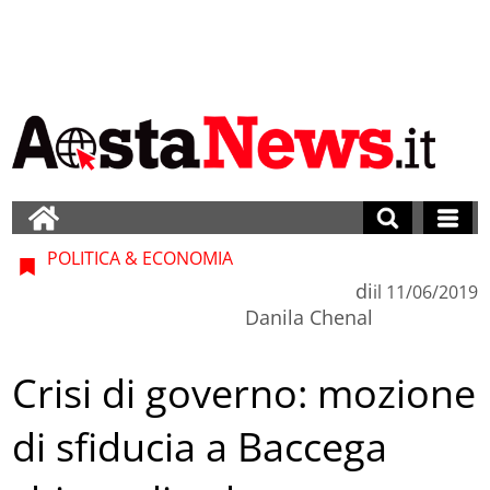
POLITICA & ECONOMIA
di
il
11/06/2019
Danila Chenal
Crisi di governo: mozione
di sfiducia a Baccega