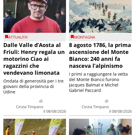
ATTUALITA'
MONTAGNA
Dalle Valle d’Aosta al
8 agosto 1786, la prima
Friuli: Henry regala un
ascensione del Monte
motorino Ciao ai
Bianco: 240 anni fa
ragazzini che
nasceva l’alpinismo
vendevano limonata
I primi a raggiungere la vetta
del Monte Bianco furono
Ondata di generosità per i tre
Jacques Balmat e Michel
giovani della provincia di
Gabriel Paccard
Udine
di
di
Cinzia Timpano
Cinzia Timpano
il 08/08/2026
il 08/08/2026