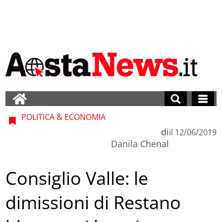
POLITICA & ECONOMIA
di
il
12/06/2019
Danila Chenal
Consiglio Valle: le
dimissioni di Restano