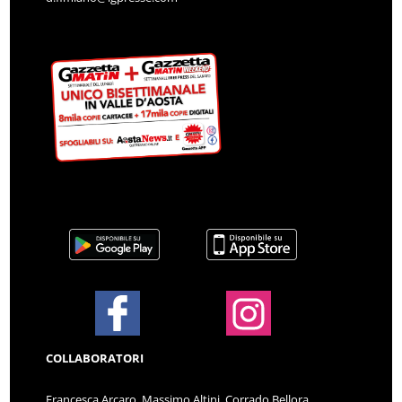
COLLABORATORI
Francesca Arcaro, Massimo Altini, Corrado Bellora,