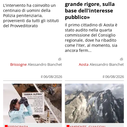
grande rigore, sulla
L'intervento ha coinvolto un
base dell’interesse
centinaio di uomini della
Polizia penitenziaria,
pubblico»
provenienti da tutti gli istituti
Il primo cittadino di Aosta è
del Provveditorato
stato audito nella quarta
commissione del Consiglio
regionale, dove ha ribadito
come l'iter, al momento, sia
ancora ferm...
di
di
Brissogne
Alessandro Bianchet
Aosta
Alessandro Bianchet
il 06/08/2026
il 06/08/2026