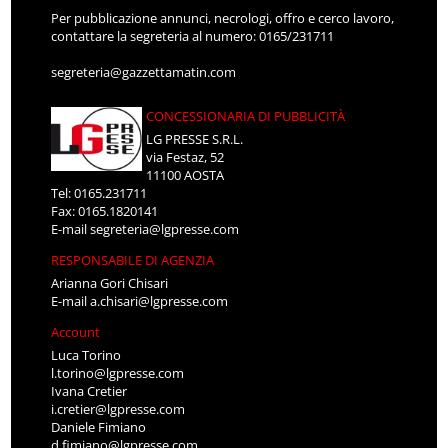
Per pubblicazione annunci, necrologi, offro e cerco lavoro,
contattare la segreteria al numero: 0165/231711
segreteria@gazzettamatin.com
CONCESSIONARIA DI PUBBLICITÀ
LG PRESSE S.R.L.
via Festaz, 52
11100 AOSTA
Tel: 0165.231711
Fax: 0165.1820141
E-mail
segreteria@lgpresse.com
RESPONSABILE DI AGENZIA
Arianna Gori Chisari
E-mail
a.chisari@lgpresse.com
Account
Luca Torino
l.torino@lgpresse.com
Ivana Cretier
i.cretier@lgpresse.com
Daniele Fimiano
d.fimiano@lgpresse.com