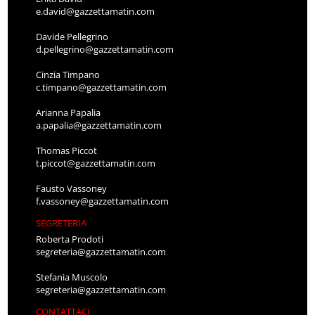
e.david@gazzettamatin.com
Davide Pellegrino
d.pellegrino@gazzettamatin.com
Cinzia Timpano
c.timpano@gazzettamatin.com
Arianna Papalia
a.papalia@gazzettamatin.com
Thomas Piccot
t.piccot@gazzettamatin.com
Fausto Vassoney
f.vassoney@gazzettamatin.com
SEGRETERIA
Roberta Prodoti
segreteria@gazzettamatin.com
Stefania Muscolo
segreteria@gazzettamatin.com
CONTATTACI