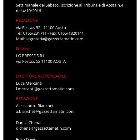
Settimanale del Sabato. Iscrizione al Tribunale di Aosta n.4
del 4/10/2016
REDAZIONE
via Festaz, 52 - 11100 Aosta
Tel: 0165/231711 - Fax: 0165/1820141
Mail:
segreteria@gazzettamatin.com
Editore
LG PRESSE S.R.L.
via Festaz, 52 11100 AOSTA
DIRETTORE RESPONSABILE
Luca Mercanti
l.mercanti@gazzettamatin.com
REDAZIONE
Alessandro Bianchet
a.bianchet@gazzettamatin.com
Danila Chenal
d.chenal@gazzettamatin.com
Erika David