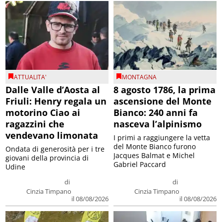
ATTUALITA'
MONTAGNA
Dalle Valle d’Aosta al
8 agosto 1786, la prima
Friuli: Henry regala un
ascensione del Monte
motorino Ciao ai
Bianco: 240 anni fa
ragazzini che
nasceva l’alpinismo
vendevano limonata
I primi a raggiungere la vetta
del Monte Bianco furono
Ondata di generosità per i tre
Jacques Balmat e Michel
giovani della provincia di
Gabriel Paccard
Udine
di
di
Cinzia Timpano
Cinzia Timpano
il 08/08/2026
il 08/08/2026