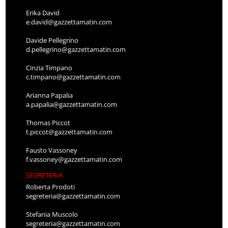
Erika David
e.david@gazzettamatin.com
Davide Pellegrino
d.pellegrino@gazzettamatin.com
Cinzia Timpano
c.timpano@gazzettamatin.com
Arianna Papalia
a.papalia@gazzettamatin.com
Thomas Piccot
t.piccot@gazzettamatin.com
Fausto Vassoney
f.vassoney@gazzettamatin.com
SEGRETERIA
Roberta Prodoti
segreteria@gazzettamatin.com
Stefania Muscolo
segreteria@gazzettamatin.com