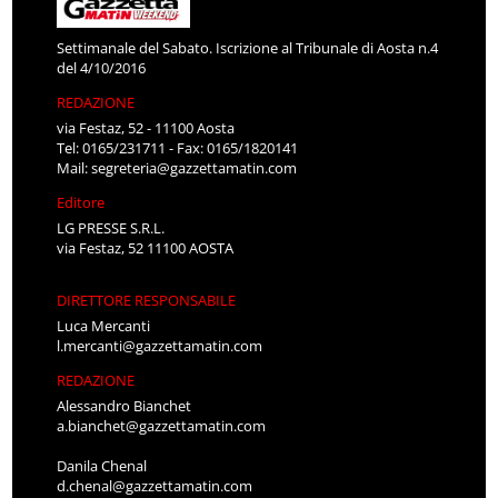
Settimanale del Sabato. Iscrizione al Tribunale di Aosta n.4
del 4/10/2016
REDAZIONE
via Festaz, 52 - 11100 Aosta
Tel: 0165/231711 - Fax: 0165/1820141
Mail:
segreteria@gazzettamatin.com
Editore
LG PRESSE S.R.L.
via Festaz, 52 11100 AOSTA
DIRETTORE RESPONSABILE
Luca Mercanti
l.mercanti@gazzettamatin.com
REDAZIONE
Alessandro Bianchet
a.bianchet@gazzettamatin.com
Danila Chenal
d.chenal@gazzettamatin.com