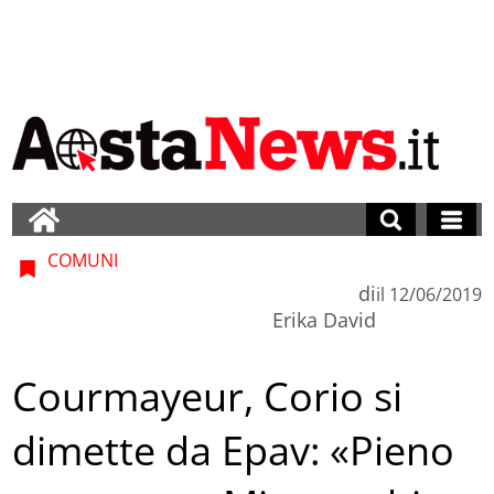
COMUNI
di
il
12/06/2019
Erika David
Courmayeur, Corio si
dimette da Epav: «Pieno