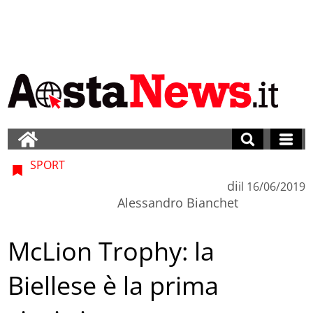
SPORT
di
il
16/06/2019
Alessandro Bianchet
McLion Trophy: la
Biellese è la prima