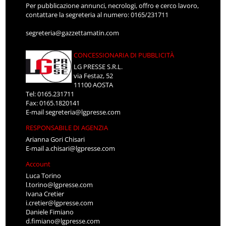
Per pubblicazione annunci, necrologi, offro e cerco lavoro,
contattare la segreteria al numero: 0165/231711
segreteria@gazzettamatin.com
CONCESSIONARIA DI PUBBLICITÀ
LG PRESSE S.R.L.
via Festaz, 52
11100 AOSTA
Tel: 0165.231711
Fax: 0165.1820141
E-mail
segreteria@lgpresse.com
RESPONSABILE DI AGENZIA
Arianna Gori Chisari
E-mail
a.chisari@lgpresse.com
Account
Luca Torino
l.torino@lgpresse.com
Ivana Cretier
i.cretier@lgpresse.com
Daniele Fimiano
d.fimiano@lgpresse.com