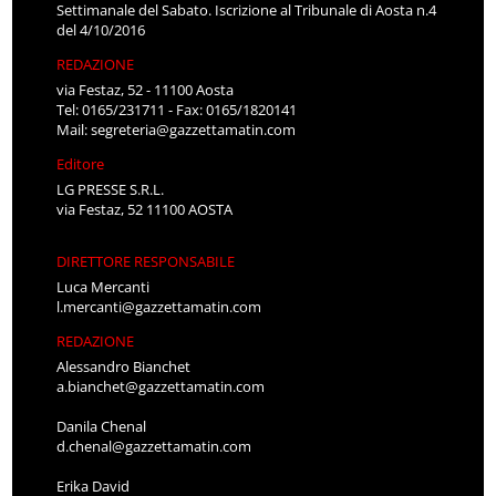
Settimanale del Sabato. Iscrizione al Tribunale di Aosta n.4
del 4/10/2016
REDAZIONE
via Festaz, 52 - 11100 Aosta
Tel: 0165/231711 - Fax: 0165/1820141
Mail:
segreteria@gazzettamatin.com
Editore
LG PRESSE S.R.L.
via Festaz, 52 11100 AOSTA
DIRETTORE RESPONSABILE
Luca Mercanti
l.mercanti@gazzettamatin.com
REDAZIONE
Alessandro Bianchet
a.bianchet@gazzettamatin.com
Danila Chenal
d.chenal@gazzettamatin.com
Erika David