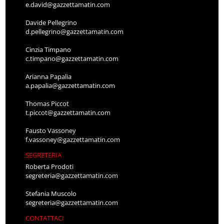
e.david@gazzettamatin.com
Davide Pellegrino
d.pellegrino@gazzettamatin.com
Cinzia Timpano
c.timpano@gazzettamatin.com
Arianna Papalia
a.papalia@gazzettamatin.com
Thomas Piccot
t.piccot@gazzettamatin.com
Fausto Vassoney
f.vassoney@gazzettamatin.com
SEGRETERIA
Roberta Prodoti
segreteria@gazzettamatin.com
Stefania Muscolo
segreteria@gazzettamatin.com
CONTATTACI