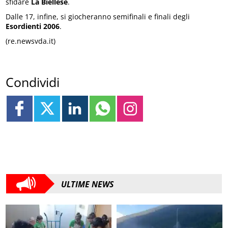
sfidare
La Biellese
.
Dalle 17, infine, si giocheranno semifinali e finali degli
Esordienti 2006
.
(re.newsvda.it)
Condividi
ULTIME NEWS