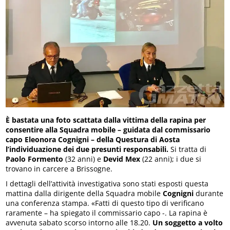
È bastata una foto scattata dalla vittima della rapina per
consentire alla Squadra mobile – guidata dal commissario
capo Eleonora Cognigni – della Questura di Aosta
l’individuazione dei due presunti responsabili.
Si tratta di
Paolo Formento
(32 anni) e
Devid Mex
(22 anni); i due si
trovano in carcere a Brissogne.
I dettagli dell’attività investigativa sono stati esposti questa
mattina dalla dirigente della Squadra mobile
Cognigni
durante
una conferenza stampa. «Fatti di questo tipo di verificano
raramente – ha spiegato il commissario capo -. La rapina è
avvenuta sabato scorso intorno alle 18.20.
Un soggetto a volto