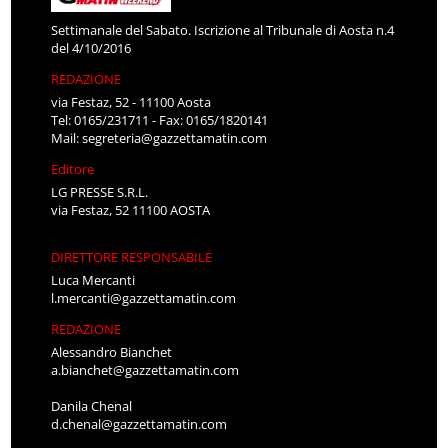
Settimanale del Sabato. Iscrizione al Tribunale di Aosta n.4
del 4/10/2016
REDAZIONE
via Festaz, 52 - 11100 Aosta
Tel: 0165/231711 - Fax: 0165/1820141
Mail:
segreteria@gazzettamatin.com
Editore
LG PRESSE S.R.L.
via Festaz, 52 11100 AOSTA
DIRETTORE RESPONSABILE
Luca Mercanti
l.mercanti@gazzettamatin.com
REDAZIONE
Alessandro Bianchet
a.bianchet@gazzettamatin.com
Danila Chenal
d.chenal@gazzettamatin.com