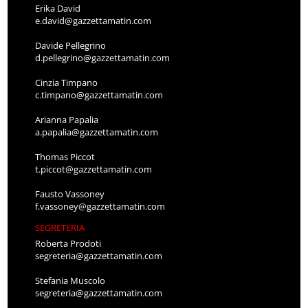
Erika David
e.david@gazzettamatin.com
Davide Pellegrino
d.pellegrino@gazzettamatin.com
Cinzia Timpano
c.timpano@gazzettamatin.com
Arianna Papalia
a.papalia@gazzettamatin.com
Thomas Piccot
t.piccot@gazzettamatin.com
Fausto Vassoney
f.vassoney@gazzettamatin.com
SEGRETERIA
Roberta Prodoti
segreteria@gazzettamatin.com
Stefania Muscolo
segreteria@gazzettamatin.com