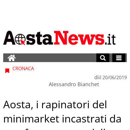
CRONACA
di
il
20/06/2019
Alessandro Bianchet
Aosta, i rapinatori del
minimarket incastrati da