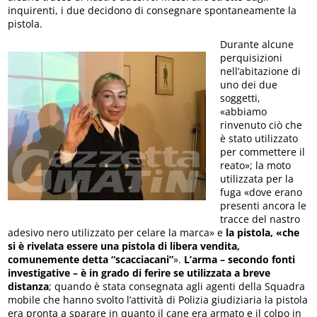
inquirenti, i due decidono di consegnare spontaneamente la
pistola.
Durante alcune
perquisizioni
nell’abitazione di
uno dei due
soggetti,
«abbiamo
rinvenuto ciò che
è stato utilizzato
per commettere il
reato»; la moto
utilizzata per la
fuga «dove erano
presenti ancora le
tracce del nastro
adesivo nero utilizzato per celare la marca» e
la pistola, «che
si è rivelata essere una pistola di libera vendita,
comunemente detta “scacciacani”
».
L’arma – secondo fonti
investigative – è in grado di ferire se utilizzata a breve
distanza
; quando è stata consegnata agli agenti della Squadra
mobile che hanno svolto l’attività di Polizia giudiziaria la pistola
era pronta a sparare in quanto il cane era armato e il colpo in