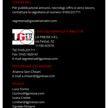
CONTATTACI
Per pubblicazione annunci, necrologi, offro e cerco lavoro,
contattare la segreteria al numero: 0165/231711
segreteria@gazzettamatin.com
CONCESSIONARIA DI PUBBLICITÀ
LG PRESSE S.R.L.
via Festaz, 52
11100 AOSTA
Tel: 0165.231711
Fax: 0165.1820141
E-mail
segreteria@lgpresse.com
RESPONSABILE DI AGENZIA
Arianna Gori Chisari
E-mail
a.chisari@lgpresse.com
Account
Luca Torino
l.torino@lgpresse.com
Ivana Cretier
i.cretier@lgpresse.com
Daniele Fimiano