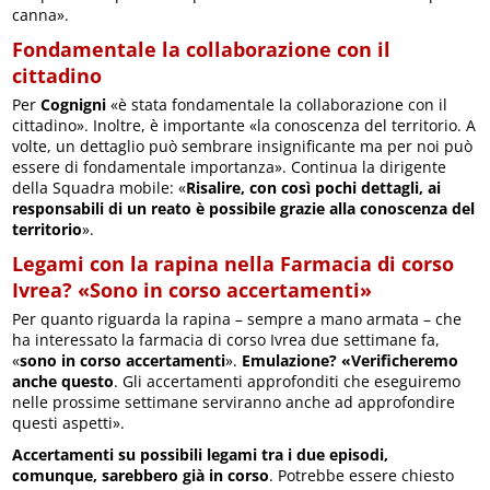
canna».
Fondamentale la collaborazione con il
cittadino
Per
Cognigni
«è stata fondamentale la collaborazione con il
cittadino». Inoltre, è importante «la conoscenza del territorio. A
volte, un dettaglio può sembrare insignificante ma per noi può
essere di fondamentale importanza». Continua la dirigente
della Squadra mobile: «
Risalire, con così pochi dettagli, ai
responsabili di un reato è possibile grazie alla conoscenza del
territorio
».
Legami con la rapina nella Farmacia di corso
Ivrea? «Sono in corso accertamenti»
Per quanto riguarda la rapina – sempre a mano armata – che
ha interessato la farmacia di corso Ivrea due settimane fa,
«
sono in corso accertamenti
».
Emulazione? «Verificheremo
anche questo
. Gli accertamenti approfonditi che eseguiremo
nelle prossime settimane serviranno anche ad approfondire
questi aspetti».
Accertamenti su possibili legami tra i due episodi,
comunque, sarebbero già in corso
. Potrebbe essere chiesto