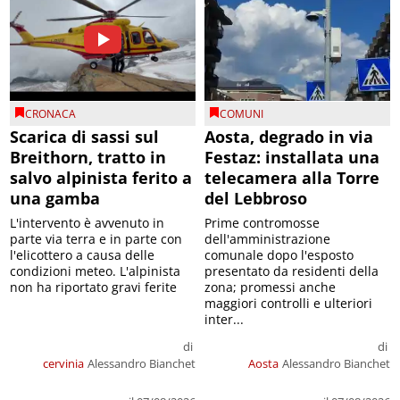
CRONACA
COMUNI
Scarica di sassi sul
Aosta, degrado in via
Breithorn, tratto in
Festaz: installata una
salvo alpinista ferito a
telecamera alla Torre
una gamba
del Lebbroso
L'intervento è avvenuto in
Prime contromosse
parte via terra e in parte con
dell'amministrazione
l'elicottero a causa delle
comunale dopo l'esposto
condizioni meteo. L'alpinista
presentato da residenti della
non ha riportato gravi ferite
zona; promessi anche
maggiori controlli e ulteriori
inter...
di
di
cervinia
Alessandro Bianchet
Aosta
Alessandro Bianchet