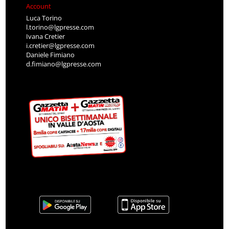
Account
Luca Torino
l.torino@lgpresse.com
Ivana Cretier
i.cretier@lgpresse.com
Daniele Fimiano
d.fimiano@lgpresse.com