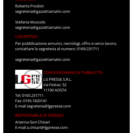
Roberta Prodoti
segreteria@gazzettamatin.com
Stefania Muscolo
segreteria@gazzettamatin.com
CONTATTACI
Per pubblicazione annunci, necrologi, offro e cerco lavoro,
contattare la segreteria al numero: 0165/231711
segreteria@gazzettamatin.com
CONCESSIONARIA DI PUBBLICITÀ
LG PRESSE S.R.L.
via Festaz, 52
11100 AOSTA
Tel: 0165.231711
Fax: 0165.1820141
E-mail
segreteria@lgpresse.com
RESPONSABILE DI AGENZIA
Arianna Gori Chisari
E-mail
a.chisari@lgpresse.com