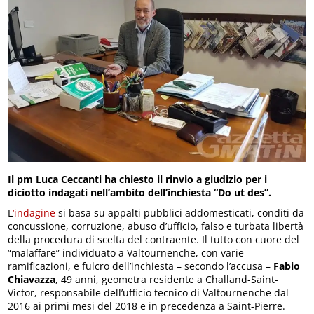
Il pm Luca Ceccanti ha chiesto il rinvio a giudizio per i
diciotto indagati nell’ambito dell’inchiesta “Do ut des”.
L
‘indagine
si basa su appalti pubblici addomesticati, conditi da
concussione, corruzione, abuso d’ufficio, falso e turbata libertà
della procedura di scelta del contraente. Il tutto con cuore del
“malaffare” individuato a Valtournenche, con varie
ramificazioni, e fulcro dell’inchiesta – secondo l’accusa –
Fabio
Chiavazza
, 49 anni, geometra residente a Challand-Saint-
Victor, responsabile dell’ufficio tecnico di Valtournenche dal
2016 ai primi mesi del 2018 e in precedenza a Saint-Pierre.