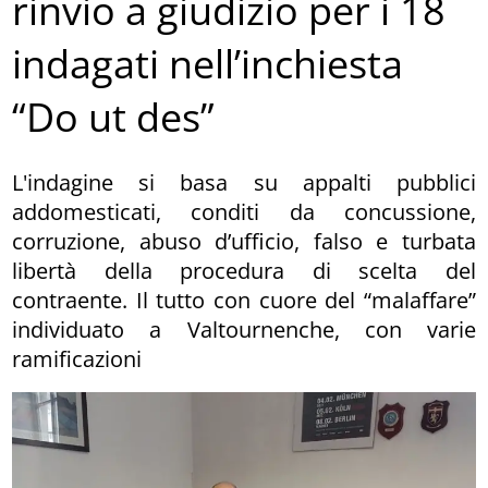
rinvio a giudizio per i 18
indagati nell’inchiesta
“Do ut des”
L'indagine si basa su appalti pubblici
addomesticati, conditi da concussione,
corruzione, abuso d’ufficio, falso e turbata
libertà della procedura di scelta del
contraente. Il tutto con cuore del “malaffare”
individuato a Valtournenche, con varie
ramificazioni