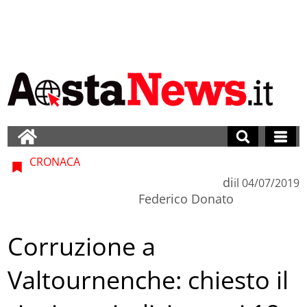
CRONACA
di
il
04/07/2019
Federico Donato
Corruzione a
Valtournenche: chiesto il