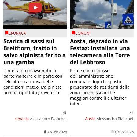
CRONACA
COMUNI
Scarica di sassi sul
Aosta, degrado in via
Breithorn, tratto in
Festaz: installata una
salvo alpinista ferito a
telecamera alla Torre
una gamba
del Lebbroso
L'intervento è avvenuto in
Prime contromosse
parte via terra e in parte con
dell'amministrazione
l'elicottero a causa delle
comunale dopo l'esposto
condizioni meteo. L'alpinista
presentato da residenti della
non ha riportato gravi ferite
zona; promessi anche
maggiori controlli e ulteriori
inter...
di
di
cervinia
Alessandro Bianchet
Aosta
Alessandro Bianchet
il 07/08/2026
il 07/08/2026