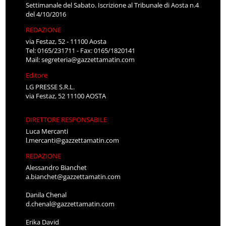
Settimanale del Sabato. Iscrizione al Tribunale di Aosta n.4
del 4/10/2016
REDAZIONE
via Festaz, 52 - 11100 Aosta
Tel: 0165/231711 - Fax: 0165/1820141
Mail:
segreteria@gazzettamatin.com
Editore
LG PRESSE S.R.L.
via Festaz, 52 11100 AOSTA
DIRETTORE RESPONSABILE
Luca Mercanti
l.mercanti@gazzettamatin.com
REDAZIONE
Alessandro Bianchet
a.bianchet@gazzettamatin.com
Danila Chenal
d.chenal@gazzettamatin.com
Erika David