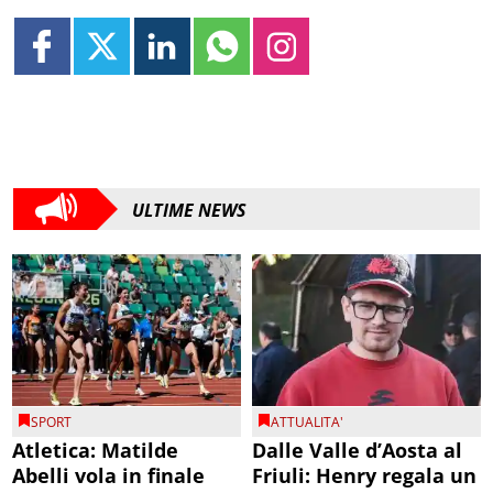
ULTIME NEWS
SPORT
ATTUALITA'
Atletica: Matilde
Dalle Valle d’Aosta al
Abelli vola in finale
Friuli: Henry regala un