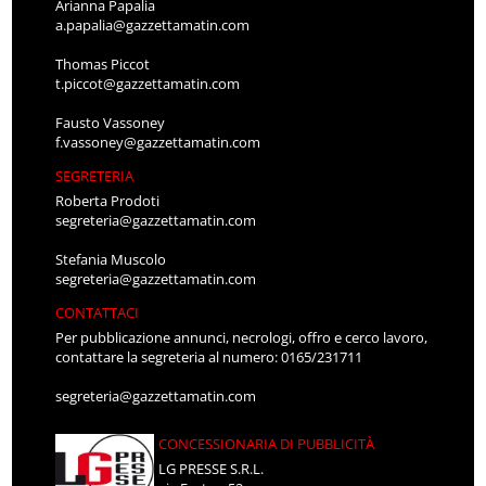
Arianna Papalia
a.papalia@gazzettamatin.com
Thomas Piccot
t.piccot@gazzettamatin.com
Fausto Vassoney
f.vassoney@gazzettamatin.com
SEGRETERIA
Roberta Prodoti
segreteria@gazzettamatin.com
Stefania Muscolo
segreteria@gazzettamatin.com
CONTATTACI
Per pubblicazione annunci, necrologi, offro e cerco lavoro,
contattare la segreteria al numero: 0165/231711
segreteria@gazzettamatin.com
CONCESSIONARIA DI PUBBLICITÀ
LG PRESSE S.R.L.