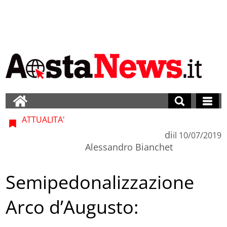
ATTUALITA'
di
il
10/07/2019
Alessandro Bianchet
Semipedonalizzazione
Arco d’Augusto: