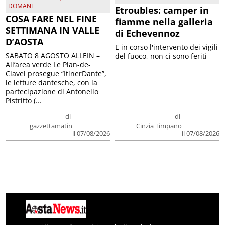
DOMANI
Etroubles: camper in
COSA FARE NEL FINE
fiamme nella galleria
SETTIMANA IN VALLE
di Echevennoz
D’AOSTA
E in corso l'intervento dei vigili
SABATO 8 AGOSTO ALLEIN –
del fuoco, non ci sono feriti
All’area verde Le Plan-de-
Clavel prosegue “ItinerDante”,
le letture dantesche, con la
partecipazione di Antonello
Pistritto (...
di
di
gazzettamatin
Cinzia Timpano
il 07/08/2026
il 07/08/2026