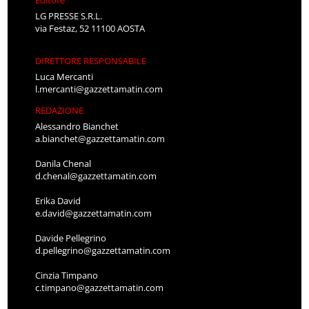
Editore
LG PRESSE S.R.L.
via Festaz, 52 11100 AOSTA
DIRETTORE RESPONSABILE
Luca Mercanti
l.mercanti@gazzettamatin.com
REDAZIONE
Alessandro Bianchet
a.bianchet@gazzettamatin.com
Danila Chenal
d.chenal@gazzettamatin.com
Erika David
e.david@gazzettamatin.com
Davide Pellegrino
d.pellegrino@gazzettamatin.com
Cinzia Timpano
c.timpano@gazzettamatin.com