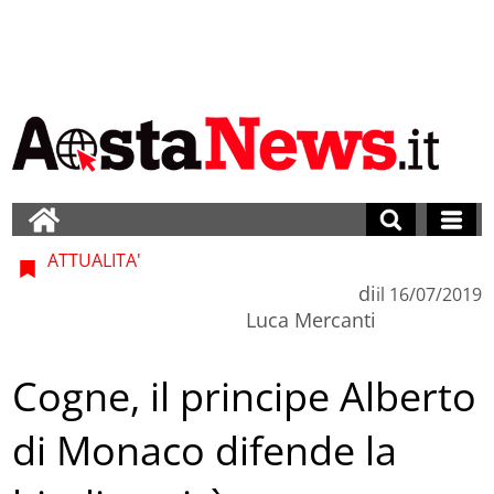
ATTUALITA'
di
il
16/07/2019
Luca Mercanti
Cogne, il principe Alberto
di Monaco difende la