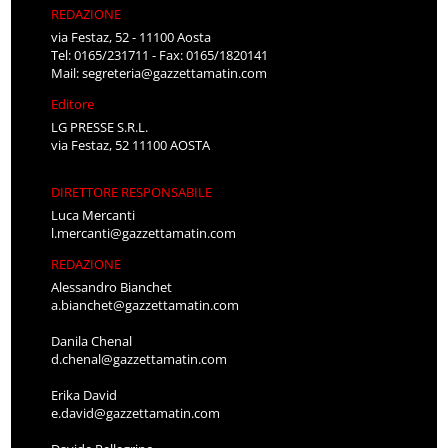
REDAZIONE
via Festaz, 52 - 11100 Aosta
Tel: 0165/231711 - Fax: 0165/1820141
Mail:
segreteria@gazzettamatin.com
Editore
LG PRESSE S.R.L.
via Festaz, 52 11100 AOSTA
DIRETTORE RESPONSABILE
Luca Mercanti
l.mercanti@gazzettamatin.com
REDAZIONE
Alessandro Bianchet
a.bianchet@gazzettamatin.com
Danila Chenal
d.chenal@gazzettamatin.com
Erika David
e.david@gazzettamatin.com