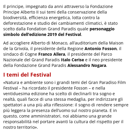
Il principe, impegnato da anni attraverso la Fondazione
Principe Alberto II sui temi della conservazione della
biodiversità, efficienza energetica, lotta contro la
deforestazione e studio dei cambiamenti climatici, è stato
scelto dalla Fondation Grand Paradis quale
personaggio
simbolo dell’edizione 2019 del Festival
.
Ad accogliere Alberto di Monaco, all’auditorium della Maison
de la Grivola, il presidente della Regione
Antonio Fosson
, il
sindaco di Cogne
Franco Allera
, il presidente del Parco
Nazionale del Grand Paradis
Italo Cerise
e il neo presidente
della Fondazione Grand Paradis
Alessandro Nogara
.
I temi del Festival
«Natura e ambiente sono i grandi temi del Gran Paradiso Film
Festival – ha ricordato il presidente Fosson – e nella
ventiduesima edizione ha scelto di declinarli tra sogno e
realtà, quali facce di una stessa medaglia, per indirizzare gli
spettatori a una più alta riflessione: il sogno di rendere sempre
più leggera la presenza dell’uomo sul nostro pianeta. E in
questo, come amministratori, noi abbiamo una grande
responsabilità nel portare avanti la cultura del rispetto per il
nostro territorio».