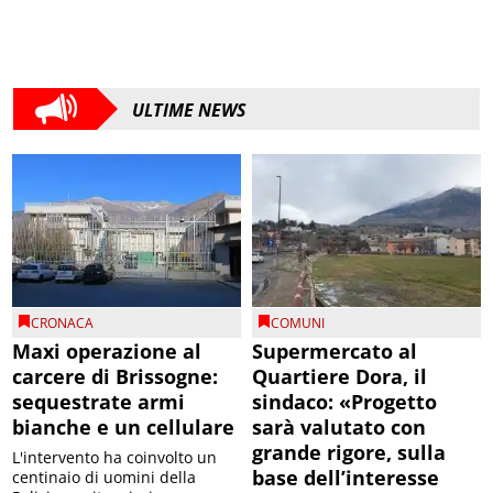
ULTIME NEWS
CRONACA
COMUNI
Maxi operazione al
Supermercato al
carcere di Brissogne:
Quartiere Dora, il
sequestrate armi
sindaco: «Progetto
bianche e un cellulare
sarà valutato con
grande rigore, sulla
L'intervento ha coinvolto un
base dell’interesse
centinaio di uomini della