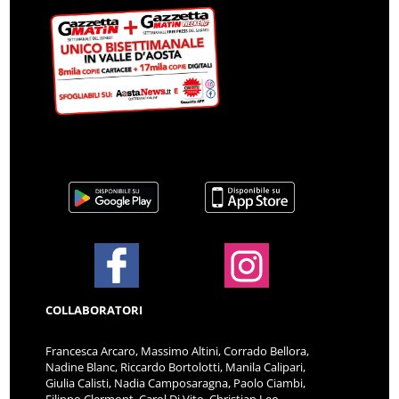
COLLABORATORI
Francesca Arcaro, Massimo Altini, Corrado Bellora,
Nadine Blanc, Riccardo Bortolotti, Manila Calipari,
Giulia Calisti, Nadia Camposaragna, Paolo Ciambi,
Filippo Clermont, Carol Di Vito, Christian Leo