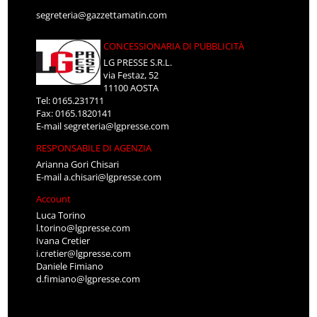
segreteria@gazzettamatin.com
CONCESSIONARIA DI PUBBLICITÀ
LG PRESSE S.R.L.
via Festaz, 52
11100 AOSTA
Tel: 0165.231711
Fax: 0165.1820141
E-mail
segreteria@lgpresse.com
RESPONSABILE DI AGENZIA
Arianna Gori Chisari
E-mail
a.chisari@lgpresse.com
Account
Luca Torino
l.torino@lgpresse.com
Ivana Cretier
i.cretier@lgpresse.com
Daniele Fimiano
d.fimiano@lgpresse.com