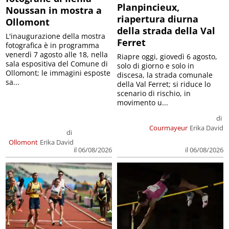
Planpincieux,
Noussan in mostra a
riapertura diurna
Ollomont
della strada della Val
L'inaugurazione della mostra
Ferret
fotografica è in programma
venerdì 7 agosto alle 18, nella
Riapre oggi, giovedì 6 agosto,
sala espositiva del Comune di
solo di giorno e solo in
Ollomont; le immagini esposte
discesa, la strada comunale
sa...
della Val Ferret; si riduce lo
scenario di rischio, in
movimento u...
di
Courmayeur
Erika David
di
Ollomont
Erika David
il 06/08/2026
il 06/08/2026