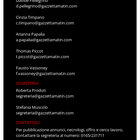
Davide Pellegrino
d.pellegrino@gazzettamatin.com
Cinzia Timpano
c.timpano@gazzettamatin.com
Arianna Papalia
a.papalia@gazzettamatin.com
Thomas Piccot
t.piccot@gazzettamatin.com
Fausto Vassoney
f.vassoney@gazzettamatin.com
SEGRETERIA
Roberta Prodoti
segreteria@gazzettamatin.com
Stefania Muscolo
segreteria@gazzettamatin.com
CONTATTACI
Per pubblicazione annunci, necrologi, offro e cerco lavoro,
contattare la segreteria al numero: 0165/231711