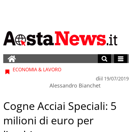
ECONOMIA & LAVORO
di
il
19/07/2019
Alessandro Bianchet
Cogne Acciai Speciali: 5
milioni di euro per