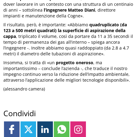
dover lavorare in un contesto con una struttura di un centinaio
di anni – sottolinea
l’ingegnere Matteo Diani
, direttore
impianti e manutenzione della Cogne».
Il risultato, però, è importante: «Abbiamo
quadruplicato (da
123 a 500 metri quadrati) la superficie di aspirazione della
cappa
, triplicato il volume, così da portare da 11 a 35 secondi il
tempo di permanenza dei gas all’interno – spiega ancora
l’ingegnere -. Inoltre abbiamo quasi raddoppiato (da 2.8 a 4.7
metri) il diametro delle tubazioni di aspirazione».
Insomma, si tratta di «un
progetto oneroso
, ma
importantissimo – conclude l’azienda -, che traduce il nostro
impegno continuo verso la riduzione dell’impatto ambientale,
attraverso l’applicazione delle migliori tecnologie disponibili».
(alessandro camera)
Condividi