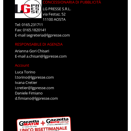
CONCESSIONARIA DI PUBBLICITÀ
LG PRESSE S.R.L.
via Festaz, 52
11100 AOSTA
Tel: 0165.231711
Fax: 0165.1820141
E-mail
segreteria@lgpresse.com
RESPONSABILE DI AGENZIA
Arianna Gori Chisari
E-mail
a.chisari@lgpresse.com
Account
Luca Torino
l.torino@lgpresse.com
Ivana Cretier
i.cretier@lgpresse.com
Daniele Fimiano
d.fimiano@lgpresse.com