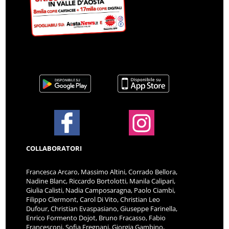
COLLABORATORI
Francesca Arcaro, Massimo Altini, Corrado Bellora,
Nadine Blanc, Riccardo Bortolotti, Manila Calipari,
Giulia Calisti, Nadia Camposaragna, Paolo Ciambi,
Filippo Clermont, Carol Di Vito, Christian Leo
Dufour, Christian Evaspasiano, Giuseppe Farinella,
Enrico Formento Dojot, Bruno Fracasso, Fabio
Francesconi, Sofia Fregnani, Giorgia Gambino,