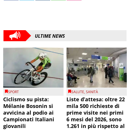
ULTIME NEWS
SPORT
SALUTE
,
SANITÀ
Ciclismo su pista:
Liste d’attesa: oltre 22
Mélanie Bosonin si
mila 500 richieste di
avvicina al podio ai
prime visite nei primi
Campionati Italiani
6 mesi del 2026, sono
giovanili
1.261 in più rispetto al