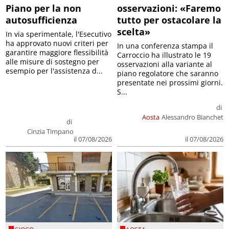
Piano per la non
osservazioni: «Faremo
autosufficienza
tutto per ostacolare la
scelta»
In via sperimentale, l'Esecutivo
ha approvato nuovi criteri per
In una conferenza stampa il
garantire maggiore flessibilità
Carroccio ha illustrato le 19
alle misure di sostegno per
osservazioni alla variante al
esempio per l'assistenza d...
piano regolatore che saranno
presentate nei prossimi giorni.
S...
di
Aosta
Alessandro Bianchet
di
Cinzia Timpano
il 07/08/2026
il 07/08/2026