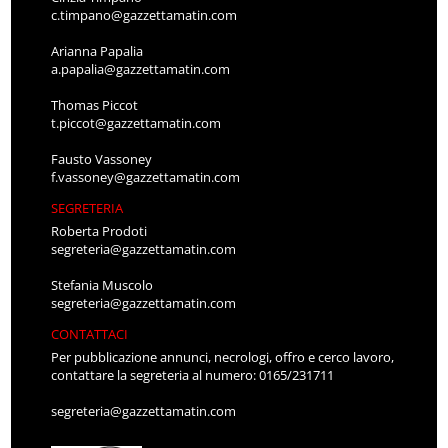
c.timpano@gazzettamatin.com
Arianna Papalia
a.papalia@gazzettamatin.com
Thomas Piccot
t.piccot@gazzettamatin.com
Fausto Vassoney
f.vassoney@gazzettamatin.com
SEGRETERIA
Roberta Prodoti
segreteria@gazzettamatin.com
Stefania Muscolo
segreteria@gazzettamatin.com
CONTATTACI
Per pubblicazione annunci, necrologi, offro e cerco lavoro,
contattare la segreteria al numero: 0165/231711
segreteria@gazzettamatin.com