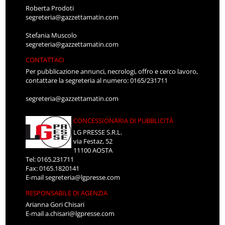
Roberta Prodoti
segreteria@gazzettamatin.com
Stefania Muscolo
segreteria@gazzettamatin.com
CONTATTACI
Per pubblicazione annunci, necrologi, offro e cerco lavoro,
contattare la segreteria al numero: 0165/231711
segreteria@gazzettamatin.com
CONCESSIONARIA DI PUBBLICITÀ
LG PRESSE S.R.L.
via Festaz, 52
11100 AOSTA
Tel: 0165.231711
Fax: 0165.1820141
E-mail
segreteria@lgpresse.com
RESPONSABILE DI AGENZIA
Arianna Gori Chisari
E-mail
a.chisari@lgpresse.com