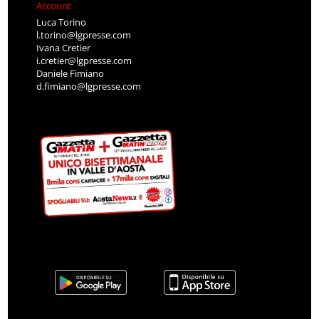
Account
Luca Torino
l.torino@lgpresse.com
Ivana Cretier
i.cretier@lgpresse.com
Daniele Fimiano
d.fimiano@lgpresse.com