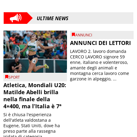
ULTIME NEWS
ANNUNCI
ANNUNCI DEI LETTORI
LAVORO 2. lavoro domanda
CERCO LAVORO signore 59
enne, italiano e volenteroso,
amante degli animali e
montagna cerca lavoro come
SPORT
garzone in alpeggio, ...
Atletica, Mondiali U20:
Matilde Abelli brilla
nella finale della
4×400, ma l’Italia è 7ª
Si è chiusa l'esperienza
dell'atleta valdostana a
Eugene, Stati Uniti, dove ha
preso parte alla rassegna
iridata di categoria