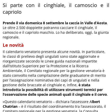
Si parte con il cinghiale, il camoscio e il
capriolo
Prende il via domenica 8 settembre la caccia in Valle d’Aosta
.
Le oltre 2.500 doppiette potranno cacciare il cinghiale, il
camoscio e il capriolo maschio. Lo ha deliberato, oggi, la giunta
regionale.
Le novità
Il calendario venatorio presenta alcune novità. In particolare,
le classi di prelievo degli ungulati sono state aggiornate e
riorganizzate secondo le Linee guida nazionali impartite
dall’Istituto Superiore per la Protezione e la Ricerca
Ambientale, il Comitato regionale per la gestione venatoria è
stato coinvolto nella compilazione delle graduatorie di merito
per l’assegnazione nominativa dei capi di ungulati e nella
gestione delle braccate al cinghiale e, infine,
è stata
introdotta la possibilità di utilizzare strumenti termici per
l’osservazione delle specie animali quali il cinghiale e il cervo
.
«Questo calendario venatorio – dichiara l’assessore A
lbert
Chatrian
– è il risultato del coordinamento tra l’assessorato, il
Comitato regionale per la gestione venatoria, la Consulta