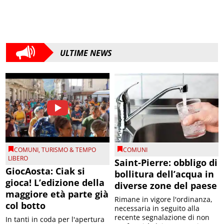
ULTIME NEWS
COMUNI
,
TURISMO & TEMPO
COMUNI
LIBERO
Saint-Pierre: obbligo di
GiocAosta: Ciak si
bollitura dell’acqua in
gioca! L’edizione della
diverse zone del paese
maggiore età parte già
Rimane in vigore l'ordinanza,
col botto
necessaria in seguito alla
recente segnalazione di non
In tanti in coda per l'apertura