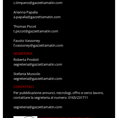
c.timpano@gazzettamatin.com
Arianna Papalia
a.papalia@gazzettamatin.com
Thomas Piccot
t.piccot@gazzettamatin.com
Fausto Vassoney
f.vassoney@gazzettamatin.com
SEGRETERIA
Roberta Prodoti
segreteria@gazzettamatin.com
Stefania Muscolo
segreteria@gazzettamatin.com
CONTATTACI
Per pubblicazione annunci, necrologi, offro e cerco lavoro,
contattare la segreteria al numero: 0165/231711
segreteria@gazzettamatin.com