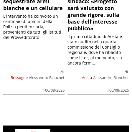
sequestrate armi
sindaco: «Progetto
bianche e un cellulare
sarà valutato con
grande rigore, sulla
L'intervento ha coinvolto un
base dell’interesse
centinaio di uomini della
Polizia penitenziaria,
pubblico»
provenienti da tutti gli istituti
Il primo cittadino di Aosta è
del Provveditorato
stato audito nella quarta
commissione del Consiglio
regionale, dove ha ribadito
come l'iter, al momento, sia
ancora ferm...
di
di
Brissogne
Alessandro Bianchet
Aosta
Alessandro Bianchet
il 06/08/2026
il 06/08/2026