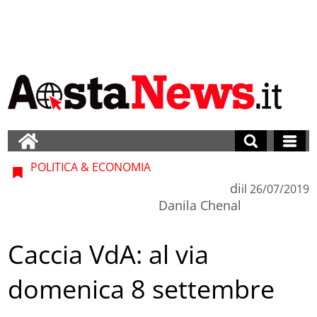
POLITICA & ECONOMIA
di
il
26/07/2019
Danila Chenal
Caccia VdA: al via
domenica 8 settembre