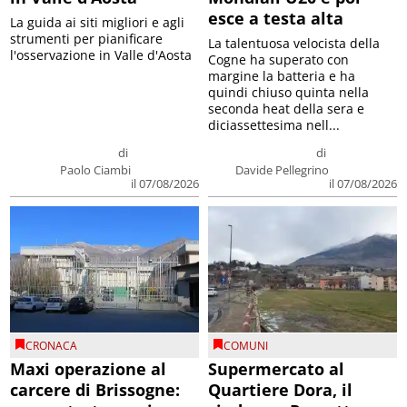
esce a testa alta
La guida ai siti migliori e agli
strumenti per pianificare
La talentuosa velocista della
l'osservazione in Valle d'Aosta
Cogne ha superato con
margine la batteria e ha
quindi chiuso quinta nella
seconda heat della sera e
diciassettesima nell...
di
di
Paolo Ciambi
Davide Pellegrino
il 07/08/2026
il 07/08/2026
CRONACA
COMUNI
Maxi operazione al
Supermercato al
carcere di Brissogne:
Quartiere Dora, il