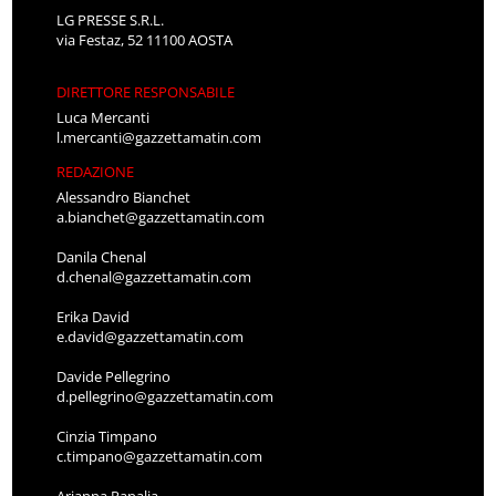
LG PRESSE S.R.L.
via Festaz, 52 11100 AOSTA
DIRETTORE RESPONSABILE
Luca Mercanti
l.mercanti@gazzettamatin.com
REDAZIONE
Alessandro Bianchet
a.bianchet@gazzettamatin.com
Danila Chenal
d.chenal@gazzettamatin.com
Erika David
e.david@gazzettamatin.com
Davide Pellegrino
d.pellegrino@gazzettamatin.com
Cinzia Timpano
c.timpano@gazzettamatin.com