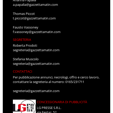
Arianna Papalia
a.papalia@gazzettamatin.com
Thomas Piccot
t.piccot@gazzettamatin.com
Fausto Vassoney
f.vassoney@gazzettamatin.com
SEGRETERIA
Roberta Prodoti
segreteria@gazzettamatin.com
Stefania Muscolo
segreteria@gazzettamatin.com
CONTATTACI
Per pubblicazione annunci, necrologi, offro e cerco lavoro,
contattare la segreteria al numero: 0165/231711
segreteria@gazzettamatin.com
CONCESSIONARIA DI PUBBLICITÀ
LG PRESSE S.R.L.
via Festaz, 52