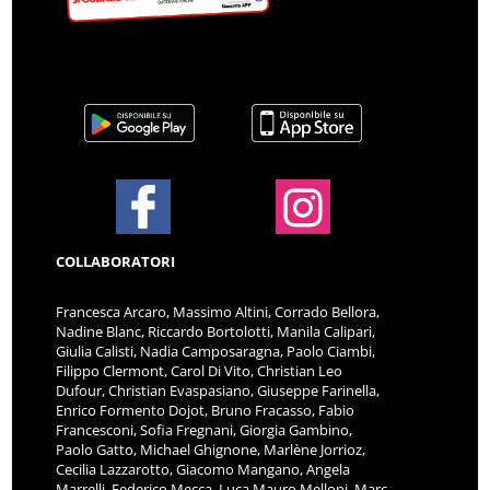
COLLABORATORI
Francesca Arcaro, Massimo Altini, Corrado Bellora,
Nadine Blanc, Riccardo Bortolotti, Manila Calipari,
Giulia Calisti, Nadia Camposaragna, Paolo Ciambi,
Filippo Clermont, Carol Di Vito, Christian Leo
Dufour, Christian Evaspasiano, Giuseppe Farinella,
Enrico Formento Dojot, Bruno Fracasso, Fabio
Francesconi, Sofia Fregnani, Giorgia Gambino,
Paolo Gatto, Michael Ghignone, Marlène Jorrioz,
Cecilia Lazzarotto, Giacomo Mangano, Angela
Marrelli, Federico Mecca, Luca Mauro Melloni, Marc