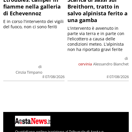
fiamme nella galleria
Breithorn, tratto in
di Echevennoz
salvo alpinista ferito a
una gamba
E in corso l'intervento dei vigili
del fuoco, non ci sono feriti
L'intervento è avvenuto in
parte via terra e in parte con
l'elicottero a causa delle
condizioni meteo. L'alpinista
non ha riportato gravi ferite
di
cervinia
Alessandro Bianchet
di
Cinzia Timpano
il 07/08/2026
il 07/08/2026
Quotidiano online Iscrizione al Tribunale di Aosta n.