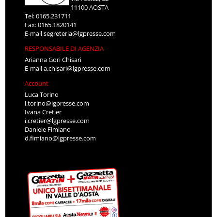
11100 AOSTA
Tel: 0165.231711
Fax: 0165.1820141
E-mail
segreteria@lgpresse.com
RESPONSABILE DI AGENZIA
Arianna Gori Chisari
E-mail
a.chisari@lgpresse.com
Account
Luca Torino
l.torino@lgpresse.com
Ivana Cretier
i.cretier@lgpresse.com
Daniele Fimiano
d.fimiano@lgpresse.com