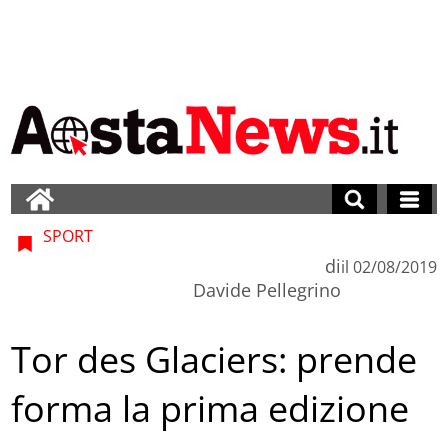
SPORT
di
il
02/08/2019
Davide Pellegrino
Tor des Glaciers: prende
forma la prima edizione