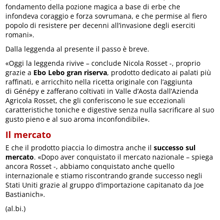
fondamento della pozione magica a base di erbe che
infondeva coraggio e forza sovrumana, e che permise al fiero
popolo di resistere per decenni all’invasione degli eserciti
romani».
Dalla leggenda al presente il passo è breve.
«Oggi la leggenda rivive – conclude Nicola Rosset -, proprio
grazie a
Ebo Lebo gran riserva
, prodotto dedicato ai palati più
raffinati, e arricchito nella ricetta originale con l’aggiunta
di Génépy e zafferano coltivati in Valle d’Aosta dall’Azienda
Agricola Rosset, che gli conferiscono le sue eccezionali
caratteristiche toniche e digestive senza nulla sacrificare al suo
gusto pieno e al suo aroma inconfondibile».
Il mercato
E che il prodotto piaccia lo dimostra anche il
successo sul
mercato
. «Dopo aver conquistato il mercato nazionale – spiega
ancora Rosset -, abbiamo conquistato anche quello
internazionale e stiamo riscontrando grande successo negli
Stati Uniti grazie al gruppo d’importazione capitanato da Joe
Bastianich».
(al.bi.)