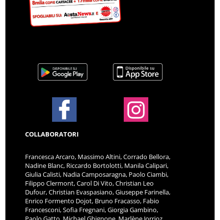
COLLABORATORI
Francesca Arcaro, Massimo Altini, Corrado Bellora,
Nadine Blanc, Riccardo Bortolotti, Manila Calipari,
Giulia Calisti, Nadia Camposaragna, Paolo Ciambi,
Filippo Clermont, Carol Di Vito, Christian Leo
Dufour, Christian Evaspasiano, Giuseppe Farinella,
Enrico Formento Dojot, Bruno Fracasso, Fabio
Francesconi, Sofia Fregnani, Giorgia Gambino,
Paolo Gatto, Michael Ghignone, Marlène Jorrioz,