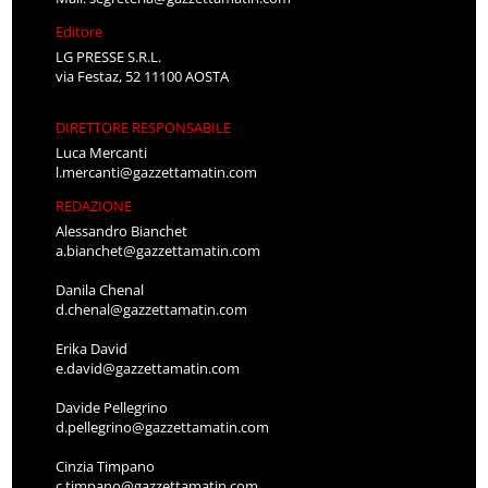
Editore
LG PRESSE S.R.L.
via Festaz, 52 11100 AOSTA
DIRETTORE RESPONSABILE
Luca Mercanti
l.mercanti@gazzettamatin.com
REDAZIONE
Alessandro Bianchet
a.bianchet@gazzettamatin.com
Danila Chenal
d.chenal@gazzettamatin.com
Erika David
e.david@gazzettamatin.com
Davide Pellegrino
d.pellegrino@gazzettamatin.com
Cinzia Timpano
c.timpano@gazzettamatin.com