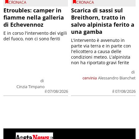
CRONACA
CRONACA
Etroubles: camper in
Scarica di sassi sul
fiamme nella galleria
Breithorn, tratto in
di Echevennoz
salvo alpinista ferito a
una gamba
E in corso l'intervento dei vigili
del fuoco, non ci sono feriti
L'intervento è avvenuto in
parte via terra e in parte con
l'elicottero a causa delle
condizioni meteo. L'alpinista
non ha riportato gravi ferite
di
cervinia
Alessandro Bianchet
di
Cinzia Timpano
il 07/08/2026
il 07/08/2026