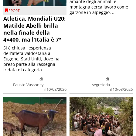
amante degli animali e
montagna cerca lavoro come
SPORT
garzone in alpeggio, ...
Atletica, Mondiali U20:
Matilde Abelli brilla
nella finale della
4×400, ma l’Italia è 7ª
Si è chiusa l'esperienza
dell'atleta valdostana a
Eugene, Stati Uniti, dove ha
preso parte alla rassegna
iridata di categoria
di
di
Fausto Vassoney
segreteria
il 10/08/2026
il 10/08/2026