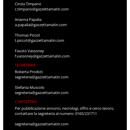
Cinzia Timpano
c.timpano@gazzettamatin.com
Arianna Papalia
a.papalia@gazzettamatin.com
Thomas Piccot
t.piccot@gazzettamatin.com
Fausto Vassoney
f.vassoney@gazzettamatin.com
SEGRETERIA
Roberta Prodoti
segreteria@gazzettamatin.com
Stefania Muscolo
segreteria@gazzettamatin.com
CONTATTACI
Per pubblicazione annunci, necrologi, offro e cerco lavoro,
contattare la segreteria al numero: 0165/231711
segreteria@gazzettamatin.com