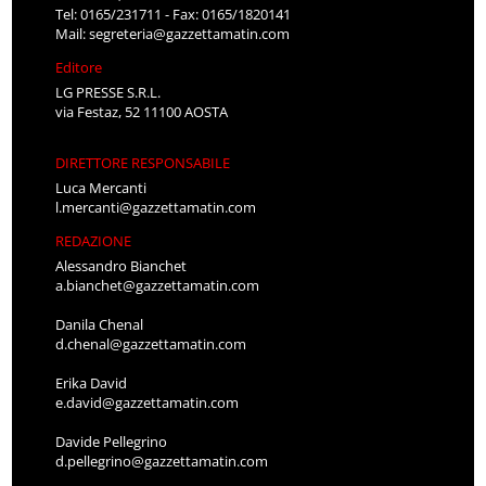
Tel: 0165/231711 - Fax: 0165/1820141
Mail:
segreteria@gazzettamatin.com
Editore
LG PRESSE S.R.L.
via Festaz, 52 11100 AOSTA
DIRETTORE RESPONSABILE
Luca Mercanti
l.mercanti@gazzettamatin.com
REDAZIONE
Alessandro Bianchet
a.bianchet@gazzettamatin.com
Danila Chenal
d.chenal@gazzettamatin.com
Erika David
e.david@gazzettamatin.com
Davide Pellegrino
d.pellegrino@gazzettamatin.com