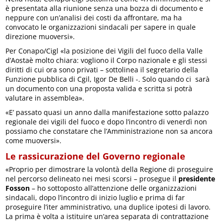
è presentata alla riunione senza una bozza di documento e
neppure con un’analisi dei costi da affrontare, ma ha
convocato le organizzazioni sindacali per sapere in quale
direzione muoversi».
Per Conapo/Cigl «la posizione dei Vigili del fuoco della Valle
d’Aostaè molto chiara: vogliono il Corpo nazionale e gli stessi
diritti di cui ora sono privati – sottolinea il segretario della
Funzione pubblica di Cgil, Igor De Belli -. Solo quando ci sarà
un documento con una proposta valida e scritta si potrà
valutare in assemblea».
«E’ passato quasi un anno dalla manifestazione sotto palazzo
regionale dei vigili del fuoco e dopo l’incontro di venerdì non
possiamo che constatare che l’Amministrazione non sa ancora
come muoversi».
Le rassicurazione del Governo regionale
«Proprio per dimostrare la volontà della Regione di proseguire
nel percorso delineato nei mesi scorsi – prosegue il
presidente
Fosson
– ho sottoposto all’attenzione delle organizzazioni
sindacali, dopo l’incontro di inizio luglio e prima di far
proseguire l’iter amministrativo, una duplice ipotesi di lavoro.
La prima è volta a istituire un’area separata di contrattazione