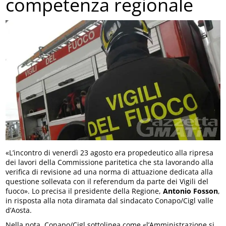
competenza regionale
«L’incontro di venerdì 23 agosto era propedeutico alla ripresa
dei lavori della Commissione paritetica che sta lavorando alla
verifica di revisione ad una norma di attuazione dedicata alla
questione sollevata con il referendum da parte dei Vigili del
fuoco». Lo precisa il presidente della Regione,
Antonio Fosson
,
in risposta alla nota diramata dal sindacato Conapo/Cigl valle
d’Aosta.
Nella nota, Conapo/Cigl sottolinea come «l’Amministrazione si