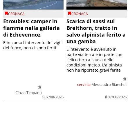
CRONACA
CRONACA
Etroubles: camper in
Scarica di sassi sul
fiamme nella galleria
Breithorn, tratto in
di Echevennoz
salvo alpinista ferito a
una gamba
E in corso l'intervento dei vigili
del fuoco, non ci sono feriti
L'intervento è avvenuto in
parte via terra e in parte con
l'elicottero a causa delle
condizioni meteo. L'alpinista
non ha riportato gravi ferite
di
cervinia
Alessandro Bianchet
di
Cinzia Timpano
il 07/08/2026
il 07/08/2026