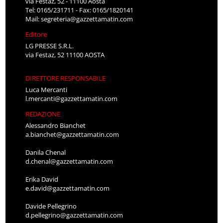
via Festaz, 52 - 11100 Aosta
Tel: 0165/231711 - Fax: 0165/1820141
Mail:
segreteria@gazzettamatin.com
Editore
LG PRESSE S.R.L.
via Festaz, 52 11100 AOSTA
DIRETTORE RESPONSABILE
Luca Mercanti
l.mercanti@gazzettamatin.com
REDAZIONE
Alessandro Bianchet
a.bianchet@gazzettamatin.com
Danila Chenal
d.chenal@gazzettamatin.com
Erika David
e.david@gazzettamatin.com
Davide Pellegrino
d.pellegrino@gazzettamatin.com