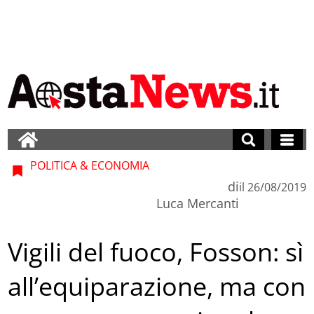
POLITICA & ECONOMIA
di
il
26/08/2019
Luca Mercanti
Vigili del fuoco, Fosson: sì
all’equiparazione, ma con