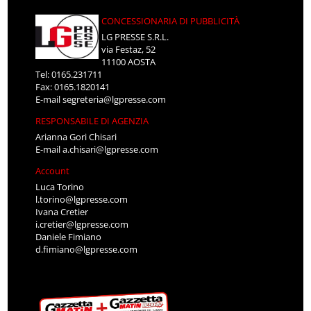
CONCESSIONARIA DI PUBBLICITÀ
LG PRESSE S.R.L.
via Festaz, 52
11100 AOSTA
Tel: 0165.231711
Fax: 0165.1820141
E-mail
segreteria@lgpresse.com
RESPONSABILE DI AGENZIA
Arianna Gori Chisari
E-mail
a.chisari@lgpresse.com
Account
Luca Torino
l.torino@lgpresse.com
Ivana Cretier
i.cretier@lgpresse.com
Daniele Fimiano
d.fimiano@lgpresse.com