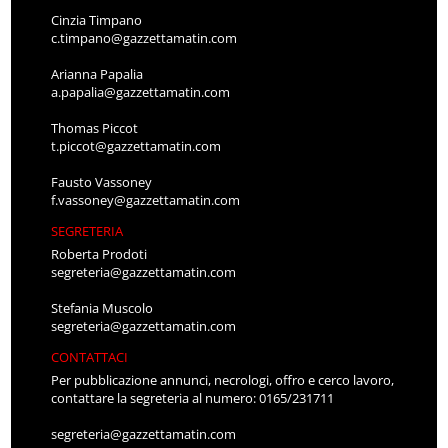
Cinzia Timpano
c.timpano@gazzettamatin.com
Arianna Papalia
a.papalia@gazzettamatin.com
Thomas Piccot
t.piccot@gazzettamatin.com
Fausto Vassoney
f.vassoney@gazzettamatin.com
SEGRETERIA
Roberta Prodoti
segreteria@gazzettamatin.com
Stefania Muscolo
segreteria@gazzettamatin.com
CONTATTACI
Per pubblicazione annunci, necrologi, offro e cerco lavoro,
contattare la segreteria al numero: 0165/231711
segreteria@gazzettamatin.com