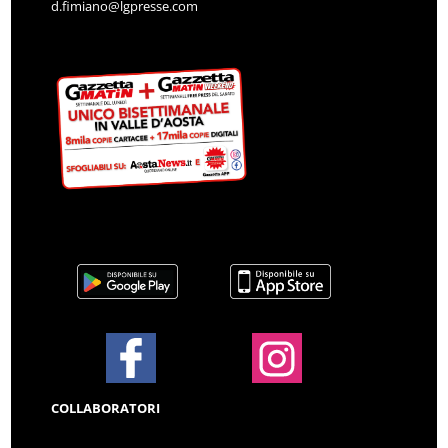
d.fimiano@lgpresse.com
COLLABORATORI