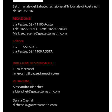
Settimanale del Sabato. Iscrizione al Tribunale di Aosta n.4
del 4/10/2016
REDAZIONE
via Festaz, 52 - 11100 Aosta
Tel: 0165/231711 - Fax: 0165/1820141
Mail:
segreteria@gazzettamatin.com
Editore
LG PRESSE S.R.L.
via Festaz, 52 11100 AOSTA
DIRETTORE RESPONSABILE
Luca Mercanti
l.mercanti@gazzettamatin.com
REDAZIONE
Alessandro Bianchet
a.bianchet@gazzettamatin.com
Danila Chenal
d.chenal@gazzettamatin.com