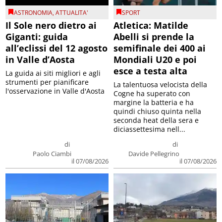
ASTRONOMIA
,
ATTUALITA'
SPORT
Il Sole nero dietro ai
Atletica: Matilde
Giganti: guida
Abelli si prende la
all’eclissi del 12 agosto
semifinale dei 400 ai
in Valle d’Aosta
Mondiali U20 e poi
esce a testa alta
La guida ai siti migliori e agli
strumenti per pianificare
La talentuosa velocista della
l'osservazione in Valle d'Aosta
Cogne ha superato con
margine la batteria e ha
quindi chiuso quinta nella
seconda heat della sera e
diciassettesima nell...
di
di
Paolo Ciambi
Davide Pellegrino
il 07/08/2026
il 07/08/2026