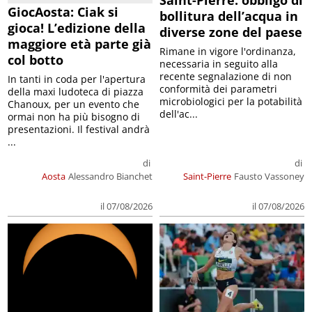
GiocAosta: Ciak si
bollitura dell’acqua in
gioca! L’edizione della
diverse zone del paese
maggiore età parte già
Rimane in vigore l'ordinanza,
col botto
necessaria in seguito alla
recente segnalazione di non
In tanti in coda per l'apertura
conformità dei parametri
della maxi ludoteca di piazza
microbiologici per la potabilità
Chanoux, per un evento che
dell'ac...
ormai non ha più bisogno di
presentazioni. Il festival andrà
...
di
di
Aosta
Alessandro Bianchet
Saint-Pierre
Fausto Vassoney
il 07/08/2026
il 07/08/2026