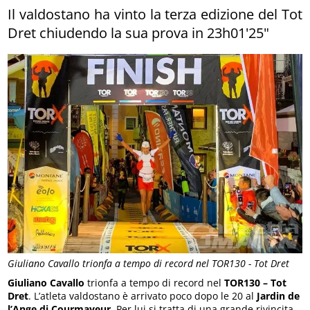
Il valdostano ha vinto la terza edizione del Tot
Dret chiudendo la sua prova in 23h01'25"
Giuliano Cavallo trionfa a tempo di record nel TOR130 - Tot Dret
Giuliano Cavallo
trionfa a tempo di record nel
TOR130 – Tot
Dret
. L’atleta valdostano è arrivato poco dopo le 20 al
Jardin de
l’Ange di Courmayeur
. Per lui si tratta di una grande rivincita