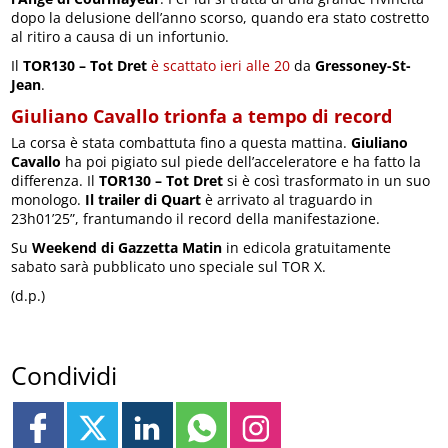
dopo la delusione dell’anno scorso, quando era stato costretto
al ritiro a causa di un infortunio.
Il
TOR130 – Tot Dret
è scattato ieri alle 20
da
Gressoney-St-
Jean
.
Giuliano Cavallo trionfa a tempo di record
La corsa è stata combattuta fino a questa mattina.
Giuliano
Cavallo
ha poi pigiato sul piede dell’acceleratore e ha fatto la
differenza. Il
TOR130 – Tot Dret
si è così trasformato in un suo
monologo.
Il trailer di Quart
è arrivato al traguardo in
23h01’25”, frantumando il record della manifestazione.
Su
Weekend di Gazzetta Matin
in edicola gratuitamente
sabato sarà pubblicato uno speciale sul TOR X.
(d.p.)
Condividi