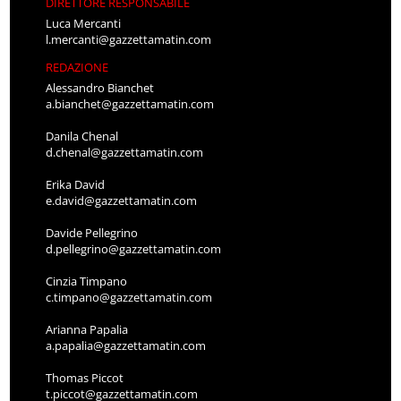
DIRETTORE RESPONSABILE
Luca Mercanti
l.mercanti@gazzettamatin.com
REDAZIONE
Alessandro Bianchet
a.bianchet@gazzettamatin.com
Danila Chenal
d.chenal@gazzettamatin.com
Erika David
e.david@gazzettamatin.com
Davide Pellegrino
d.pellegrino@gazzettamatin.com
Cinzia Timpano
c.timpano@gazzettamatin.com
Arianna Papalia
a.papalia@gazzettamatin.com
Thomas Piccot
t.piccot@gazzettamatin.com