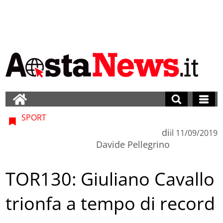
SPORT
di
il
11/09/2019
Davide Pellegrino
TOR130: Giuliano Cavallo
trionfa a tempo di record