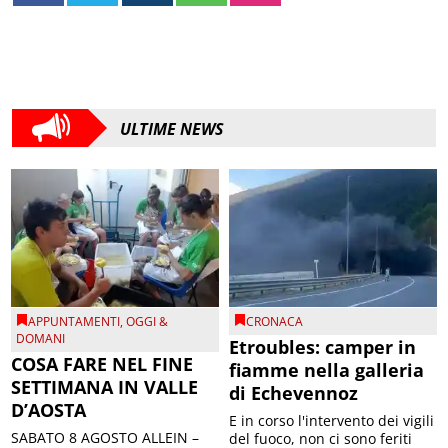
ULTIME NEWS
APPUNTAMENTI
,
OGGI &
CRONACA
DOMANI
Etroubles: camper in
COSA FARE NEL FINE
fiamme nella galleria
SETTIMANA IN VALLE
di Echevennoz
D’AOSTA
E in corso l'intervento dei vigili
SABATO 8 AGOSTO ALLEIN –
del fuoco, non ci sono feriti