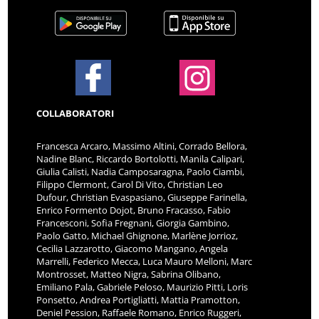
COLLABORATORI
Francesca Arcaro, Massimo Altini, Corrado Bellora,
Nadine Blanc, Riccardo Bortolotti, Manila Calipari,
Giulia Calisti, Nadia Camposaragna, Paolo Ciambi,
Filippo Clermont, Carol Di Vito, Christian Leo
Dufour, Christian Evaspasiano, Giuseppe Farinella,
Enrico Formento Dojot, Bruno Fracasso, Fabio
Francesconi, Sofia Fregnani, Giorgia Gambino,
Paolo Gatto, Michael Ghignone, Marlène Jorrioz,
Cecilia Lazzarotto, Giacomo Mangano, Angela
Marrelli, Federico Mecca, Luca Mauro Melloni, Marc
Montrosset, Matteo Nigra, Sabrina Olibano,
Emiliano Pala, Gabriele Peloso, Maurizio Pitti, Loris
Ponsetto, Andrea Portigliatti, Mattia Pramotton,
Deniel Pession, Raffaele Romano, Enrico Ruggeri,