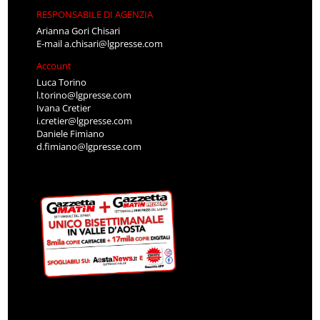
RESPONSABILE DI AGENZIA
Arianna Gori Chisari
E-mail
a.chisari@lgpresse.com
Account
Luca Torino
l.torino@lgpresse.com
Ivana Cretier
i.cretier@lgpresse.com
Daniele Fimiano
d.fimiano@lgpresse.com