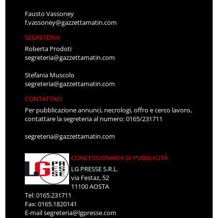
Fausto Vassoney
f.vassoney@gazzettamatin.com
SEGRETERIA
Roberta Prodoti
segreteria@gazzettamatin.com
Stefania Muscolo
segreteria@gazzettamatin.com
CONTATTACI
Per pubblicazione annunci, necrologi, offro e cerco lavoro,
contattare la segreteria al numero: 0165/231711
segreteria@gazzettamatin.com
CONCESSIONARIA DI PUBBLICITÀ
LG PRESSE S.R.L.
via Festaz, 52
11100 AOSTA
Tel: 0165.231711
Fax: 0165.1820141
E-mail
segreteria@lgpresse.com