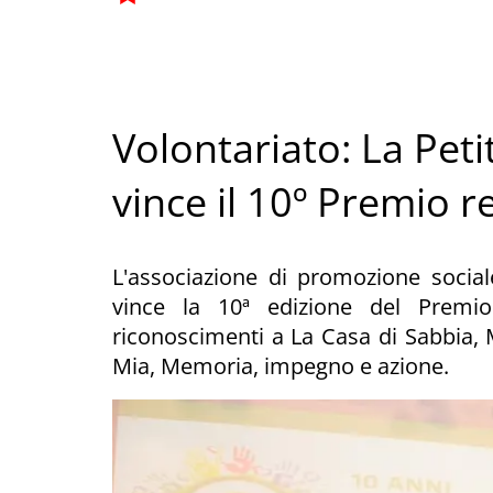
Volontariato: La Pe
vince il 10º Premio r
L'associazione di promozione sociale
vince la 10ª edizione del Premio 
riconoscimenti a La Casa di Sabbia, M
Mia, Memoria, impegno e azione.