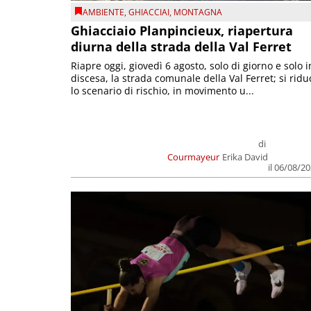
AMBIENTE
,
GHIACCIAI
,
MONTAGNA
Ghiacciaio Planpincieux, riapertura
diurna della strada della Val Ferret
Riapre oggi, giovedì 6 agosto, solo di giorno e solo i
discesa, la strada comunale della Val Ferret; si ridu
lo scenario di rischio, in movimento u...
di
Courmayeur
Erika David
il 06/08/2