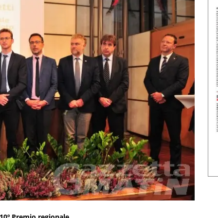
 10º Premio regionale.