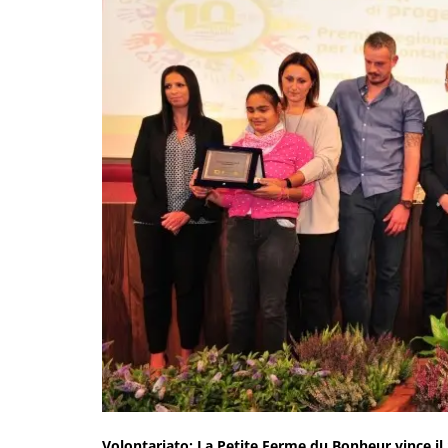
Volontariato: La Petite Ferme du Bonheur vince il