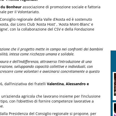
e du Bonheur
associazione di promozione sociale e fattoria
ale per il Volontariato.
l Consiglio regionale della Valle d’Aosta ed è sostenuto
osta, dai Lions Club ‘Aosta Host’ , ‘Aosta Mont-Blanc’ e
digne’, con la collaborazione del CSV e della Fondazione
zazione che il progetto mette in campo nei confronti dei bambini
bilità, intesa come ricchezza umana e solidale.
ura e dell’indifferenza, attraverso l’introduzione di una
razione, sviluppando capacità collettive e individuali, con
di crescere come volontari e avvicinarsi concretamente a questo
 dall’iniziativa dei fratelli
Valentina, Alessandro e
 un’azienda agricola che lavorano insieme per l’inclusione
o tipo, con l’obiettivo di fornire competenze lavorative a
ne.
 dalla Presidenza del Consiglio regionale si propone, per