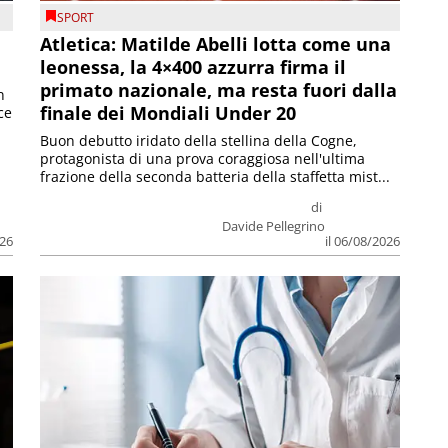
SPORT
Atletica: Matilde Abelli lotta come una
leonessa, la 4×400 azzurra firma il
primato nazionale, ma resta fuori dalla
n
finale dei Mondiali Under 20
ce
Buon debutto iridato della stellina della Cogne,
protagonista di una prova coraggiosa nell'ultima
frazione della seconda batteria della staffetta mist...
di
Davide Pellegrino
026
il 06/08/2026