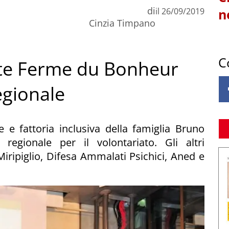
di
il
26/09/2019
n
Cinzia Timpano
C
tite Ferme du Bonheur
egionale
 e fattoria inclusiva della famiglia Bruno
regionale per il volontariato. Gli altri
iripiglio, Difesa Ammalati Psichici, Aned e