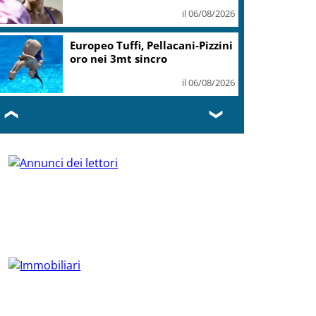
il 06/08/2026
Europeo Tuffi, Pellacani-Pizzini
oro nei 3mt sincro
il 06/08/2026
❮
❯