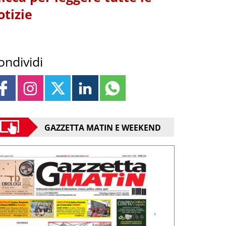
otizie
ondividi
GAZZETTA MATIN E WEEKEND