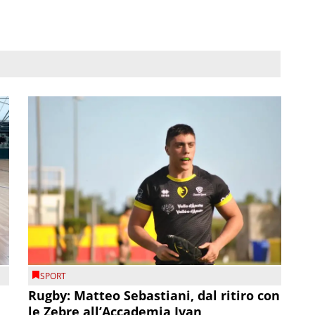
SPORT
Rugby: Matteo Sebastiani, dal ritiro con
le Zebre all’Accademia Ivan