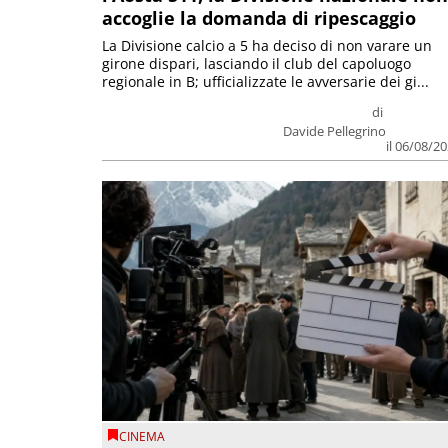
accoglie la domanda di ripescaggio
La Divisione calcio a 5 ha deciso di non varare un
girone dispari, lasciando il club del capoluogo
regionale in B; ufficializzate le avversarie dei gi...
di
Davide Pellegrino
il 06/08/2
CINEMA