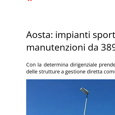
Aosta: impianti sporti
manutenzioni da 389
Con la determina dirigenziale prende
delle strutture a gestione diretta co