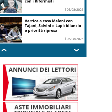
con i Riformisti
il 05/08/2026
Vertice a casa Meloni con
Tajani, Salvini e Lupi: bilancio
e priorità ripresa
il 05/08/2026
❮
❯