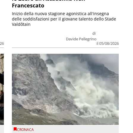
Francescato
Inizio della nuova stagione agonistica all'insegna
delle soddisfazioni per il giovane talento dello Stade
Valdôtain
di
Davide Pellegrino
026
il 05/08/2026
CRONACA