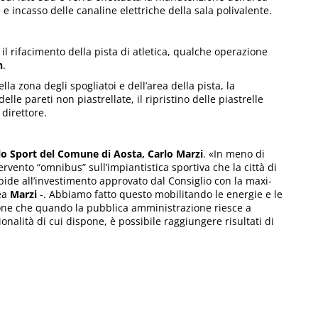
e incasso delle canaline elettriche della sala polivalente.
il rifacimento della pista di atletica, qualche operazione
n
.
la zona degli spogliatoi e dell’area della pista, la
lle pareti non piastrellate, il ripristino delle piastrelle
 direttore.
llo Sport del Comune di Aosta, Carlo Marzi
. «In meno di
rvento “omnibus” sull’impiantistica sportiva che la città di
de all’investimento approvato dal Consiglio con la maxi-
nea
Marzi
-. Abbiamo fatto questo mobilitando le energie e le
ne che quando la pubblica amministrazione riesce a
nalità di cui dispone, è possibile raggiungere risultati di