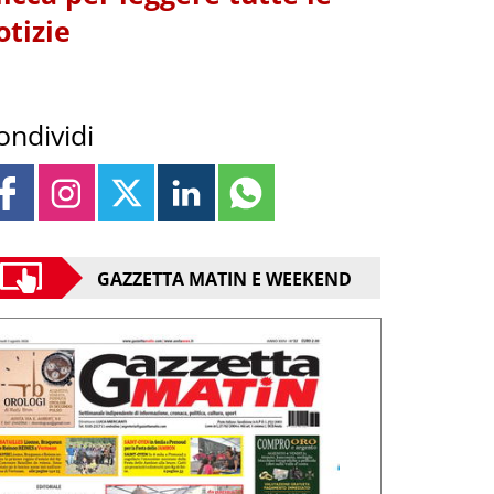
otizie
ondividi
GAZZETTA MATIN E WEEKEND