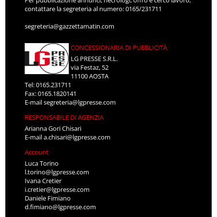
contattare la segreteria al numero: 0165/231711
segreteria@gazzettamatin.com
CONCESSIONARIA DI PUBBLICITÀ
LG PRESSE S.R.L.
via Festaz, 52
11100 AOSTA
Tel: 0165.231711
Fax: 0165.1820141
E-mail
segreteria@lgpresse.com
RESPONSABILE DI AGENZIA
Arianna Gori Chisari
E-mail
a.chisari@lgpresse.com
Account
Luca Torino
l.torino@lgpresse.com
Ivana Cretier
i.cretier@lgpresse.com
Daniele Fimiano
d.fimiano@lgpresse.com