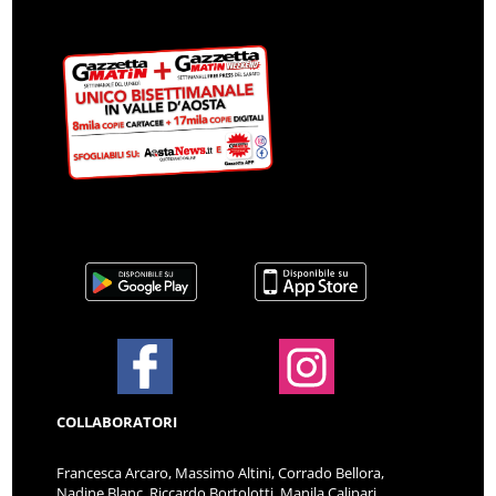
COLLABORATORI
Francesca Arcaro, Massimo Altini, Corrado Bellora,
Nadine Blanc, Riccardo Bortolotti, Manila Calipari,