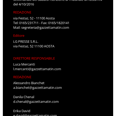
del 4/10/2016
REDAZIONE
via Festaz, 52 - 11100 Aosta
Tel: 0165/231711 - Fax: 0165/1820141
Mail:
segreteria@gazzettamatin.com
Editore
LG PRESSE S.R.L.
via Festaz, 52 11100 AOSTA
DIRETTORE RESPONSABILE
Luca Mercanti
l.mercanti@gazzettamatin.com
REDAZIONE
Alessandro Bianchet
a.bianchet@gazzettamatin.com
Danila Chenal
d.chenal@gazzettamatin.com
Erika David
e.david@gazzettamatin.com