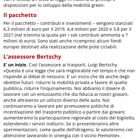
disposizioni per lo sviluppo della mobilità green.
Il pacchetto
Per il pacchetto – contributi e investimenti – vengono stanziati
6,3 milioni di euro per il 2019, 4,4 milioni per 2020 e 3,8 per il
2021 (nel triennio la quota per i soli contributi ammonta a 7
milioni di euro). Sono stati anche ricompresi alcuni fondi
europei destinati alla realizzazione delle piste ciclabili.
L’assessore Bertschy
E’ un inizio
. Così l’assessore ai trasporti, Luigi Bertschy.
«Questa è una legge che sarà migliorabile nel tempo e che non
risponde ai diktat di nessuno. E’ un inizio che dà anche degli
obiettivi futuri: ridurre la mobilità privata a favore di quella
pubblica, ridurre l’inquinamento. Noi abbiamo il dovere di
lavorare con un entusiasmo che dia fiducia ai nostri giovani,
anche attraverso un utilizzo diverso delle auto. Noi
continueremo a lavorare per promuovere politiche di
incentivazione del trasporto pubblico a partire dai giovani;
aumenteremo la partecipazione regionale al costo del biglietto,
estendendo i servizi notturni. Se si presenteranno altre
sperimentazioni, come quelle dell’idrogeno, le valuteremo con
attenzione lavorando in sinergia con il vicino Piemonte».