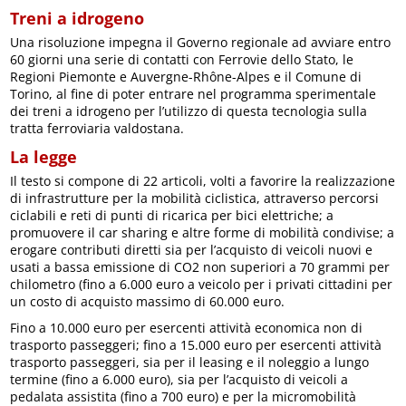
Treni a idrogeno
Una risoluzione impegna il Governo regionale ad avviare entro
60 giorni una serie di contatti con Ferrovie dello Stato, le
Regioni Piemonte e Auvergne-Rhône-Alpes e il Comune di
Torino, al fine di poter entrare nel programma sperimentale
dei treni a idrogeno per l’utilizzo di questa tecnologia sulla
tratta ferroviaria valdostana.
La legge
Il testo si compone di 22 articoli, volti a favorire la realizzazione
di infrastrutture per la mobilità ciclistica, attraverso percorsi
ciclabili e reti di punti di ricarica per bici elettriche; a
promuovere il car sharing e altre forme di mobilità condivise; a
erogare contributi diretti sia per l’acquisto di veicoli nuovi e
usati a bassa emissione di CO2 non superiori a 70 grammi per
chilometro (fino a 6.000 euro a veicolo per i privati cittadini per
un costo di acquisto massimo di 60.000 euro.
Fino a 10.000 euro per esercenti attività economica non di
trasporto passeggeri; fino a 15.000 euro per esercenti attività
trasporto passeggeri, sia per il leasing e il noleggio a lungo
termine (fino a 6.000 euro), sia per l’acquisto di veicoli a
pedalata assistita (fino a 700 euro) e per la micromobilità