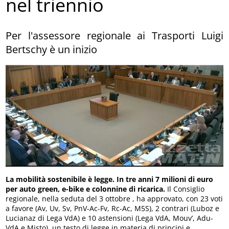
nel triennio
Per l'assessore regionale ai Trasporti Luigi
Bertschy è un inizio
La mobilità sostenibile è legge. In tre anni 7 milioni di euro
per auto green, e-bike e colonnine di ricarica.
Il Consiglio
regionale, nella seduta del 3 ottobre , ha approvato, con 23 voti
a favore (Av, Uv, Sv, PnV-Ac-Fv, Rc-Ac, M5S), 2 contrari (Luboz e
Lucianaz di Lega VdA) e 10 astensioni (Lega VdA, Mouv’, Adu-
VdA e Misto), un testo di legge in materia di principi e