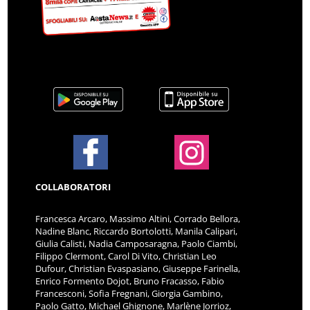
COLLABORATORI
Francesca Arcaro, Massimo Altini, Corrado Bellora,
Nadine Blanc, Riccardo Bortolotti, Manila Calipari,
Giulia Calisti, Nadia Camposaragna, Paolo Ciambi,
Filippo Clermont, Carol Di Vito, Christian Leo
Dufour, Christian Evaspasiano, Giuseppe Farinella,
Enrico Formento Dojot, Bruno Fracasso, Fabio
Francesconi, Sofia Fregnani, Giorgia Gambino,
Paolo Gatto, Michael Ghignone, Marlène Jorrioz,