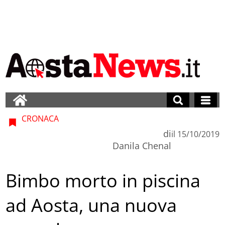
CRONACA
di
il
15/10/2019
Danila Chenal
Bimbo morto in piscina
ad Aosta, una nuova