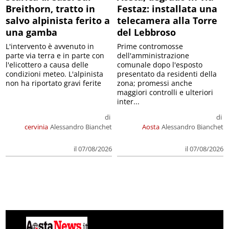
Breithorn, tratto in
Festaz: installata una
salvo alpinista ferito a
telecamera alla Torre
una gamba
del Lebbroso
L'intervento è avvenuto in
Prime contromosse
parte via terra e in parte con
dell'amministrazione
l'elicottero a causa delle
comunale dopo l'esposto
condizioni meteo. L'alpinista
presentato da residenti della
non ha riportato gravi ferite
zona; promessi anche
maggiori controlli e ulteriori
inter...
di
di
cervinia
Alessandro Bianchet
Aosta
Alessandro Bianchet
il 07/08/2026
il 07/08/2026