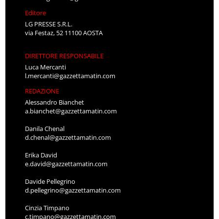
Editore
LG PRESSE S.R.L.
via Festaz, 52 11100 AOSTA
DIRETTORE RESPONSABILE
Luca Mercanti
l.mercanti@gazzettamatin.com
REDAZIONE
Alessandro Bianchet
a.bianchet@gazzettamatin.com
Danila Chenal
d.chenal@gazzettamatin.com
Erika David
e.david@gazzettamatin.com
Davide Pellegrino
d.pellegrino@gazzettamatin.com
Cinzia Timpano
c.timpano@gazzettamatin.com