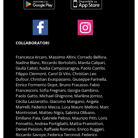
COLLABORATORI
Francesca Arcaro, Massimo Altini, Corrado Bellora,
Nadine Blanc, Riccardo Bortolotti, Manila Calipari,
Giulia Calisti, Nadia Camposaragna, Paolo Ciambi,
Filippo Clermont, Carol Di Vito, Christian Leo
Dufour, Christian Evaspasiano, Giuseppe Farinella,
Enrico Formento Dojot, Bruno Fracasso, Fabio
Francesconi, Sofia Fregnani, Giorgia Gambino,
Paolo Gatto, Michael Ghignone, Marlène Jorrioz,
Cecilia Lazzarotto, Giacomo Mangano, Angela
Marrelli, Federico Mecca, Luca Mauro Melloni, Marc
Montrosset, Matteo Nigra, Sabrina Olibano,
Emiliano Pala, Gabriele Peloso, Maurizio Pitti, Loris
Ponsetto, Andrea Portigliatti, Mattia Pramotton,
Deniel Pession, Raffaele Romano, Enrico Ruggeri,
Riccardo Savoye, Federica Tercinod, Federico