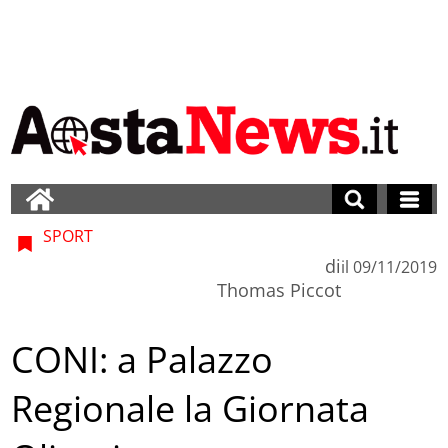
SPORT
di
il
09/11/2019
Thomas Piccot
CONI: a Palazzo
Regionale la Giornata