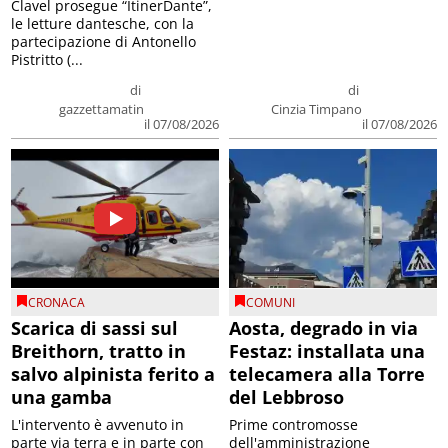
Clavel prosegue “ItinerDante”,
le letture dantesche, con la
partecipazione di Antonello
Pistritto (...
di
di
gazzettamatin
Cinzia Timpano
il 07/08/2026
il 07/08/2026
CRONACA
COMUNI
Scarica di sassi sul
Aosta, degrado in via
Breithorn, tratto in
Festaz: installata una
salvo alpinista ferito a
telecamera alla Torre
una gamba
del Lebbroso
L'intervento è avvenuto in
Prime contromosse
parte via terra e in parte con
dell'amministrazione