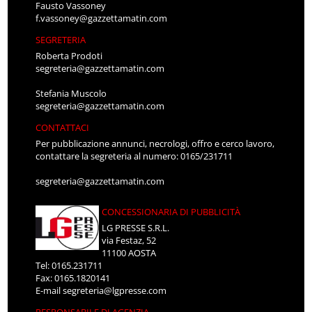
Fausto Vassoney
f.vassoney@gazzettamatin.com
SEGRETERIA
Roberta Prodoti
segreteria@gazzettamatin.com
Stefania Muscolo
segreteria@gazzettamatin.com
CONTATTACI
Per pubblicazione annunci, necrologi, offro e cerco lavoro,
contattare la segreteria al numero: 0165/231711
segreteria@gazzettamatin.com
CONCESSIONARIA DI PUBBLICITÀ
LG PRESSE S.R.L.
via Festaz, 52
11100 AOSTA
Tel: 0165.231711
Fax: 0165.1820141
E-mail
segreteria@lgpresse.com