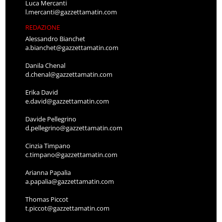
Luca Mercanti
l.mercanti@gazzettamatin.com
REDAZIONE
Alessandro Bianchet
a.bianchet@gazzettamatin.com
Danila Chenal
d.chenal@gazzettamatin.com
Erika David
e.david@gazzettamatin.com
Davide Pellegrino
d.pellegrino@gazzettamatin.com
Cinzia Timpano
c.timpano@gazzettamatin.com
Arianna Papalia
a.papalia@gazzettamatin.com
Thomas Piccot
t.piccot@gazzettamatin.com