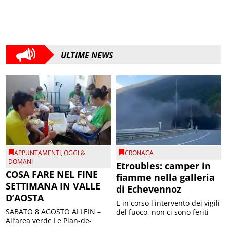
ULTIME NEWS
APPUNTAMENTI
,
OGGI &
CRONACA
DOMANI
Etroubles: camper in
COSA FARE NEL FINE
fiamme nella galleria
SETTIMANA IN VALLE
di Echevennoz
D’AOSTA
E in corso l'intervento dei vigili
SABATO 8 AGOSTO ALLEIN –
del fuoco, non ci sono feriti
All’area verde Le Plan-de-