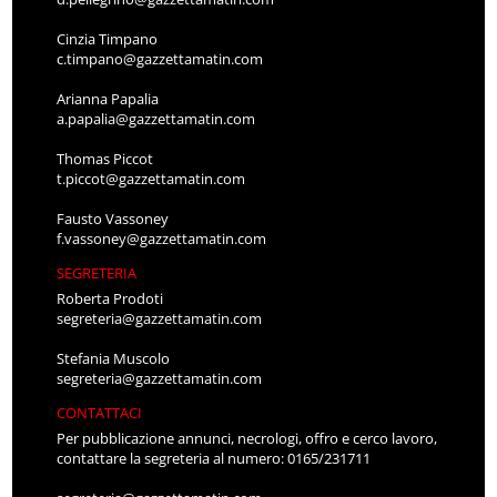
Cinzia Timpano
c.timpano@gazzettamatin.com
Arianna Papalia
a.papalia@gazzettamatin.com
Thomas Piccot
t.piccot@gazzettamatin.com
Fausto Vassoney
f.vassoney@gazzettamatin.com
SEGRETERIA
Roberta Prodoti
segreteria@gazzettamatin.com
Stefania Muscolo
segreteria@gazzettamatin.com
CONTATTACI
Per pubblicazione annunci, necrologi, offro e cerco lavoro,
contattare la segreteria al numero: 0165/231711