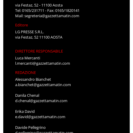
via Festaz, 52 - 11100 Aosta
Tel: 0165/231711 - Fax: 0165/1820141
Mail:
segreteria@gazzettamatin.com
Editore
LG PRESSE S.R.L.
via Festaz, 52 11100 AOSTA
DIRETTORE RESPONSABILE
Luca Mercanti
l.mercanti@gazzettamatin.com
REDAZIONE
Alessandro Bianchet
a.bianchet@gazzettamatin.com
Danila Chenal
d.chenal@gazzettamatin.com
Erika David
e.david@gazzettamatin.com
Davide Pellegrino
d.pellegrino@gazzettamatin.com