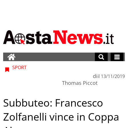
SPORT
di
il
13/11/2019
Thomas Piccot
Subbuteo: Francesco
Zolfanelli vince in Coppa