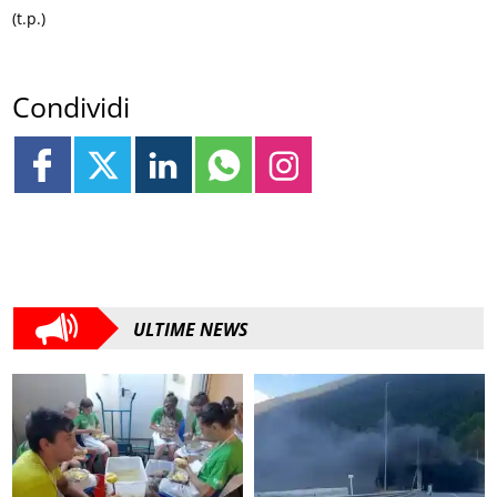
(t.p.)
Condividi
ULTIME NEWS