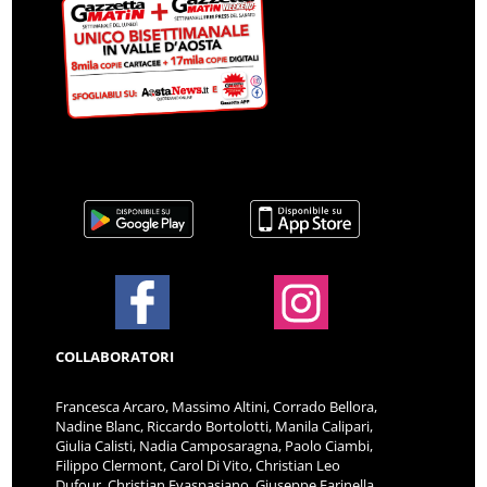
COLLABORATORI
Francesca Arcaro, Massimo Altini, Corrado Bellora,
Nadine Blanc, Riccardo Bortolotti, Manila Calipari,
Giulia Calisti, Nadia Camposaragna, Paolo Ciambi,
Filippo Clermont, Carol Di Vito, Christian Leo
Dufour, Christian Evaspasiano, Giuseppe Farinella,