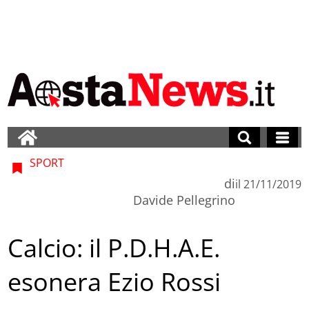
SPORT
di
il
21/11/2019
Davide Pellegrino
Calcio: il P.D.H.A.E.
esonera Ezio Rossi