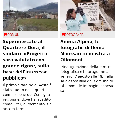
COMUNI
FOTOGRAFIA
Supermercato al
Anima Alpina, le
Quartiere Dora, il
fotografie di Ilenia
sindaco: «Progetto
Noussan in mostra a
sarà valutato con
Ollomont
grande rigore, sulla
L'inaugurazione della mostra
base dell’interesse
fotografica è in programma
venerdì 7 agosto alle 18, nella
pubblico»
sala espositiva del Comune di
Il primo cittadino di Aosta è
Ollomont; le immagini esposte
stato audito nella quarta
sa...
commissione del Consiglio
regionale, dove ha ribadito
come l'iter, al momento, sia
ancora ferm...
di