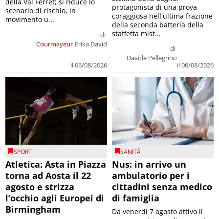
della Val Ferret; si riduce lo
protagonista di una prova
scenario di rischio, in
coraggiosa nell'ultima frazione
movimento u...
della seconda batteria della
staffetta mist...
di
Courmayeur
Erika David
di
Davide Pellegrino
il 06/08/2026
il 06/08/2026
SPORT
SANITÀ
Atletica: Asta in Piazza
Nus: in arrivo un
torna ad Aosta il 22
ambulatorio per i
agosto e strizza
cittadini senza medico
l’occhio agli Europei di
di famiglia
Birmingham
Da venerdì 7 agosto attivo il