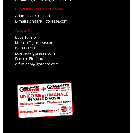
RESPONSABILE DI AGENZIA
Arianna Gori Chisari
E-mail
a.chisari@lgpresse.com
Account
Luca Torino
l.torino@lgpresse.com
Ivana Cretier
i.cretier@lgpresse.com
Daniele Fimiano
d.fimiano@lgpresse.com