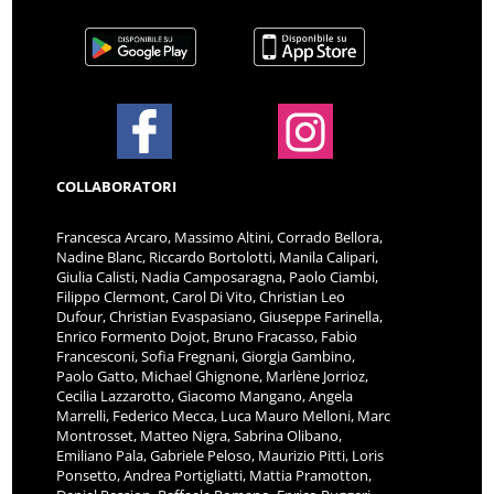
COLLABORATORI
Francesca Arcaro, Massimo Altini, Corrado Bellora,
Nadine Blanc, Riccardo Bortolotti, Manila Calipari,
Giulia Calisti, Nadia Camposaragna, Paolo Ciambi,
Filippo Clermont, Carol Di Vito, Christian Leo
Dufour, Christian Evaspasiano, Giuseppe Farinella,
Enrico Formento Dojot, Bruno Fracasso, Fabio
Francesconi, Sofia Fregnani, Giorgia Gambino,
Paolo Gatto, Michael Ghignone, Marlène Jorrioz,
Cecilia Lazzarotto, Giacomo Mangano, Angela
Marrelli, Federico Mecca, Luca Mauro Melloni, Marc
Montrosset, Matteo Nigra, Sabrina Olibano,
Emiliano Pala, Gabriele Peloso, Maurizio Pitti, Loris
Ponsetto, Andrea Portigliatti, Mattia Pramotton,