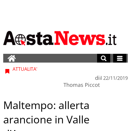
ATTUALITA'
di
il
22/11/2019
Thomas Piccot
Maltempo: allerta
arancione in Valle