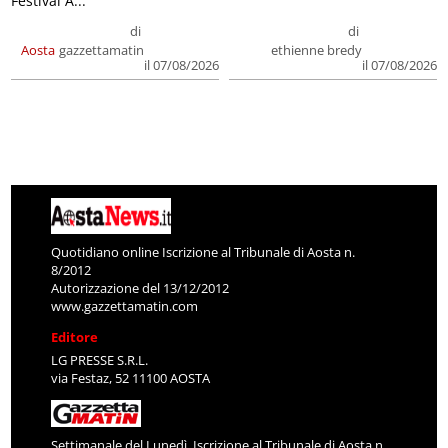
Festival A...
di
di
Aosta
gazzettamatin
ethienne bredy
il 07/08/2026
il 07/08/2026
Quotidiano online Iscrizione al Tribunale di Aosta n.
8/2012
Autorizzazione del 13/12/2012
www.gazzettamatin.com
Editore
LG PRESSE S.R.L.
via Festaz, 52 11100 AOSTA
Settimanale del Lunedì. Iscrizione al Tribunale di Aosta n.