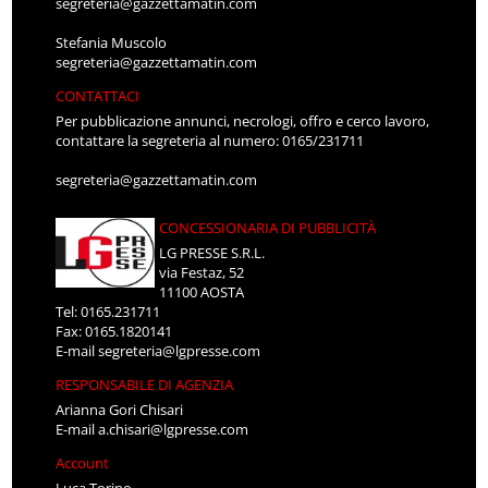
segreteria@gazzettamatin.com
Stefania Muscolo
segreteria@gazzettamatin.com
CONTATTACI
Per pubblicazione annunci, necrologi, offro e cerco lavoro,
contattare la segreteria al numero: 0165/231711
segreteria@gazzettamatin.com
CONCESSIONARIA DI PUBBLICITÀ
LG PRESSE S.R.L.
via Festaz, 52
11100 AOSTA
Tel: 0165.231711
Fax: 0165.1820141
E-mail
segreteria@lgpresse.com
RESPONSABILE DI AGENZIA
Arianna Gori Chisari
E-mail
a.chisari@lgpresse.com
Account