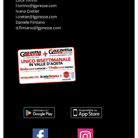
Luca Torino
l.torino@lgpresse.com
Ivana Cretier
i.cretier@lgpresse.com
Daniele Fimiano
d.fimiano@lgpresse.com