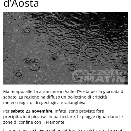
d’Aosta
Maltempo: allerta arancione in Valle d’Aosta per la giornata di
sabato. La regione ha diffuso un bollettino di criticità
meteorologica, idrogeologica e valanghiva.
Per
sabato 23 novembre
, infatti, sono previste forti
precipitazioni piovose. In particolare, le piogge riguardano le
zone di confine con il Piemonte.
La quota neve, si legge nel bollettino, è prevista a partire dai