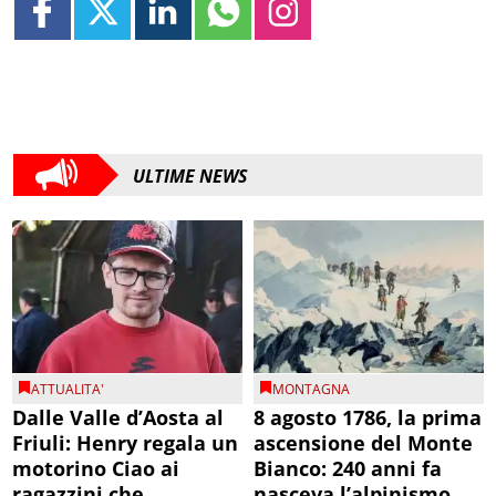
ULTIME NEWS
ATTUALITA'
MONTAGNA
Dalle Valle d’Aosta al
8 agosto 1786, la prima
Friuli: Henry regala un
ascensione del Monte
motorino Ciao ai
Bianco: 240 anni fa
ragazzini che
nasceva l’alpinismo