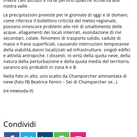
invece cieli asciutti e forse persino qualche schiarita alla
nostra valle.
Le precipitazioni previste per le giornate di oggi e di domani,
come riferisce il bollettino criticità del meteo regionale,
possono innescare problemi alle reti di smaltimento delle
acque, allagamenti dei locali interrati, esondazione di rivi
secondari, colate, fenomeni di trasporto solido, cadute di
massi e frane superficiali, causando interruzioni temporanee
della viabilità,danni localizzati ad infrastrutture, singoli edifici
e attività antropiche. I dissesti, in virtù della quota neve, della
natura della perturbazione e della quota media del territorio,
saranno più probabili in zona A e B.
Nella foto in alto, uno scatto da Champorcher ammantata di
neve (foto FB Beatrice Fenini – Sei di Champorcher se…)
(re.newsvda.it)
Condividi