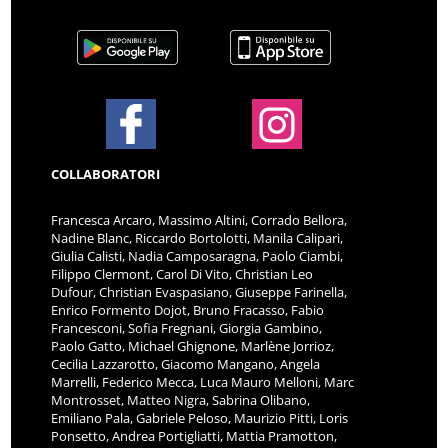
COLLABORATORI
Francesca Arcaro, Massimo Altini, Corrado Bellora,
Nadine Blanc, Riccardo Bortolotti, Manila Calipari,
Giulia Calisti, Nadia Camposaragna, Paolo Ciambi,
Filippo Clermont, Carol Di Vito, Christian Leo
Dufour, Christian Evaspasiano, Giuseppe Farinella,
Enrico Formento Dojot, Bruno Fracasso, Fabio
Francesconi, Sofia Fregnani, Giorgia Gambino,
Paolo Gatto, Michael Ghignone, Marlène Jorrioz,
Cecilia Lazzarotto, Giacomo Mangano, Angela
Marrelli, Federico Mecca, Luca Mauro Melloni, Marc
Montrosset, Matteo Nigra, Sabrina Olibano,
Emiliano Pala, Gabriele Peloso, Maurizio Pitti, Loris
Ponsetto, Andrea Portigliatti, Mattia Pramotton,