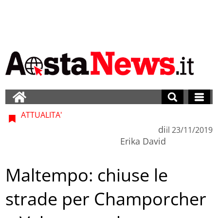
ATTUALITA'
di
il
23/11/2019
Erika David
Maltempo: chiuse le
strade per Champorcher