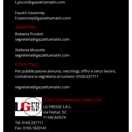
t.piccot@gazzettamatin.com
Fausto Vassoney
f.vassoney@gazzettamatin.com
SEGRETERIA
Roberta Prodoti
segreteria@gazzettamatin.com
Stefania Muscolo
segreteria@gazzettamatin.com
CONTATTACI
Per pubblicazione annunci, necrologi, offro e cerco lavoro,
contattare la segreteria al numero: 0165/231711
segreteria@gazzettamatin.com
CONCESSIONARIA DI PUBBLICITÀ
LG PRESSE S.R.L.
via Festaz, 52
11100 AOSTA
Tel: 0165.231711
Fax: 0165.1820141