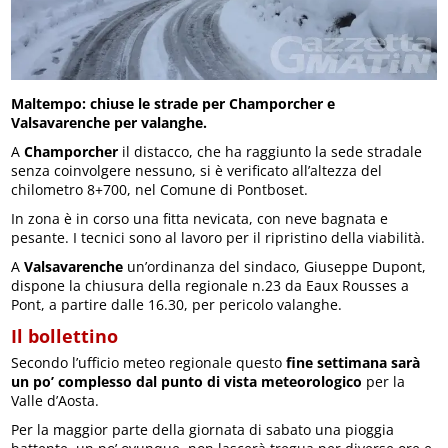
Maltempo: chiuse le strade per Champorcher e
Valsavarenche per valanghe.
A
Champorcher
il distacco, che ha raggiunto la sede stradale
senza coinvolgere nessuno, si è verificato all’altezza del
chilometro 8+700, nel Comune di Pontboset.
In zona è in corso una fitta nevicata, con neve bagnata e
pesante. I tecnici sono al lavoro per il ripristino della viabilità.
A
Valsavarenche
un’ordinanza del sindaco, Giuseppe Dupont,
dispone la chiusura della regionale n.23 da Eaux Rousses a
Pont, a partire dalle 16.30, per pericolo valanghe.
Il bollettino
Secondo l’ufficio meteo regionale questo
fine settimana sarà
un po’ complesso dal punto di vista meteorologico
per la
Valle d’Aosta.
Per la maggior parte della giornata di sabato una pioggia