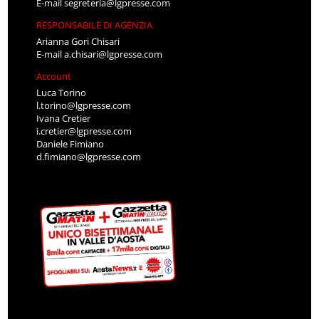
E-mail
segreteria@lgpresse.com
RESPONSABILE DI AGENZIA
Arianna Gori Chisari
E-mail
a.chisari@lgpresse.com
Account
Luca Torino
l.torino@lgpresse.com
Ivana Cretier
i.cretier@lgpresse.com
Daniele Fimiano
d.fimiano@lgpresse.com