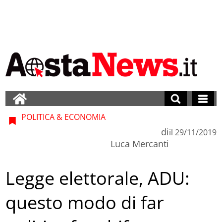
POLITICA & ECONOMIA
di
il
29/11/2019
Luca Mercanti
Legge elettorale, ADU:
questo modo di far