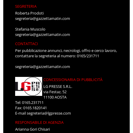
SEGRETERIA
Roberta Prodoti
segreteria@gazzettamatin.com
Stefania Muscolo
segreteria@gazzettamatin.com
CONTATTACI
Per pubblicazione annunci, necrologi, offro e cerco lavoro,
contattare la segreteria al numero: 0165/231711
segreteria@gazzettamatin.com
CONCESSIONARIA DI PUBBLICITÀ
LG PRESSE S.R.L.
via Festaz, 52
11100 AOSTA
Tel: 0165.231711
Fax: 0165.1820141
E-mail
segreteria@lgpresse.com
RESPONSABILE DI AGENZIA
Arianna Gori Chisari