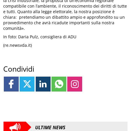
la crisi industriale, la proposta di un’economia regionale
compatibile con l’ambiente, il riconoscimento dei diritti di tutte
e tutti. Quanto alla legge elettorale, la nostra posizione è
chiara: pretendiamo un dibattito ampio e approfondito su un
provvedimento che avrà ricadute importanti sulla nostra
comunità».
In foto: Daria Pulz, consigliera di ADU
(re.newsvda.it)
Condividi
ULTIME NEWS